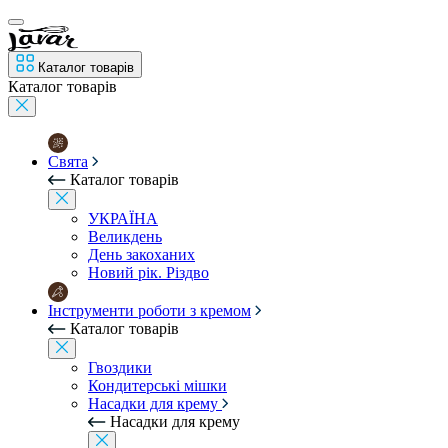
Каталог товарів
Каталог товарів
Свята
Каталог товарів
УКРАЇНА
Великдень
День закоханих
Новий рік. Різдво
Інструменти роботи з кремом
Каталог товарів
Гвоздики
Кондитерські мішки
Насадки для крему
Насадки для крему