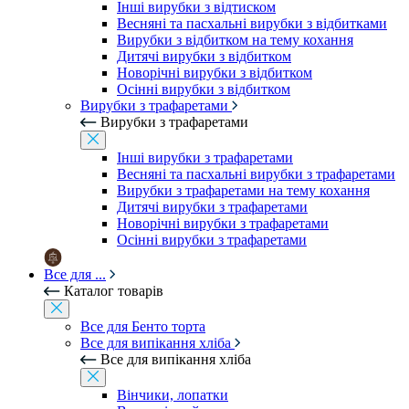
Інші вирубки з відтиском
Весняні та пасхальні вирубки з відбитками
Вирубки з відбитком на тему кохання
Дитячі вирубки з відбитком
Новорічні вирубки з відбитком
Осінні вирубки з відбитком
Вирубки з трафаретами
Вирубки з трафаретами
Інші вирубки з трафаретами
Весняні та пасхальні вирубки з трафаретами
Вирубки з трафаретами на тему кохання
Дитячі вирубки з трафаретами
Новорічні вирубки з трафаретами
Осінні вирубки з трафаретами
Все для ...
Каталог товарів
Все для Бенто торта
Все для випікання хліба
Все для випікання хліба
Вінчики, лопатки