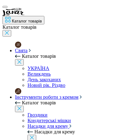
Каталог товарів
Каталог товарів
Свята
Каталог товарів
УКРАЇНА
Великдень
День закоханих
Новий рік. Різдво
Інструменти роботи з кремом
Каталог товарів
Гвоздики
Кондитерські мішки
Насадки для крему
Насадки для крему