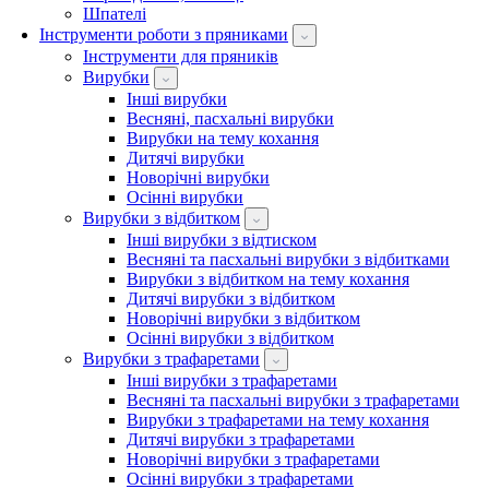
Шпателі
Інструменти роботи з пряниками
Інструменти для пряників
Вирубки
Інші вирубки
Весняні, пасхальні вирубки
Вирубки на тему кохання
Дитячі вирубки
Новорічні вирубки
Осінні вирубки
Вирубки з відбитком
Інші вирубки з відтиском
Весняні та пасхальні вирубки з відбитками
Вирубки з відбитком на тему кохання
Дитячі вирубки з відбитком
Новорічні вирубки з відбитком
Осінні вирубки з відбитком
Вирубки з трафаретами
Інші вирубки з трафаретами
Весняні та пасхальні вирубки з трафаретами
Вирубки з трафаретами на тему кохання
Дитячі вирубки з трафаретами
Новорічні вирубки з трафаретами
Осінні вирубки з трафаретами