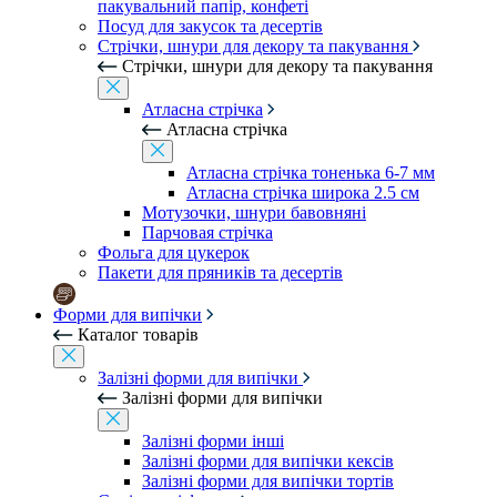
пакувальний папір, конфеті
Посуд для закусок та десертів
Стрічки, шнури для декору та пакування
Стрічки, шнури для декору та пакування
Атласна стрічка
Атласна стрічка
Атласна стрічка тоненька 6-7 мм
Атласна стрічка широка 2.5 см
Мотузочки, шнури бавовняні
Парчовая стрічка
Фольга для цукерок
Пакети для пряників та десертів
Форми для випічки
Каталог товарів
Залізні форми для випічки
Залізні форми для випічки
Залізні форми інші
Залізні форми для випічки кексів
Залізні форми для випічки тортів