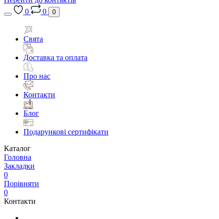
0
0
0
Свята
Доставка та оплата
Про нас
Контакти
Блог
Подарункові сертифікати
Каталог
Головна
Закладки
0
Порівняти
0
Контакти