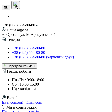
UA
RU
+38 (068) 554-80-80
Наша адреса
м. Одеса, вул. М.Арнаутська 64
Телефони
+38 (068) 554-80-80
+38 (095) 554-80-80
+38 (073) 554-80-80 (харчовий друк)
Передзвоніть мені
Графік роботи
Пн.-Пт.: 9:00-18:00
Сб.: 10:00-15:00
Нд.: вихідний
E-mail
lavar.com.ua@gmail.com
Ми в соцмережах
Перейти до контактів