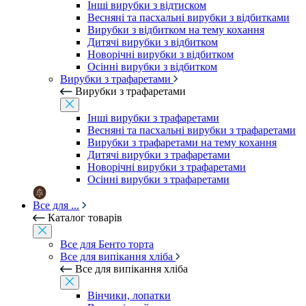
Інші вирубки з відтиском
Весняні та пасхальні вирубки з відбитками
Вирубки з відбитком на тему кохання
Дитячі вирубки з відбитком
Новорічні вирубки з відбитком
Осінні вирубки з відбитком
Вирубки з трафаретами
Вирубки з трафаретами
Інші вирубки з трафаретами
Весняні та пасхальні вирубки з трафаретами
Вирубки з трафаретами на тему кохання
Дитячі вирубки з трафаретами
Новорічні вирубки з трафаретами
Осінні вирубки з трафаретами
Все для ...
Каталог товарів
Все для Бенто торта
Все для випікання хліба
Все для випікання хліба
Вінчики, лопатки