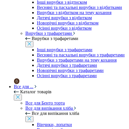
Інші вирубки з відтиском
Весняні та пасхальні вирубки з відбитками
Вирубки з відбитком на тему кохання
Дитячі вирубки з відбитком
Новорічні вирубки з відбитком
Осінні вирубки з відбитком
Вирубки з трафаретами
Вирубки з трафаретами
Інші вирубки з трафаретами
Весняні та пасхальні вирубки з трафаретами
Вирубки з трафаретами на тему кохання
Дитячі вирубки з трафаретами
Новорічні вирубки з трафаретами
Осінні вирубки з трафаретами
Все для ...
Каталог товарів
Все для Бенто торта
Все для випікання хліба
Все для випікання хліба
Вінчики, лопатки