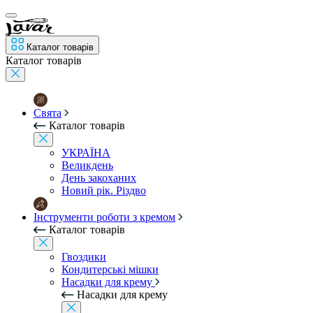
Каталог товарів
Каталог товарів
Свята
Каталог товарів
УКРАЇНА
Великдень
День закоханих
Новий рік. Різдво
Інструменти роботи з кремом
Каталог товарів
Гвоздики
Кондитерські мішки
Насадки для крему
Насадки для крему