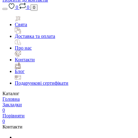
0
0
0
Свята
Доставка та оплата
Про нас
Контакти
Блог
Подарункові сертифікати
Каталог
Головна
Закладки
0
Порівняти
0
Контакти