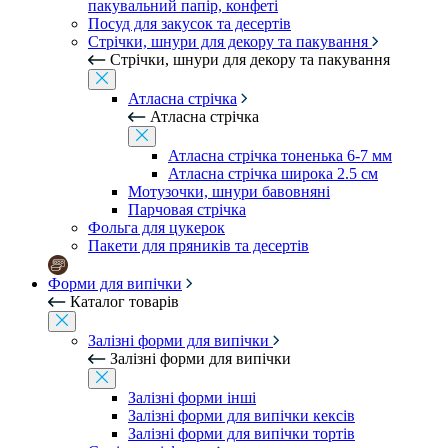
пакувальний папір, конфеті
Посуд для закусок та десертів
Стрічки, шнури для декору та пакування
Стрічки, шнури для декору та пакування
Атласна стрічка
Атласна стрічка
Атласна стрічка тоненька 6-7 мм
Атласна стрічка широка 2.5 см
Мотузочки, шнури бавовняні
Парчовая стрічка
Фольга для цукерок
Пакети для пряників та десертів
Форми для випічки
Каталог товарів
Залізні форми для випічки
Залізні форми для випічки
Залізні форми інші
Залізні форми для випічки кексів
Залізні форми для випічки тортів