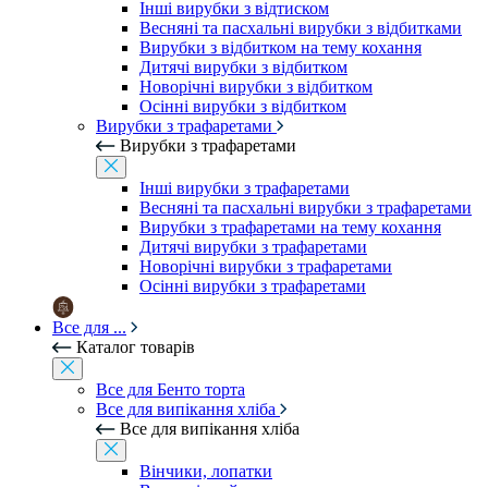
Інші вирубки з відтиском
Весняні та пасхальні вирубки з відбитками
Вирубки з відбитком на тему кохання
Дитячі вирубки з відбитком
Новорічні вирубки з відбитком
Осінні вирубки з відбитком
Вирубки з трафаретами
Вирубки з трафаретами
Інші вирубки з трафаретами
Весняні та пасхальні вирубки з трафаретами
Вирубки з трафаретами на тему кохання
Дитячі вирубки з трафаретами
Новорічні вирубки з трафаретами
Осінні вирубки з трафаретами
Все для ...
Каталог товарів
Все для Бенто торта
Все для випікання хліба
Все для випікання хліба
Вінчики, лопатки