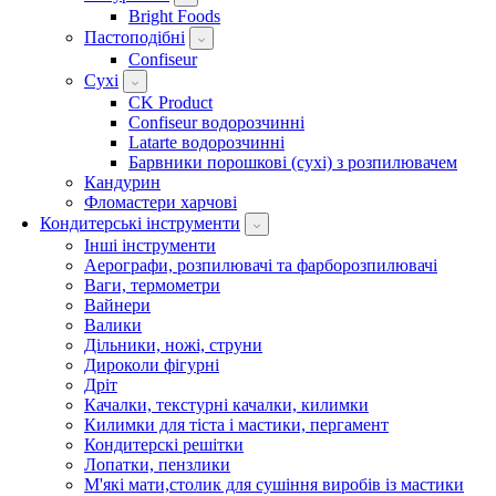
Bright Foods
Пастоподібні
Confiseur
Сухі
CK Product
Confiseur водорозчинні
Latarte водорозчинні
Барвники порошкові (сухі) з розпилювачем
Кандурин
Фломастери харчові
Кондитерські інструменти
Інші інструменти
Аерографи, розпилювачі та фарборозпилювачі
Ваги, термометри
Вайнери
Валики
Дільники, ножі, струни
Дироколи фігурні
Дріт
Качалки, текстурні качалки, килимки
Килимки для тіста і мастики, пергамент
Кондитерскі решітки
Лопатки, пензлики
М'які мати,столик для сушіння виробів із мастики