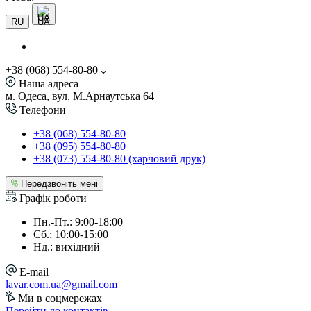
UA
RU
+38 (068) 554-80-80
Наша адреса
м. Одеса, вул. М.Арнаутська 64
Телефони
+38 (068) 554-80-80
+38 (095) 554-80-80
+38 (073) 554-80-80 (харчовий друк)
Передзвоніть мені
Графік роботи
Пн.-Пт.: 9:00-18:00
Сб.: 10:00-15:00
Нд.: вихідний
E-mail
lavar.com.ua@gmail.com
Ми в соцмережах
Перейти до контактів