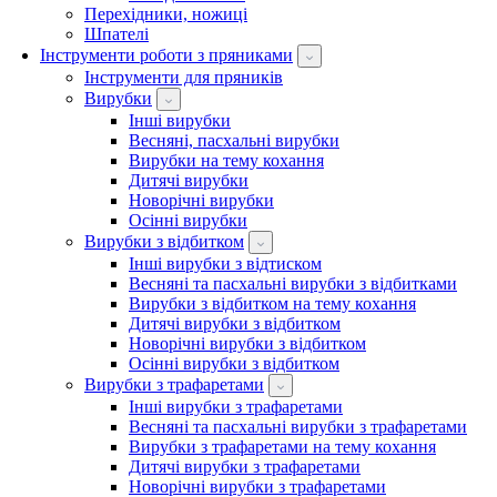
Перехідники, ножиці
Шпателі
Інструменти роботи з пряниками
Інструменти для пряників
Вирубки
Інші вирубки
Весняні, пасхальні вирубки
Вирубки на тему кохання
Дитячі вирубки
Новорічні вирубки
Осінні вирубки
Вирубки з відбитком
Інші вирубки з відтиском
Весняні та пасхальні вирубки з відбитками
Вирубки з відбитком на тему кохання
Дитячі вирубки з відбитком
Новорічні вирубки з відбитком
Осінні вирубки з відбитком
Вирубки з трафаретами
Інші вирубки з трафаретами
Весняні та пасхальні вирубки з трафаретами
Вирубки з трафаретами на тему кохання
Дитячі вирубки з трафаретами
Новорічні вирубки з трафаретами