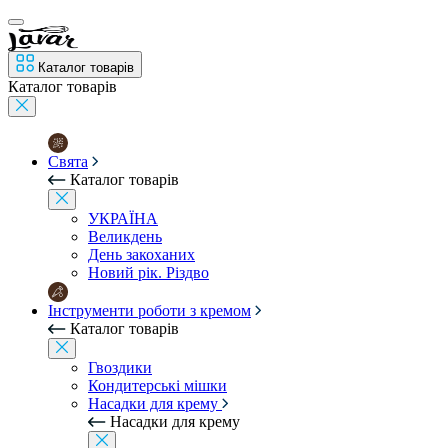
Каталог товарів
Каталог товарів
Свята
Каталог товарів
УКРАЇНА
Великдень
День закоханих
Новий рік. Різдво
Інструменти роботи з кремом
Каталог товарів
Гвоздики
Кондитерські мішки
Насадки для крему
Насадки для крему