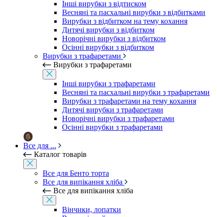
Інші вирубки з відтиском
Весняні та пасхальні вирубки з відбитками
Вирубки з відбитком на тему кохання
Дитячі вирубки з відбитком
Новорічні вирубки з відбитком
Осінні вирубки з відбитком
Вирубки з трафаретами
Вирубки з трафаретами
Інші вирубки з трафаретами
Весняні та пасхальні вирубки з трафаретами
Вирубки з трафаретами на тему кохання
Дитячі вирубки з трафаретами
Новорічні вирубки з трафаретами
Осінні вирубки з трафаретами
Все для ...
Каталог товарів
Все для Бенто торта
Все для випікання хліба
Все для випікання хліба
Вінчики, лопатки