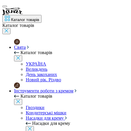
Каталог товарів
Каталог товарів
Свята
Каталог товарів
УКРАЇНА
Великдень
День закоханих
Новий рік. Різдво
Інструменти роботи з кремом
Каталог товарів
Гвоздики
Кондитерські мішки
Насадки для крему
Насадки для крему