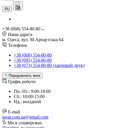
UA
RU
+38 (068) 554-80-80
Наша адреса
м. Одеса, вул. М.Арнаутська 64
Телефони
+38 (068) 554-80-80
+38 (095) 554-80-80
+38 (073) 554-80-80 (харчовий друк)
Передзвоніть мені
Графік роботи
Пн.-Пт.: 9:00-18:00
Сб.: 10:00-15:00
Нд.: вихідний
E-mail
lavar.com.ua@gmail.com
Ми в соцмережах
Перейти до контактів