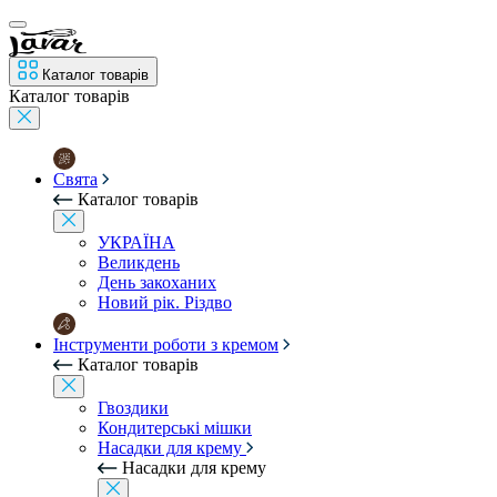
Каталог товарів
Каталог товарів
Свята
Каталог товарів
УКРАЇНА
Великдень
День закоханих
Новий рік. Різдво
Інструменти роботи з кремом
Каталог товарів
Гвоздики
Кондитерські мішки
Насадки для крему
Насадки для крему