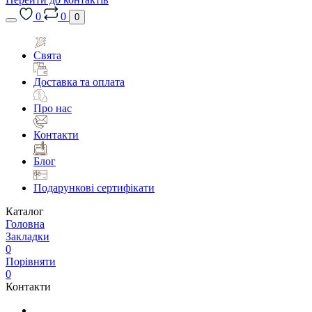
0
0
0
Свята
Доставка та оплата
Про нас
Контакти
Блог
Подарункові сертифікати
Каталог
Головна
Закладки
0
Порівняти
0
Контакти