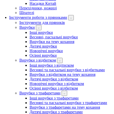
Насадки Китай
Перехідники, ножиці
Шпателі
Інструменти роботи з пряниками
Інструменти для пряників
Вирубки
Інші вирубки
Весняні, пасхальні вирубки
Вирубки на тему кохання
Дитячі вирубки
Новорічні вирубки
Осінні вирубки
Вирубки з відбитком
Інші вирубки з відтиском
Весняні та пасхальні вирубки з відбитками
Вирубки з відбитком на тему кохання
Дитячі вирубки з відбитком
Новорічні вирубки з відбитком
Осінні вирубки з відбитком
Вирубки з трафаретами
Інші вирубки з трафаретами
Весняні та пасхальні вирубки з трафаретами
Вирубки з трафаретами на тему кохання
Дитячі вирубки з трафаретами