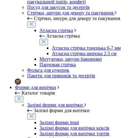
пакувальний папір, конфеті
Посуд для закусок та десертів
Стрічки, шнури для декору та пакування
Стрічки, шнури для декору та пакування
Атласна стрічка
Атласна стрічка
Атласна стрічка тоненька 6-7 мм
Атласна стрічка широка 2.5 см
Мотузочки, шнури бавовняні
Парчовая стрічка
Фольга для цукерок
Пакети для пряників та десертів
Форми для випічки
Каталог товарів
Залізні форми для випічки
Залізні форми для випічки
Залізні форми інші
Залізні форми для випічки кексів
Залізні форми для випічки тортів