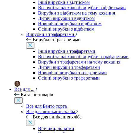
Інші вирубки з відтиском
Весняні та пасхальні вирубки з відбитками
Вирубки з відбитком на тему кохання
Дитячі вирубки з відбитком
Новорічні вирубки з відбитком
Осінні вирубки з відбитком
Вирубки з трафаретами
Вирубки з трафаретами
Інші вирубки з трафаретами
Весняні та пасхальні вирубки з трафаретами
Вирубки з трафаретами на тему кохання
Дитячі вирубки з трафаретами
Новорічні вирубки з трафаретами
Осінні вирубки з трафаретами
Все для ...
Каталог товарів
Все для Бенто торта
Все для випікання хліба
Все для випікання хліба
Вінчики, лопатки