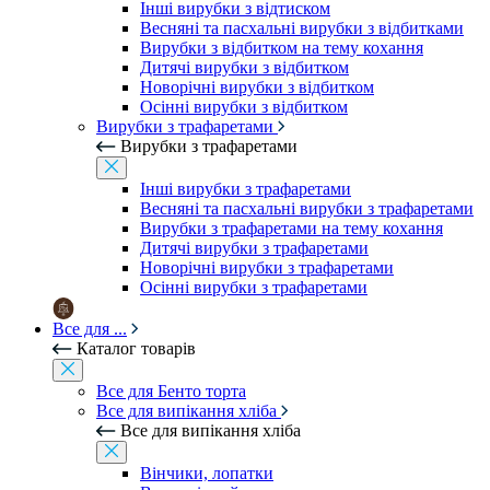
Інші вирубки з відтиском
Весняні та пасхальні вирубки з відбитками
Вирубки з відбитком на тему кохання
Дитячі вирубки з відбитком
Новорічні вирубки з відбитком
Осінні вирубки з відбитком
Вирубки з трафаретами
Вирубки з трафаретами
Інші вирубки з трафаретами
Весняні та пасхальні вирубки з трафаретами
Вирубки з трафаретами на тему кохання
Дитячі вирубки з трафаретами
Новорічні вирубки з трафаретами
Осінні вирубки з трафаретами
Все для ...
Каталог товарів
Все для Бенто торта
Все для випікання хліба
Все для випікання хліба
Вінчики, лопатки