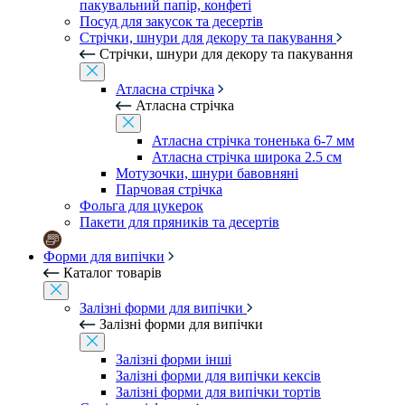
пакувальний папір, конфеті
Посуд для закусок та десертів
Стрічки, шнури для декору та пакування
Стрічки, шнури для декору та пакування
Атласна стрічка
Атласна стрічка
Атласна стрічка тоненька 6-7 мм
Атласна стрічка широка 2.5 см
Мотузочки, шнури бавовняні
Парчовая стрічка
Фольга для цукерок
Пакети для пряників та десертів
Форми для випічки
Каталог товарів
Залізні форми для випічки
Залізні форми для випічки
Залізні форми інші
Залізні форми для випічки кексів
Залізні форми для випічки тортів