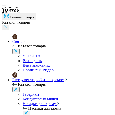
Каталог товарів
Каталог товарів
Свята
Каталог товарів
УКРАЇНА
Великдень
День закоханих
Новий рік. Різдво
Інструменти роботи з кремом
Каталог товарів
Гвоздики
Кондитерські мішки
Насадки для крему
Насадки для крему