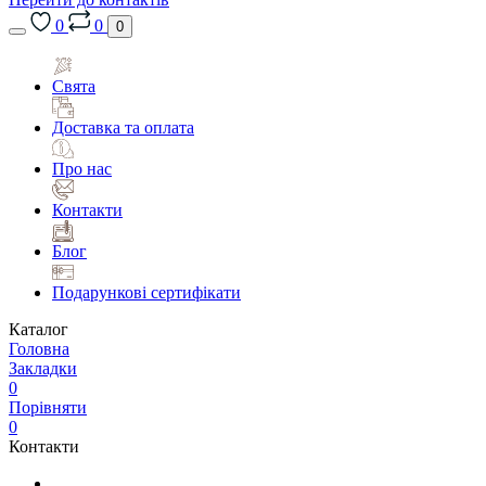
0
0
0
Свята
Доставка та оплата
Про нас
Контакти
Блог
Подарункові сертифікати
Каталог
Головна
Закладки
0
Порівняти
0
Контакти