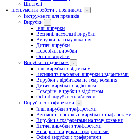
Шпателі
Інструменти роботи з пряниками
Інструменти для пряників
Вирубки
Інші вирубки
Весняні, пасхальні вирубки
Вирубки на тему кохання
Дитячі вирубки
Новорічні вирубки
Осінні вирубки
Вирубки з відбитком
Інші вирубки з відтиском
Весняні та пасхальні вирубки з відбитками
Вирубки з відбитком на тему кохання
Дитячі вирубки з відбитком
Новорічні вирубки з відбитком
Осінні вирубки з відбитком
Вирубки з трафаретами
Інші вирубки з трафаретами
Весняні та пасхальні вирубки з трафаретами
Вирубки з трафаретами на тему кохання
Дитячі вирубки з трафаретами
Новорічні вирубки з трафаретами
Осінні вирубки з трафаретами