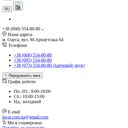
UA
RU
+38 (068) 554-80-80
Наша адреса
м. Одеса, вул. М.Арнаутська 64
Телефони
+38 (068) 554-80-80
+38 (095) 554-80-80
+38 (073) 554-80-80 (харчовий друк)
Передзвоніть мені
Графік роботи
Пн.-Пт.: 9:00-18:00
Сб.: 10:00-15:00
Нд.: вихідний
E-mail
lavar.com.ua@gmail.com
Ми в соцмережах
Перейти до контактів