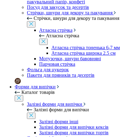
пакувальний папір, конфеті
Посуд для закусок та десертів
Стрічки, шнури для декору та пакування
Стрічки, шнури для декору та пакування
Атласна стрічка
Атласна стрічка
Атласна стрічка тоненька 6-7 мм
Атласна стрічка широка 2.5 см
Мотузочки, шнури бавовняні
Парчовая стрічка
Фольга для цукерок
Пакети для пряників та десертів
Форми для випічки
Каталог товарів
Залізні форми для випічки
Залізні форми для випічки
Залізні форми інші
Залізні форми для випічки кексів
Залізні форми для випічки тортів