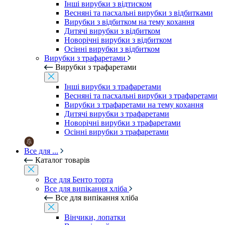
Інші вирубки з відтиском
Весняні та пасхальні вирубки з відбитками
Вирубки з відбитком на тему кохання
Дитячі вирубки з відбитком
Новорічні вирубки з відбитком
Осінні вирубки з відбитком
Вирубки з трафаретами
Вирубки з трафаретами
Інші вирубки з трафаретами
Весняні та пасхальні вирубки з трафаретами
Вирубки з трафаретами на тему кохання
Дитячі вирубки з трафаретами
Новорічні вирубки з трафаретами
Осінні вирубки з трафаретами
Все для ...
Каталог товарів
Все для Бенто торта
Все для випікання хліба
Все для випікання хліба
Вінчики, лопатки