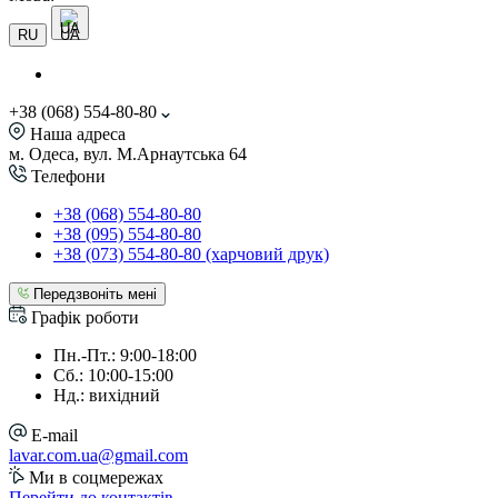
UA
RU
+38 (068) 554-80-80
Наша адреса
м. Одеса, вул. М.Арнаутська 64
Телефони
+38 (068) 554-80-80
+38 (095) 554-80-80
+38 (073) 554-80-80 (харчовий друк)
Передзвоніть мені
Графік роботи
Пн.-Пт.: 9:00-18:00
Сб.: 10:00-15:00
Нд.: вихідний
E-mail
lavar.com.ua@gmail.com
Ми в соцмережах
Перейти до контактів