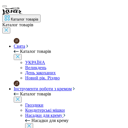
Каталог товарів
Каталог товарів
Свята
Каталог товарів
УКРАЇНА
Великдень
День закоханих
Новий рік. Різдво
Інструменти роботи з кремом
Каталог товарів
Гвоздики
Кондитерські мішки
Насадки для крему
Насадки для крему