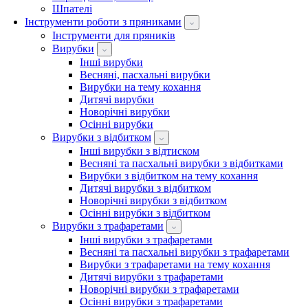
Шпателі
Інструменти роботи з пряниками
Інструменти для пряників
Вирубки
Інші вирубки
Весняні, пасхальні вирубки
Вирубки на тему кохання
Дитячі вирубки
Новорічні вирубки
Осінні вирубки
Вирубки з відбитком
Інші вирубки з відтиском
Весняні та пасхальні вирубки з відбитками
Вирубки з відбитком на тему кохання
Дитячі вирубки з відбитком
Новорічні вирубки з відбитком
Осінні вирубки з відбитком
Вирубки з трафаретами
Інші вирубки з трафаретами
Весняні та пасхальні вирубки з трафаретами
Вирубки з трафаретами на тему кохання
Дитячі вирубки з трафаретами
Новорічні вирубки з трафаретами
Осінні вирубки з трафаретами