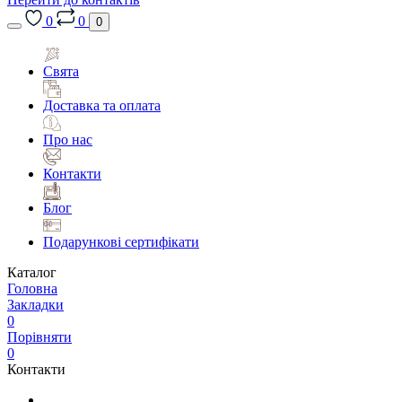
0
0
0
Свята
Доставка та оплата
Про нас
Контакти
Блог
Подарункові сертифікати
Каталог
Головна
Закладки
0
Порівняти
0
Контакти