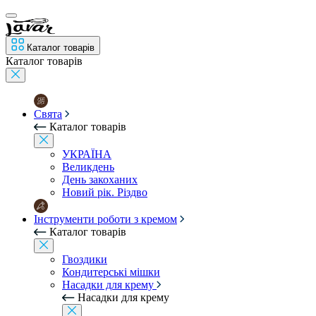
Каталог товарів
Каталог товарів
Свята
Каталог товарів
УКРАЇНА
Великдень
День закоханих
Новий рік. Різдво
Інструменти роботи з кремом
Каталог товарів
Гвоздики
Кондитерські мішки
Насадки для крему
Насадки для крему