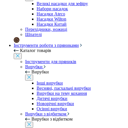
Великі насадки для зефіру
Набори насадок
Насадки Ateco
Насадки Wilton
Насадки Китай
Перехідники, ножиці
Шпателі
Інструменти роботи з пряниками
Каталог товарів
Інструменти для пряників
Вирубки
Вирубки
Інші вирубки
Весняні, пасхальні вирубки
Вирубки на тему кохання
Дитячі вирубки
Новорічні вирубки
Осінні вирубки
Вирубки з відбитком
Вирубки з відбитком