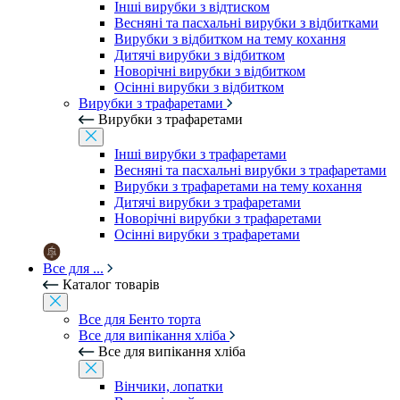
Інші вирубки з відтиском
Весняні та пасхальні вирубки з відбитками
Вирубки з відбитком на тему кохання
Дитячі вирубки з відбитком
Новорічні вирубки з відбитком
Осінні вирубки з відбитком
Вирубки з трафаретами
Вирубки з трафаретами
Інші вирубки з трафаретами
Весняні та пасхальні вирубки з трафаретами
Вирубки з трафаретами на тему кохання
Дитячі вирубки з трафаретами
Новорічні вирубки з трафаретами
Осінні вирубки з трафаретами
Все для ...
Каталог товарів
Все для Бенто торта
Все для випікання хліба
Все для випікання хліба
Вінчики, лопатки