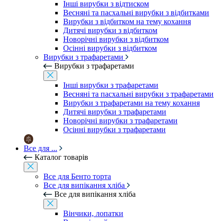
Інші вирубки з відтиском
Весняні та пасхальні вирубки з відбитками
Вирубки з відбитком на тему кохання
Дитячі вирубки з відбитком
Новорічні вирубки з відбитком
Осінні вирубки з відбитком
Вирубки з трафаретами
Вирубки з трафаретами
Інші вирубки з трафаретами
Весняні та пасхальні вирубки з трафаретами
Вирубки з трафаретами на тему кохання
Дитячі вирубки з трафаретами
Новорічні вирубки з трафаретами
Осінні вирубки з трафаретами
Все для ...
Каталог товарів
Все для Бенто торта
Все для випікання хліба
Все для випікання хліба
Вінчики, лопатки