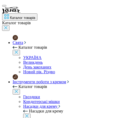
Каталог товарів
Каталог товарів
Свята
Каталог товарів
УКРАЇНА
Великдень
День закоханих
Новий рік. Різдво
Інструменти роботи з кремом
Каталог товарів
Гвоздики
Кондитерські мішки
Насадки для крему
Насадки для крему