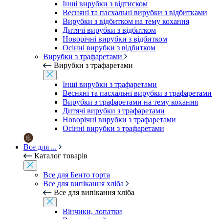
Інші вирубки з відтиском
Весняні та пасхальні вирубки з відбитками
Вирубки з відбитком на тему кохання
Дитячі вирубки з відбитком
Новорічні вирубки з відбитком
Осінні вирубки з відбитком
Вирубки з трафаретами
Вирубки з трафаретами
Інші вирубки з трафаретами
Весняні та пасхальні вирубки з трафаретами
Вирубки з трафаретами на тему кохання
Дитячі вирубки з трафаретами
Новорічні вирубки з трафаретами
Осінні вирубки з трафаретами
Все для ...
Каталог товарів
Все для Бенто торта
Все для випікання хліба
Все для випікання хліба
Вінчики, лопатки