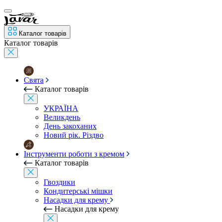
Каталог товарів
Каталог товарів
Свята
Каталог товарів
УКРАЇНА
Великдень
День закоханих
Новий рік. Різдво
Інструменти роботи з кремом
Каталог товарів
Гвоздики
Кондитерські мішки
Насадки для крему
Насадки для крему