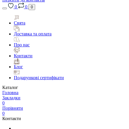
0
0
0
Свята
Доставка та оплата
Про нас
Контакти
Блог
Подарункові сертифікати
Каталог
Головна
Закладки
0
Порівняти
0
Контакти