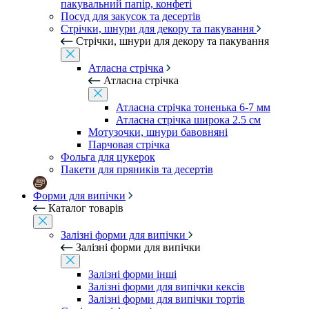
пакувальний папір, конфеті
Посуд для закусок та десертів
Стрічки, шнури для декору та пакування
Стрічки, шнури для декору та пакування
Атласна стрічка
Атласна стрічка
Атласна стрічка тоненька 6-7 мм
Атласна стрічка широка 2.5 см
Мотузочки, шнури бавовняні
Парчовая стрічка
Фольга для цукерок
Пакети для пряників та десертів
Форми для випічки
Каталог товарів
Залізні форми для випічки
Залізні форми для випічки
Залізні форми інші
Залізні форми для випічки кексів
Залізні форми для випічки тортів