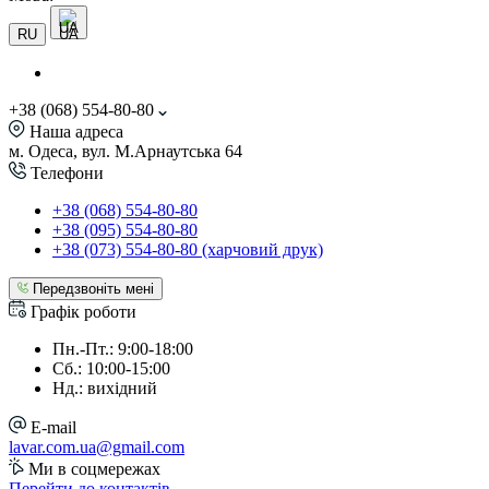
UA
RU
+38 (068) 554-80-80
Наша адреса
м. Одеса, вул. М.Арнаутська 64
Телефони
+38 (068) 554-80-80
+38 (095) 554-80-80
+38 (073) 554-80-80 (харчовий друк)
Передзвоніть мені
Графік роботи
Пн.-Пт.: 9:00-18:00
Сб.: 10:00-15:00
Нд.: вихідний
E-mail
lavar.com.ua@gmail.com
Ми в соцмережах
Перейти до контактів