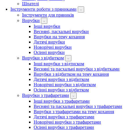
Шпателі
Інструменти роботи з пряниками
Інструменти для пряників
Вирубки
Інші вирубки
Весняні, пасхальні вирубки
Вирубки на тему кохання
Дитячі вирубки
Новорічні вирубки
Осінні вирубки
Вирубки з відбитком
Інші вирубки з відтиском
Весняні та пасхальні вирубки з відбитками
Вирубки з відбитком на тему кохання
Дитячі вирубки з відбитком
Новорічні вирубки з відбитком
Осінні вирубки з відбитком
Вирубки з трафаретами
Інші вирубки з трафаретами
Весняні та пасхальні вирубки з трафаретами
Вирубки з трафаретами на тему кохання
Дитячі вирубки з трафаретами
Новорічні вирубки з трафаретами
Осінні вирубки з трафаретами