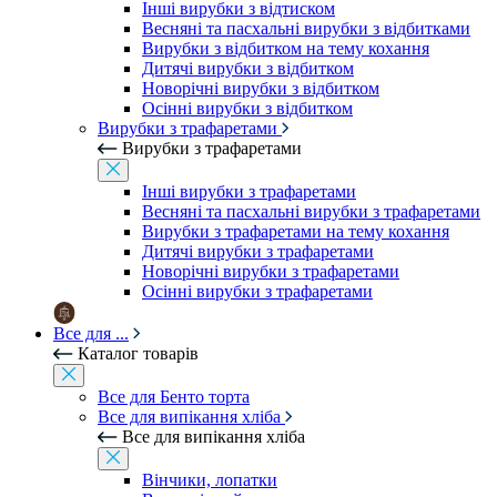
Інші вирубки з відтиском
Весняні та пасхальні вирубки з відбитками
Вирубки з відбитком на тему кохання
Дитячі вирубки з відбитком
Новорічні вирубки з відбитком
Осінні вирубки з відбитком
Вирубки з трафаретами
Вирубки з трафаретами
Інші вирубки з трафаретами
Весняні та пасхальні вирубки з трафаретами
Вирубки з трафаретами на тему кохання
Дитячі вирубки з трафаретами
Новорічні вирубки з трафаретами
Осінні вирубки з трафаретами
Все для ...
Каталог товарів
Все для Бенто торта
Все для випікання хліба
Все для випікання хліба
Вінчики, лопатки