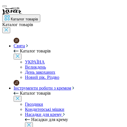
Каталог товарів
Каталог товарів
Свята
Каталог товарів
УКРАЇНА
Великдень
День закоханих
Новий рік. Різдво
Інструменти роботи з кремом
Каталог товарів
Гвоздики
Кондитерські мішки
Насадки для крему
Насадки для крему