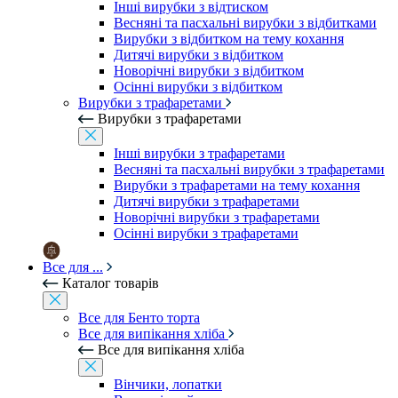
Інші вирубки з відтиском
Весняні та пасхальні вирубки з відбитками
Вирубки з відбитком на тему кохання
Дитячі вирубки з відбитком
Новорічні вирубки з відбитком
Осінні вирубки з відбитком
Вирубки з трафаретами
Вирубки з трафаретами
Інші вирубки з трафаретами
Весняні та пасхальні вирубки з трафаретами
Вирубки з трафаретами на тему кохання
Дитячі вирубки з трафаретами
Новорічні вирубки з трафаретами
Осінні вирубки з трафаретами
Все для ...
Каталог товарів
Все для Бенто торта
Все для випікання хліба
Все для випікання хліба
Вінчики, лопатки