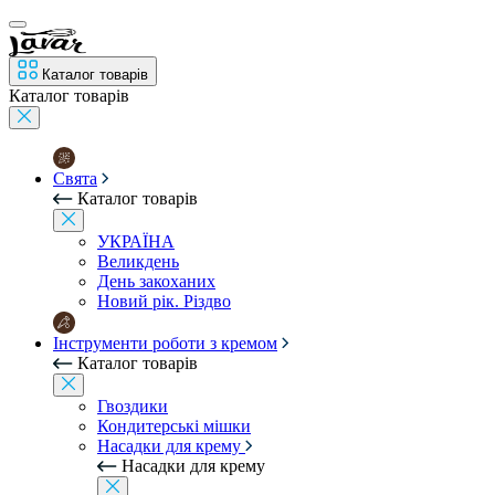
Каталог товарів
Каталог товарів
Свята
Каталог товарів
УКРАЇНА
Великдень
День закоханих
Новий рік. Різдво
Інструменти роботи з кремом
Каталог товарів
Гвоздики
Кондитерські мішки
Насадки для крему
Насадки для крему