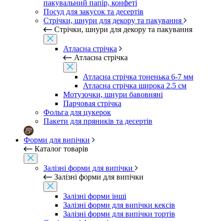
пакувальний папір, конфеті
Посуд для закусок та десертів
Стрічки, шнури для декору та пакування
Стрічки, шнури для декору та пакування
Атласна стрічка
Атласна стрічка
Атласна стрічка тоненька 6-7 мм
Атласна стрічка широка 2.5 см
Мотузочки, шнури бавовняні
Парчовая стрічка
Фольга для цукерок
Пакети для пряників та десертів
Форми для випічки
Каталог товарів
Залізні форми для випічки
Залізні форми для випічки
Залізні форми інші
Залізні форми для випічки кексів
Залізні форми для випічки тортів