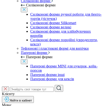
Силіконові форми
Силіконові форми
Силіконові форми ручної роботи для бенто-
тортів (тістечок)
Силіконові форми Silikomart
Силіконові форми великі
Силіконові форми для хлібобулочних
виробів
Силіконові форми порційні (євродесерти,
кекси)
Тефлонові і пластикові формі для випічки
Паперові форми
Паперові форми
Паперові форми MINI для цукерок, кейк-
попсов
Паперові форми інші
Паперові форми для кексів
Клієнту
Увійти в кабінет
Мова: