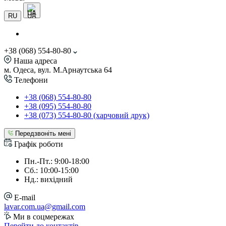
UA
RU
+38 (068) 554-80-80
Наша адреса
м. Одеса, вул. М.Арнаутська 64
Телефони
+38 (068) 554-80-80
+38 (095) 554-80-80
+38 (073) 554-80-80 (харчовий друк)
Передзвоніть мені
Графік роботи
Пн.-Пт.: 9:00-18:00
Сб.: 10:00-15:00
Нд.: вихідний
E-mail
lavar.com.ua@gmail.com
Ми в соцмережах
Перейти до контактів