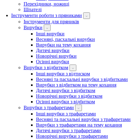
Перехідники, ножиці
Шпателі
Інструменти роботи з пряниками
Інструменти для пряників
Вирубки
Інші вирубки
Весняні, пасхальні вирубки
Вирубки на тему кохання
Дитячі вирубки
Новорічні вирубки
Осінні вирубки
Вирубки з відбитком
Інші вирубки з відтиском
Весняні та пасхальні вирубки з відбитками
Вирубки з відбитком на тему кохання
Дитячі вирубки з відбитком
Новорічні вирубки з відбитком
Осінні вирубки з відбитком
Вирубки з трафаретами
Інші вирубки з трафаретами
Весняні та пасхальні вирубки з трафаретами
Вирубки з трафаретами на тему кохання
Дитячі вирубки з трафаретами
Новорічні вирубки з трафаретами