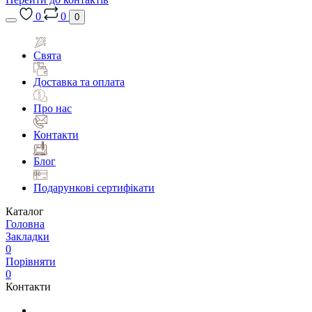
0
0
0
Свята
Доставка та оплата
Про нас
Контакти
Блог
Подарункові сертифікати
Каталог
Головна
Закладки
0
Порівняти
0
Контакти