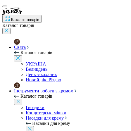
Каталог товарів
Каталог товарів
Свята
Каталог товарів
УКРАЇНА
Великдень
День закоханих
Новий рік. Різдво
Інструменти роботи з кремом
Каталог товарів
Гвоздики
Кондитерські мішки
Насадки для крему
Насадки для крему