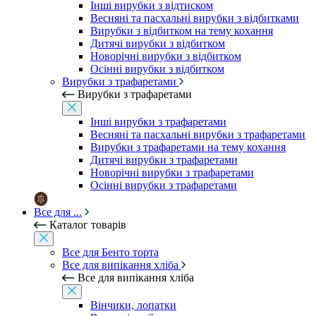
Інші вирубки з відтиском
Весняні та пасхальні вирубки з відбитками
Вирубки з відбитком на тему кохання
Дитячі вирубки з відбитком
Новорічні вирубки з відбитком
Осінні вирубки з відбитком
Вирубки з трафаретами
Вирубки з трафаретами
Інші вирубки з трафаретами
Весняні та пасхальні вирубки з трафаретами
Вирубки з трафаретами на тему кохання
Дитячі вирубки з трафаретами
Новорічні вирубки з трафаретами
Осінні вирубки з трафаретами
Все для ...
Каталог товарів
Все для Бенто торта
Все для випікання хліба
Все для випікання хліба
Вінчики, лопатки