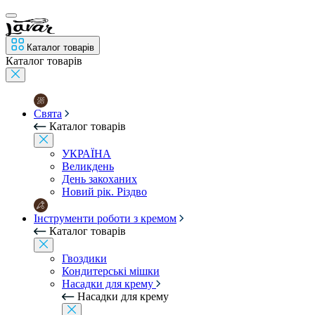
Каталог товарів
Каталог товарів
Свята
Каталог товарів
УКРАЇНА
Великдень
День закоханих
Новий рік. Різдво
Інструменти роботи з кремом
Каталог товарів
Гвоздики
Кондитерські мішки
Насадки для крему
Насадки для крему