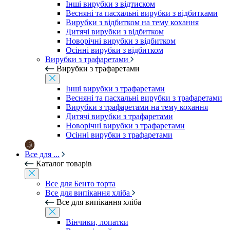
Інші вирубки з відтиском
Весняні та пасхальні вирубки з відбитками
Вирубки з відбитком на тему кохання
Дитячі вирубки з відбитком
Новорічні вирубки з відбитком
Осінні вирубки з відбитком
Вирубки з трафаретами
Вирубки з трафаретами
Інші вирубки з трафаретами
Весняні та пасхальні вирубки з трафаретами
Вирубки з трафаретами на тему кохання
Дитячі вирубки з трафаретами
Новорічні вирубки з трафаретами
Осінні вирубки з трафаретами
Все для ...
Каталог товарів
Все для Бенто торта
Все для випікання хліба
Все для випікання хліба
Вінчики, лопатки