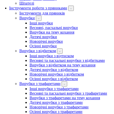
Шпателі
Інструменти роботи з пряниками
Інструменти для пряників
Вирубки
Інші вирубки
Весняні, пасхальні вирубки
Вирубки на тему кохання
Дитячі вирубки
Новорічні вирубки
Осінні вирубки
Вирубки з відбитком
Інші вирубки з відтиском
Весняні та пасхальні вирубки з відбитками
Вирубки з відбитком на тему кохання
Дитячі вирубки з відбитком
Новорічні вирубки з відбитком
Осінні вирубки з відбитком
Вирубки з трафаретами
Інші вирубки з трафаретами
Весняні та пасхальні вирубки з трафаретами
Вирубки з трафаретами на тему кохання
Дитячі вирубки з трафаретами
Новорічні вирубки з трафаретами
Осінні вирубки з трафаретами