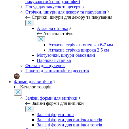
пакувальний папір, конфеті
Посуд для закусок та десертів
Стрічки, шнури для декору та пакування
Стрічки, шнури для декору та пакування
Атласна стрічка
Атласна стрічка
Атласна стрічка тоненька 6-7 мм
Атласна стрічка широка 2.5 см
Мотузочки, шнури бавовняні
Парчовая стрічка
Фольга для цукерок
Пакети для пряників та десертів
Форми для випічки
Каталог товарів
Залізні форми для випічки
Залізні форми для випічки
Залізні форми інші
Залізні форми для випічки кексів
Залізні форми для випічки тортів