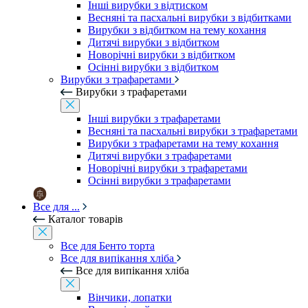
Інші вирубки з відтиском
Весняні та пасхальні вирубки з відбитками
Вирубки з відбитком на тему кохання
Дитячі вирубки з відбитком
Новорічні вирубки з відбитком
Осінні вирубки з відбитком
Вирубки з трафаретами
Вирубки з трафаретами
Інші вирубки з трафаретами
Весняні та пасхальні вирубки з трафаретами
Вирубки з трафаретами на тему кохання
Дитячі вирубки з трафаретами
Новорічні вирубки з трафаретами
Осінні вирубки з трафаретами
Все для ...
Каталог товарів
Все для Бенто торта
Все для випікання хліба
Все для випікання хліба
Вінчики, лопатки