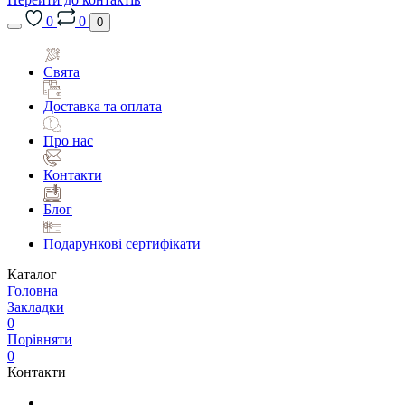
0
0
0
Свята
Доставка та оплата
Про нас
Контакти
Блог
Подарункові сертифікати
Каталог
Головна
Закладки
0
Порівняти
0
Контакти