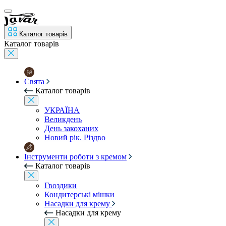
Каталог товарів
Каталог товарів
Свята
Каталог товарів
УКРАЇНА
Великдень
День закоханих
Новий рік. Різдво
Інструменти роботи з кремом
Каталог товарів
Гвоздики
Кондитерські мішки
Насадки для крему
Насадки для крему