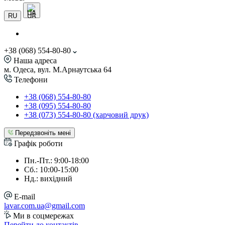
UA
RU
+38 (068) 554-80-80
Наша адреса
м. Одеса, вул. М.Арнаутська 64
Телефони
+38 (068) 554-80-80
+38 (095) 554-80-80
+38 (073) 554-80-80 (харчовий друк)
Передзвоніть мені
Графік роботи
Пн.-Пт.: 9:00-18:00
Сб.: 10:00-15:00
Нд.: вихідний
E-mail
lavar.com.ua@gmail.com
Ми в соцмережах
Перейти до контактів