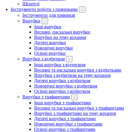
Шпателі
Інструменти роботи з пряниками
Інструменти для пряників
Вирубки
Інші вирубки
Весняні, пасхальні вирубки
Вирубки на тему кохання
Дитячі вирубки
Новорічні вирубки
Осінні вирубки
Вирубки з відбитком
Інші вирубки з відтиском
Весняні та пасхальні вирубки з відбитками
Вирубки з відбитком на тему кохання
Дитячі вирубки з відбитком
Новорічні вирубки з відбитком
Осінні вирубки з відбитком
Вирубки з трафаретами
Інші вирубки з трафаретами
Весняні та пасхальні вирубки з трафаретами
Вирубки з трафаретами на тему кохання
Дитячі вирубки з трафаретами
Новорічні вирубки з трафаретами
Осінні вирубки з трафаретами