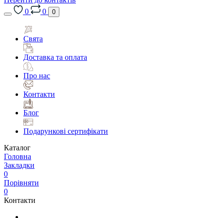
0
0
0
Свята
Доставка та оплата
Про нас
Контакти
Блог
Подарункові сертифікати
Каталог
Головна
Закладки
0
Порівняти
0
Контакти