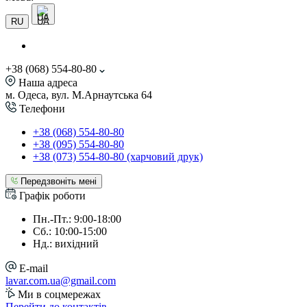
UA
RU
+38 (068) 554-80-80
Наша адреса
м. Одеса, вул. М.Арнаутська 64
Телефони
+38 (068) 554-80-80
+38 (095) 554-80-80
+38 (073) 554-80-80 (харчовий друк)
Передзвоніть мені
Графік роботи
Пн.-Пт.: 9:00-18:00
Сб.: 10:00-15:00
Нд.: вихідний
E-mail
lavar.com.ua@gmail.com
Ми в соцмережах
Перейти до контактів