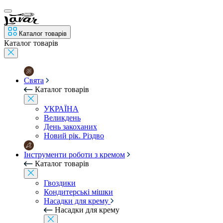
Каталог товарів
Каталог товарів
Свята
Каталог товарів
УКРАЇНА
Великдень
День закоханих
Новий рік. Різдво
Інструменти роботи з кремом
Каталог товарів
Гвоздики
Кондитерські мішки
Насадки для крему
Насадки для крему