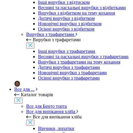
Інші вирубки з відтиском
Весняні та пасхальні вирубки з відбитками
Вирубки з відбитком на тему кохання
Дитячі вирубки з відбитком
Новорічні вирубки з відбитком
Осінні вирубки з відбитком
Вирубки з трафаретами
Вирубки з трафаретами
Інші вирубки з трафаретами
Весняні та пасхальні вирубки з трафаретами
Вирубки з трафаретами на тему кохання
Дитячі вирубки з трафаретами
Новорічні вирубки з трафаретами
Осінні вирубки з трафаретами
Все для ...
Каталог товарів
Все для Бенто торта
Все для випікання хліба
Все для випікання хліба
Вінчики, лопатки