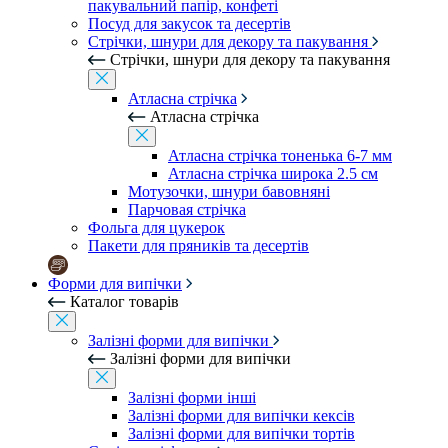
пакувальний папір, конфеті
Посуд для закусок та десертів
Стрічки, шнури для декору та пакування
Стрічки, шнури для декору та пакування
Атласна стрічка
Атласна стрічка
Атласна стрічка тоненька 6-7 мм
Атласна стрічка широка 2.5 см
Мотузочки, шнури бавовняні
Парчовая стрічка
Фольга для цукерок
Пакети для пряників та десертів
Форми для випічки
Каталог товарів
Залізні форми для випічки
Залізні форми для випічки
Залізні форми інші
Залізні форми для випічки кексів
Залізні форми для випічки тортів