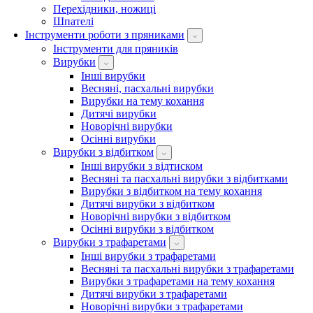
Перехідники, ножиці
Шпателі
Інструменти роботи з пряниками
Інструменти для пряників
Вирубки
Інші вирубки
Весняні, пасхальні вирубки
Вирубки на тему кохання
Дитячі вирубки
Новорічні вирубки
Осінні вирубки
Вирубки з відбитком
Інші вирубки з відтиском
Весняні та пасхальні вирубки з відбитками
Вирубки з відбитком на тему кохання
Дитячі вирубки з відбитком
Новорічні вирубки з відбитком
Осінні вирубки з відбитком
Вирубки з трафаретами
Інші вирубки з трафаретами
Весняні та пасхальні вирубки з трафаретами
Вирубки з трафаретами на тему кохання
Дитячі вирубки з трафаретами
Новорічні вирубки з трафаретами