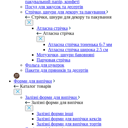
пакувальний папір, конфеті
Посуд для закусок та десертів
Стрічки, шнури для декору та пакування
Стрічки, шнури для декору та пакування
Атласна стрічка
Атласна стрічка
Атласна стрічка тоненька 6-7 мм
Атласна стрічка широка 2.5 см
Мотузочки, шнури бавовняні
Парчовая стрічка
Фольга для цукерок
Пакети для пряників та десертів
Форми для випічки
Каталог товарів
Залізні форми для випічки
Залізні форми для випічки
Залізні форми інші
Залізні форми для випічки кексів
Залізні форми для випічки тортів