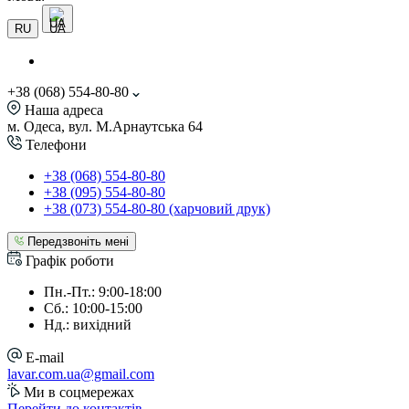
UA
RU
+38 (068) 554-80-80
Наша адреса
м. Одеса, вул. М.Арнаутська 64
Телефони
+38 (068) 554-80-80
+38 (095) 554-80-80
+38 (073) 554-80-80 (харчовий друк)
Передзвоніть мені
Графік роботи
Пн.-Пт.: 9:00-18:00
Сб.: 10:00-15:00
Нд.: вихідний
E-mail
lavar.com.ua@gmail.com
Ми в соцмережах
Перейти до контактів