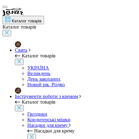
Каталог товарів
Каталог товарів
Свята
Каталог товарів
УКРАЇНА
Великдень
День закоханих
Новий рік. Різдво
Інструменти роботи з кремом
Каталог товарів
Гвоздики
Кондитерські мішки
Насадки для крему
Насадки для крему