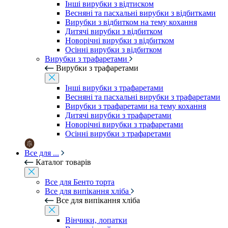
Інші вирубки з відтиском
Весняні та пасхальні вирубки з відбитками
Вирубки з відбитком на тему кохання
Дитячі вирубки з відбитком
Новорічні вирубки з відбитком
Осінні вирубки з відбитком
Вирубки з трафаретами
Вирубки з трафаретами
Інші вирубки з трафаретами
Весняні та пасхальні вирубки з трафаретами
Вирубки з трафаретами на тему кохання
Дитячі вирубки з трафаретами
Новорічні вирубки з трафаретами
Осінні вирубки з трафаретами
Все для ...
Каталог товарів
Все для Бенто торта
Все для випікання хліба
Все для випікання хліба
Вінчики, лопатки