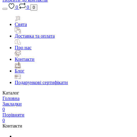
0
0
0
Свята
Доставка та оплата
Про нас
Контакти
Блог
Подарункові сертифікати
Каталог
Головна
Закладки
0
Порівняти
0
Контакти