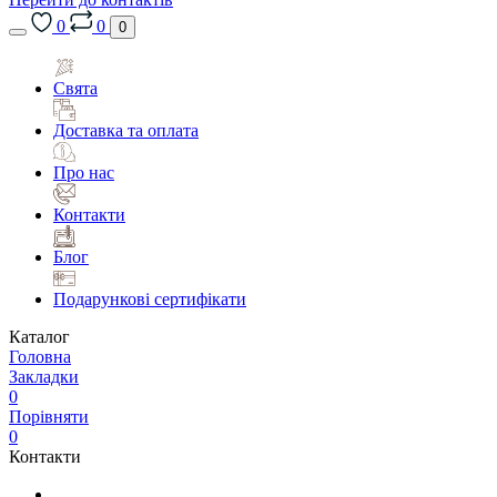
0
0
0
Свята
Доставка та оплата
Про нас
Контакти
Блог
Подарункові сертифікати
Каталог
Головна
Закладки
0
Порівняти
0
Контакти