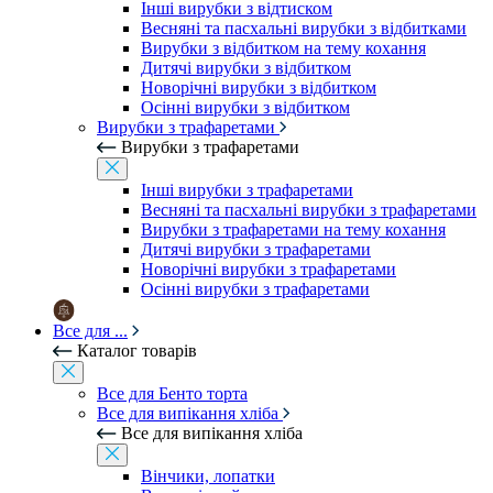
Інші вирубки з відтиском
Весняні та пасхальні вирубки з відбитками
Вирубки з відбитком на тему кохання
Дитячі вирубки з відбитком
Новорічні вирубки з відбитком
Осінні вирубки з відбитком
Вирубки з трафаретами
Вирубки з трафаретами
Інші вирубки з трафаретами
Весняні та пасхальні вирубки з трафаретами
Вирубки з трафаретами на тему кохання
Дитячі вирубки з трафаретами
Новорічні вирубки з трафаретами
Осінні вирубки з трафаретами
Все для ...
Каталог товарів
Все для Бенто торта
Все для випікання хліба
Все для випікання хліба
Вінчики, лопатки