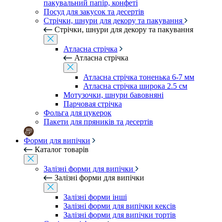
пакувальний папір, конфеті
Посуд для закусок та десертів
Стрічки, шнури для декору та пакування
Стрічки, шнури для декору та пакування
Атласна стрічка
Атласна стрічка
Атласна стрічка тоненька 6-7 мм
Атласна стрічка широка 2.5 см
Мотузочки, шнури бавовняні
Парчовая стрічка
Фольга для цукерок
Пакети для пряників та десертів
Форми для випічки
Каталог товарів
Залізні форми для випічки
Залізні форми для випічки
Залізні форми інші
Залізні форми для випічки кексів
Залізні форми для випічки тортів