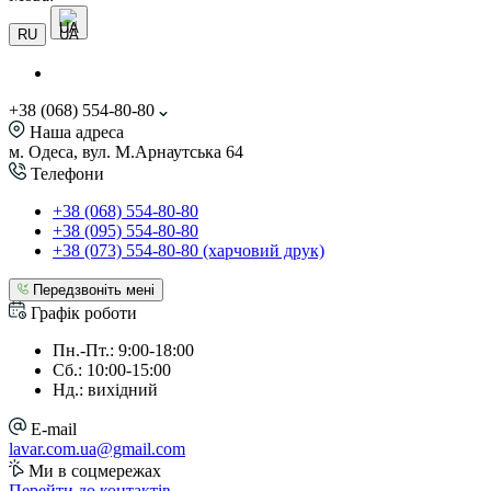
UA
RU
+38 (068) 554-80-80
Наша адреса
м. Одеса, вул. М.Арнаутська 64
Телефони
+38 (068) 554-80-80
+38 (095) 554-80-80
+38 (073) 554-80-80 (харчовий друк)
Передзвоніть мені
Графік роботи
Пн.-Пт.: 9:00-18:00
Сб.: 10:00-15:00
Нд.: вихідний
E-mail
lavar.com.ua@gmail.com
Ми в соцмережах
Перейти до контактів