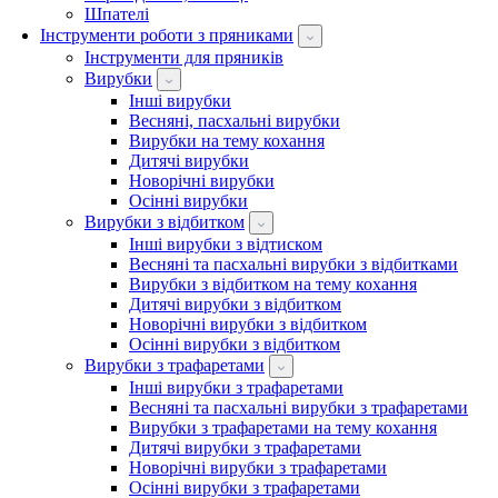
Шпателі
Інструменти роботи з пряниками
Інструменти для пряників
Вирубки
Інші вирубки
Весняні, пасхальні вирубки
Вирубки на тему кохання
Дитячі вирубки
Новорічні вирубки
Осінні вирубки
Вирубки з відбитком
Інші вирубки з відтиском
Весняні та пасхальні вирубки з відбитками
Вирубки з відбитком на тему кохання
Дитячі вирубки з відбитком
Новорічні вирубки з відбитком
Осінні вирубки з відбитком
Вирубки з трафаретами
Інші вирубки з трафаретами
Весняні та пасхальні вирубки з трафаретами
Вирубки з трафаретами на тему кохання
Дитячі вирубки з трафаретами
Новорічні вирубки з трафаретами
Осінні вирубки з трафаретами