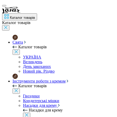
Каталог товарів
Каталог товарів
Свята
Каталог товарів
УКРАЇНА
Великдень
День закоханих
Новий рік. Різдво
Інструменти роботи з кремом
Каталог товарів
Гвоздики
Кондитерські мішки
Насадки для крему
Насадки для крему