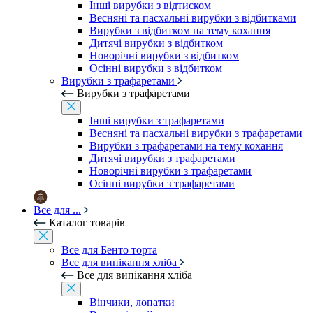
Інші вирубки з відтиском
Весняні та пасхальні вирубки з відбитками
Вирубки з відбитком на тему кохання
Дитячі вирубки з відбитком
Новорічні вирубки з відбитком
Осінні вирубки з відбитком
Вирубки з трафаретами
Вирубки з трафаретами
Інші вирубки з трафаретами
Весняні та пасхальні вирубки з трафаретами
Вирубки з трафаретами на тему кохання
Дитячі вирубки з трафаретами
Новорічні вирубки з трафаретами
Осінні вирубки з трафаретами
Все для ...
Каталог товарів
Все для Бенто торта
Все для випікання хліба
Все для випікання хліба
Вінчики, лопатки