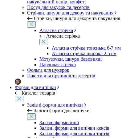
пакувальний папір, конфеті
Посуд для закусок та десертів
Стрічки, шнури для декору та пакування
Стрічки, шнури для декору та пакування
Атласна стрічка
Атласна стрічка
Атласна стрічка тоненька 6-7 мм
Атласна стрічка широка 2.5 см
Мотузочки, шнури бавовняні
Парчовая стрічка
Фольга для цукерок
Пакети для пряників та десертів
Форми для випічки
Каталог товарів
Залізні форми для випічки
Залізні форми для випічки
Залізні форми інші
Залізні форми для випічки кексів
Залізні форми для випічки тортів