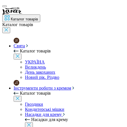
Каталог товарів
Каталог товарів
Свята
Каталог товарів
УКРАЇНА
Великдень
День закоханих
Новий рік. Різдво
Інструменти роботи з кремом
Каталог товарів
Гвоздики
Кондитерські мішки
Насадки для крему
Насадки для крему