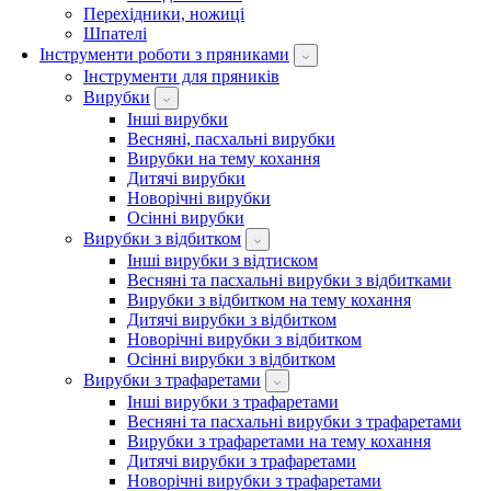
Перехідники, ножиці
Шпателі
Інструменти роботи з пряниками
Інструменти для пряників
Вирубки
Інші вирубки
Весняні, пасхальні вирубки
Вирубки на тему кохання
Дитячі вирубки
Новорічні вирубки
Осінні вирубки
Вирубки з відбитком
Інші вирубки з відтиском
Весняні та пасхальні вирубки з відбитками
Вирубки з відбитком на тему кохання
Дитячі вирубки з відбитком
Новорічні вирубки з відбитком
Осінні вирубки з відбитком
Вирубки з трафаретами
Інші вирубки з трафаретами
Весняні та пасхальні вирубки з трафаретами
Вирубки з трафаретами на тему кохання
Дитячі вирубки з трафаретами
Новорічні вирубки з трафаретами