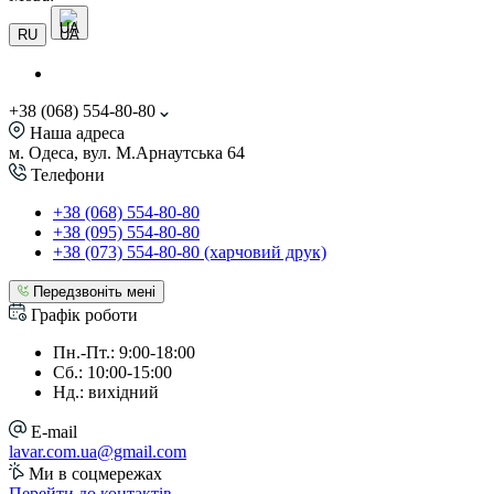
UA
RU
+38 (068) 554-80-80
Наша адреса
м. Одеса, вул. М.Арнаутська 64
Телефони
+38 (068) 554-80-80
+38 (095) 554-80-80
+38 (073) 554-80-80 (харчовий друк)
Передзвоніть мені
Графік роботи
Пн.-Пт.: 9:00-18:00
Сб.: 10:00-15:00
Нд.: вихідний
E-mail
lavar.com.ua@gmail.com
Ми в соцмережах
Перейти до контактів