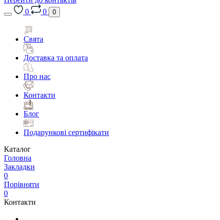
0
0
0
Свята
Доставка та оплата
Про нас
Контакти
Блог
Подарункові сертифікати
Каталог
Головна
Закладки
0
Порівняти
0
Контакти