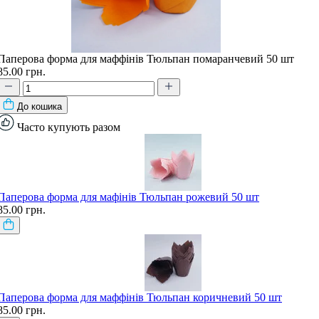
Паперова форма для маффінів Тюльпан помаранчевий 50 шт
85.00 грн.
До кошика
Часто купують разом
Паперова форма для мафінів Тюльпан рожевий 50 шт
85.00 грн.
Паперова форма для маффінів Тюльпан коричневий 50 шт
85.00 грн.