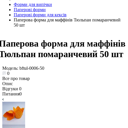
Форми для випічки
Паперові форми
Паперові форми для кексів
Паперова форма для маффінів Тюльпан помаранчевий
50 шт
Паперова форма для маффінів
Тюльпан помаранчевий 50 шт
Модель:
bftul-0006-50
0
Все про товар
Опис
Відгуки
0
Питання
0