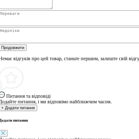
Продовжити
Немає відгуків про цей товар, станьте першим, залиште свій відгу
Питання та відповіді
Додайте питання, і ми відповімо найближчим часом.
+ Додати питання
Додати питання