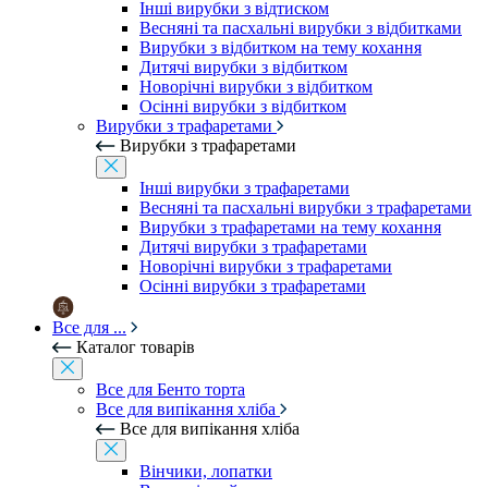
Інші вирубки з відтиском
Весняні та пасхальні вирубки з відбитками
Вирубки з відбитком на тему кохання
Дитячі вирубки з відбитком
Новорічні вирубки з відбитком
Осінні вирубки з відбитком
Вирубки з трафаретами
Вирубки з трафаретами
Інші вирубки з трафаретами
Весняні та пасхальні вирубки з трафаретами
Вирубки з трафаретами на тему кохання
Дитячі вирубки з трафаретами
Новорічні вирубки з трафаретами
Осінні вирубки з трафаретами
Все для ...
Каталог товарів
Все для Бенто торта
Все для випікання хліба
Все для випікання хліба
Вінчики, лопатки