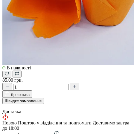
В наявності
85.00 грн.
До кошика
Швидке замовлення
Доставка
Новою Поштою у відділення та поштомати
Доставимо завтра
до 18:00