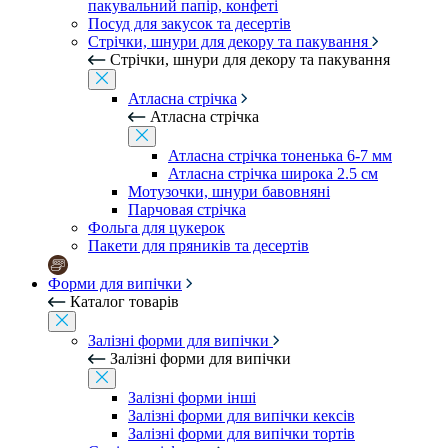
пакувальний папір, конфеті
Посуд для закусок та десертів
Стрічки, шнури для декору та пакування
Стрічки, шнури для декору та пакування
Атласна стрічка
Атласна стрічка
Атласна стрічка тоненька 6-7 мм
Атласна стрічка широка 2.5 см
Мотузочки, шнури бавовняні
Парчовая стрічка
Фольга для цукерок
Пакети для пряників та десертів
Форми для випічки
Каталог товарів
Залізні форми для випічки
Залізні форми для випічки
Залізні форми інші
Залізні форми для випічки кексів
Залізні форми для випічки тортів