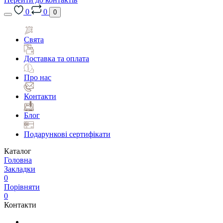
0
0
0
Свята
Доставка та оплата
Про нас
Контакти
Блог
Подарункові сертифікати
Каталог
Головна
Закладки
0
Порівняти
0
Контакти