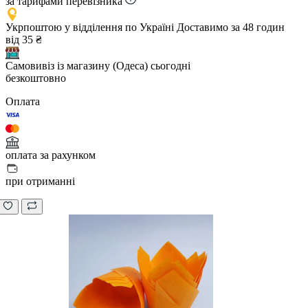
за тарифами перевізника
Укрпоштою у відділення по Україні
Доставимо за 48 годин
від 35 ₴
Самовивіз із магазину (Одеса)
сьогодні
безкоштовно
Оплата
оплата за рахунком
при отриманні