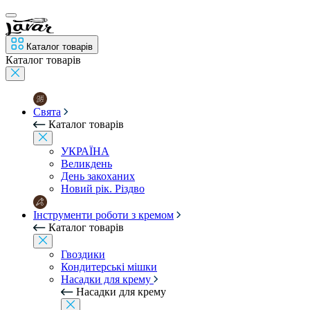
Каталог товарів
Каталог товарів
Свята
Каталог товарів
УКРАЇНА
Великдень
День закоханих
Новий рік. Різдво
Інструменти роботи з кремом
Каталог товарів
Гвоздики
Кондитерські мішки
Насадки для крему
Насадки для крему