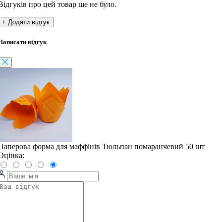
Відгуків про цей товар ще не було.
+ Додати відгук
Написати відгук
Паперова форма для маффінів Тюльпан помаранчевий 50 шт
Оцінка: