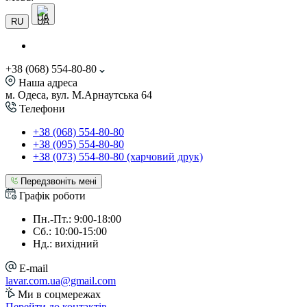
UA
RU
+38 (068) 554-80-80
Наша адреса
м. Одеса, вул. М.Арнаутська 64
Телефони
+38 (068) 554-80-80
+38 (095) 554-80-80
+38 (073) 554-80-80 (харчовий друк)
Передзвоніть мені
Графік роботи
Пн.-Пт.: 9:00-18:00
Сб.: 10:00-15:00
Нд.: вихідний
E-mail
lavar.com.ua@gmail.com
Ми в соцмережах
Перейти до контактів