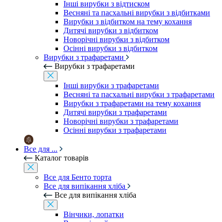
Інші вирубки з відтиском
Весняні та пасхальні вирубки з відбитками
Вирубки з відбитком на тему кохання
Дитячі вирубки з відбитком
Новорічні вирубки з відбитком
Осінні вирубки з відбитком
Вирубки з трафаретами
Вирубки з трафаретами
Інші вирубки з трафаретами
Весняні та пасхальні вирубки з трафаретами
Вирубки з трафаретами на тему кохання
Дитячі вирубки з трафаретами
Новорічні вирубки з трафаретами
Осінні вирубки з трафаретами
Все для ...
Каталог товарів
Все для Бенто торта
Все для випікання хліба
Все для випікання хліба
Вінчики, лопатки