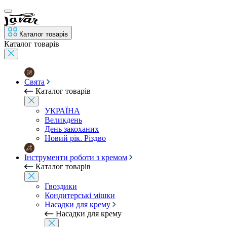
Каталог товарів
Каталог товарів
Свята
Каталог товарів
УКРАЇНА
Великдень
День закоханих
Новий рік. Різдво
Інструменти роботи з кремом
Каталог товарів
Гвоздики
Кондитерські мішки
Насадки для крему
Насадки для крему