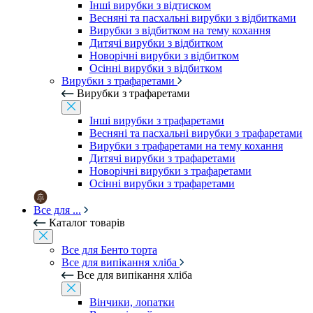
Інші вирубки з відтиском
Весняні та пасхальні вирубки з відбитками
Вирубки з відбитком на тему кохання
Дитячі вирубки з відбитком
Новорічні вирубки з відбитком
Осінні вирубки з відбитком
Вирубки з трафаретами
Вирубки з трафаретами
Інші вирубки з трафаретами
Весняні та пасхальні вирубки з трафаретами
Вирубки з трафаретами на тему кохання
Дитячі вирубки з трафаретами
Новорічні вирубки з трафаретами
Осінні вирубки з трафаретами
Все для ...
Каталог товарів
Все для Бенто торта
Все для випікання хліба
Все для випікання хліба
Вінчики, лопатки