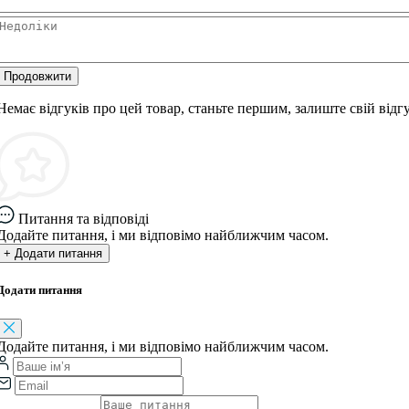
Продовжити
Немає відгуків про цей товар, станьте першим, залиште свій відгу
Питання та відповіді
Додайте питання, і ми відповімо найближчим часом.
+ Додати питання
Додати питання
Додайте питання, і ми відповімо найближчим часом.