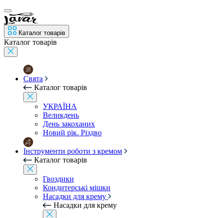
Каталог товарів
Каталог товарів
Свята
Каталог товарів
УКРАЇНА
Великдень
День закоханих
Новий рік. Різдво
Інструменти роботи з кремом
Каталог товарів
Гвоздики
Кондитерські мішки
Насадки для крему
Насадки для крему