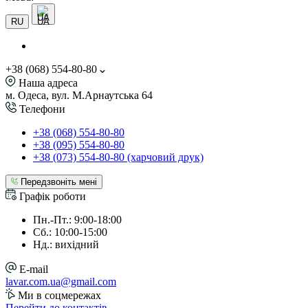
UA
RU
+38 (068) 554-80-80
Наша адреса
м. Одеса, вул. М.Арнаутська 64
Телефони
+38 (068) 554-80-80
+38 (095) 554-80-80
+38 (073) 554-80-80 (харчовий друк)
Передзвоніть мені
Графік роботи
Пн.-Пт.: 9:00-18:00
Сб.: 10:00-15:00
Нд.: вихідний
E-mail
lavar.com.ua@gmail.com
Ми в соцмережах
Перейти до контактів