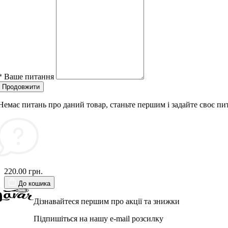
*
Ваше питання
Продовжити
Немає питань про даний товар, станьте першим і задайте своє пи
220.00 грн.
До кошика
Дізнавайтеся першим про акції та знижки
Підпишіться на нашу e-mail розсилку