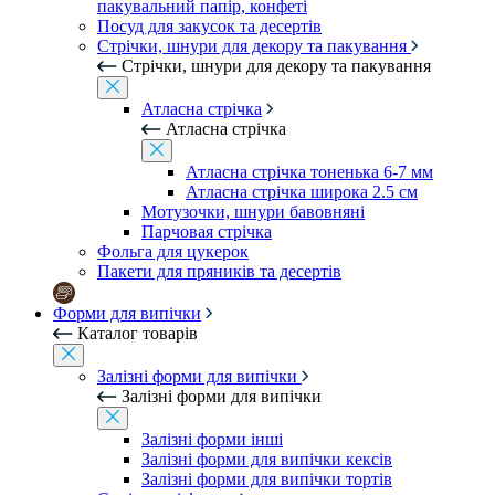
пакувальний папір, конфеті
Посуд для закусок та десертів
Стрічки, шнури для декору та пакування
Стрічки, шнури для декору та пакування
Атласна стрічка
Атласна стрічка
Атласна стрічка тоненька 6-7 мм
Атласна стрічка широка 2.5 см
Мотузочки, шнури бавовняні
Парчовая стрічка
Фольга для цукерок
Пакети для пряників та десертів
Форми для випічки
Каталог товарів
Залізні форми для випічки
Залізні форми для випічки
Залізні форми інші
Залізні форми для випічки кексів
Залізні форми для випічки тортів