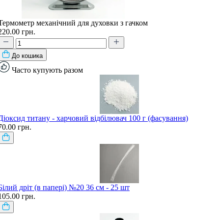
Термометр механічний для духовки з гачком
220.00 грн.
До кошика
Часто купують разом
Діоксид титану - харчовий відбілювач 100 г (фасування)
70.00 грн.
Білий дріт (в папері) №20 36 см - 25 шт
105.00 грн.