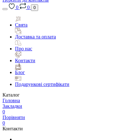
0
0
0
Свята
Доставка та оплата
Про нас
Контакти
Блог
Подарункові сертифікати
Каталог
Головна
Закладки
0
Порівняти
0
Контакти