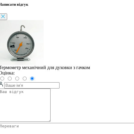
Написати відгук
Термометр механічний для духовки з гачком
Оцінка: