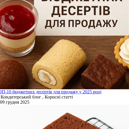
П-10 бюджетних десертів для продажу у 2025 році
Кондитерський блог , Корисні статті
09 грудня 2025