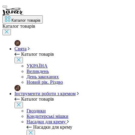
Каталог товарів
Каталог товарів
Свята
Каталог товарів
УКРАЇНА
Великдень
День закоханих
Новий рік. Різдво
Інструменти роботи з кремом
Каталог товарів
Гвоздики
Кондитерські мішки
Насадки для крему
Насадки для крему