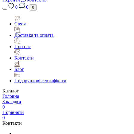
0
0
0
Свята
Доставка та оплата
Про нас
Контакти
Блог
Подарункові сертифікати
Каталог
Головна
Закладки
0
Порівняти
0
Контакти