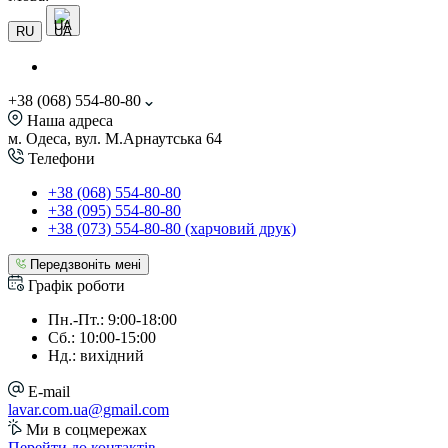
UA
RU
+38 (068) 554-80-80
Наша адреса
м. Одеса, вул. М.Арнаутська 64
Телефони
+38 (068) 554-80-80
+38 (095) 554-80-80
+38 (073) 554-80-80 (харчовий друк)
Передзвоніть мені
Графік роботи
Пн.-Пт.: 9:00-18:00
Сб.: 10:00-15:00
Нд.: вихідний
E-mail
lavar.com.ua@gmail.com
Ми в соцмережах
Перейти до контактів