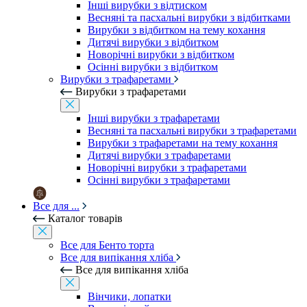
Інші вирубки з відтиском
Весняні та пасхальні вирубки з відбитками
Вирубки з відбитком на тему кохання
Дитячі вирубки з відбитком
Новорічні вирубки з відбитком
Осінні вирубки з відбитком
Вирубки з трафаретами
Вирубки з трафаретами
Інші вирубки з трафаретами
Весняні та пасхальні вирубки з трафаретами
Вирубки з трафаретами на тему кохання
Дитячі вирубки з трафаретами
Новорічні вирубки з трафаретами
Осінні вирубки з трафаретами
Все для ...
Каталог товарів
Все для Бенто торта
Все для випікання хліба
Все для випікання хліба
Вінчики, лопатки