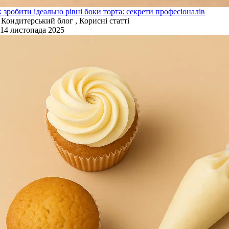
 зробити ідеально рівні боки торта: секрети професіоналів
Кондитерський блог , Корисні статті
14 листопада 2025