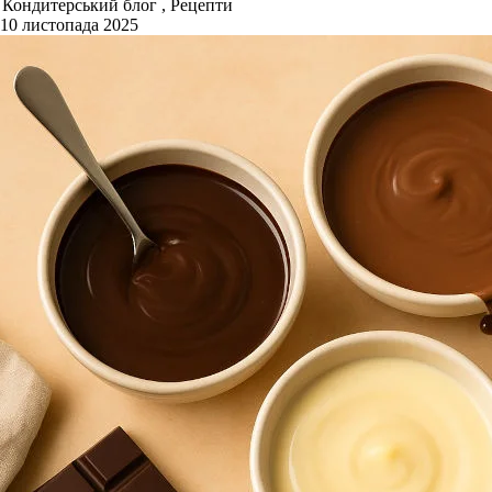
Кондитерський блог , Рецепти
10 листопада 2025