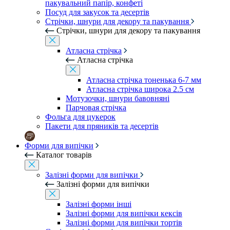
пакувальний папір, конфеті
Посуд для закусок та десертів
Стрічки, шнури для декору та пакування
Стрічки, шнури для декору та пакування
Атласна стрічка
Атласна стрічка
Атласна стрічка тоненька 6-7 мм
Атласна стрічка широка 2.5 см
Мотузочки, шнури бавовняні
Парчовая стрічка
Фольга для цукерок
Пакети для пряників та десертів
Форми для випічки
Каталог товарів
Залізні форми для випічки
Залізні форми для випічки
Залізні форми інші
Залізні форми для випічки кексів
Залізні форми для випічки тортів