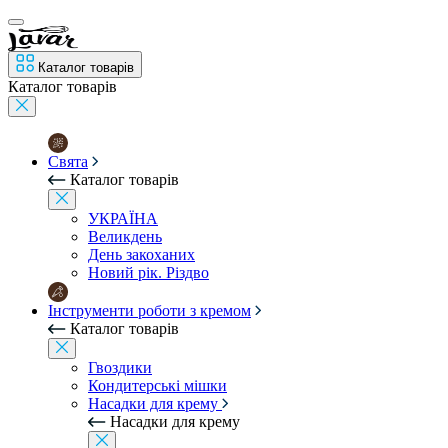
Каталог товарів
Каталог товарів
Свята
Каталог товарів
УКРАЇНА
Великдень
День закоханих
Новий рік. Різдво
Інструменти роботи з кремом
Каталог товарів
Гвоздики
Кондитерські мішки
Насадки для крему
Насадки для крему