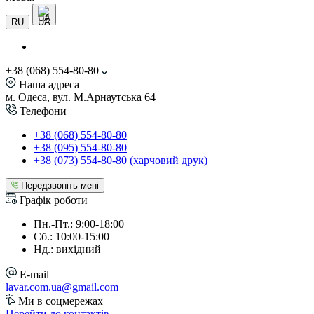
UA
RU
+38 (068) 554-80-80
Наша адреса
м. Одеса, вул. М.Арнаутська 64
Телефони
+38 (068) 554-80-80
+38 (095) 554-80-80
+38 (073) 554-80-80 (харчовий друк)
Передзвоніть мені
Графік роботи
Пн.-Пт.: 9:00-18:00
Сб.: 10:00-15:00
Нд.: вихідний
E-mail
lavar.com.ua@gmail.com
Ми в соцмережах
Перейти до контактів