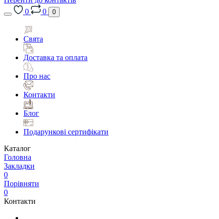
0
0
0
Свята
Доставка та оплата
Про нас
Контакти
Блог
Подарункові сертифікати
Каталог
Головна
Закладки
0
Порівняти
0
Контакти