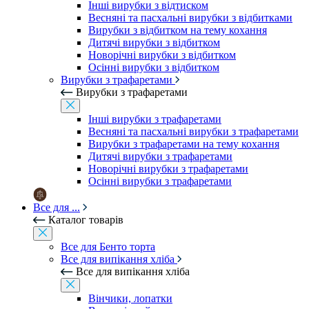
Інші вирубки з відтиском
Весняні та пасхальні вирубки з відбитками
Вирубки з відбитком на тему кохання
Дитячі вирубки з відбитком
Новорічні вирубки з відбитком
Осінні вирубки з відбитком
Вирубки з трафаретами
Вирубки з трафаретами
Інші вирубки з трафаретами
Весняні та пасхальні вирубки з трафаретами
Вирубки з трафаретами на тему кохання
Дитячі вирубки з трафаретами
Новорічні вирубки з трафаретами
Осінні вирубки з трафаретами
Все для ...
Каталог товарів
Все для Бенто торта
Все для випікання хліба
Все для випікання хліба
Вінчики, лопатки