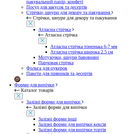
пакувальний папір, конфеті
Посуд для закусок та десертів
Стрічки, шнури для декору та пакування
Стрічки, шнури для декору та пакування
Атласна стрічка
Атласна стрічка
Атласна стрічка тоненька 6-7 мм
Атласна стрічка широка 2.5 см
Мотузочки, шнури бавовняні
Парчовая стрічка
Фольга для цукерок
Пакети для пряників та десертів
Форми для випічки
Каталог товарів
Залізні форми для випічки
Залізні форми для випічки
Залізні форми інші
Залізні форми для випічки кексів
Залізні форми для випічки тортів