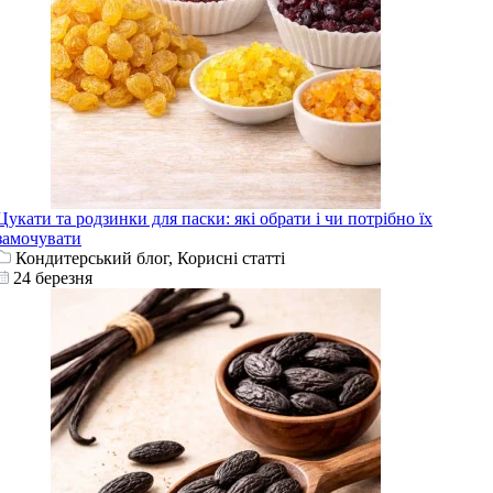
Цукати та родзинки для паски: які обрати і чи потрібно їх
замочувати
Кондитерський блог, Корисні статті
24 березня