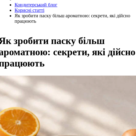
Кондитерський блог
Корисні статті
Як зробити паску більш ароматною: секрети, які дійсно
працюють
Як зробити паску більш
ароматною: секрети, які дійсно
працюють