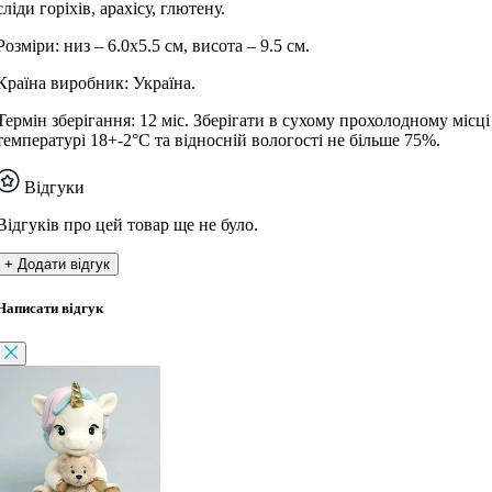
сліди горіхів, арахісу, глютену.
Розміри: низ – 6.0х5.5 см, висота – 9.5 см.
Країна виробник: Україна.
Термін зберігання: 12 міс. Зберігати в сухому прохолодному місці
температурі 18+-2°С та відносній вологості не більше 75%.
Відгуки
Відгуків про цей товар ще не було.
+ Додати відгук
Написати відгук