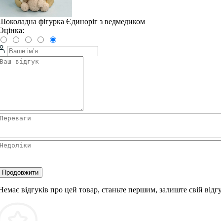
Шоколадна фігурка Єдиноріг з ведмедиком
Оцінка:
Продовжити
Немає відгуків про цей товар, станьте першим, залиште свій відгу