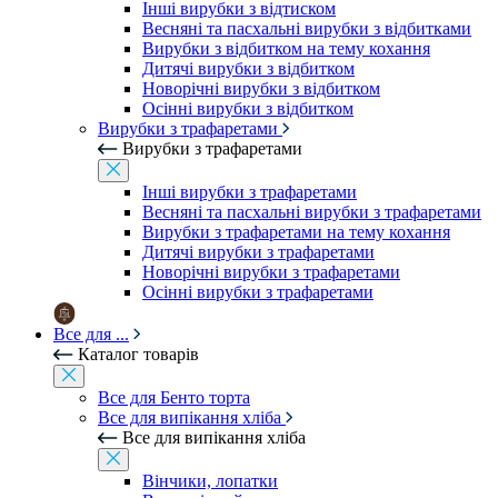
Інші вирубки з відтиском
Весняні та пасхальні вирубки з відбитками
Вирубки з відбитком на тему кохання
Дитячі вирубки з відбитком
Новорічні вирубки з відбитком
Осінні вирубки з відбитком
Вирубки з трафаретами
Вирубки з трафаретами
Інші вирубки з трафаретами
Весняні та пасхальні вирубки з трафаретами
Вирубки з трафаретами на тему кохання
Дитячі вирубки з трафаретами
Новорічні вирубки з трафаретами
Осінні вирубки з трафаретами
Все для ...
Каталог товарів
Все для Бенто торта
Все для випікання хліба
Все для випікання хліба
Вінчики, лопатки