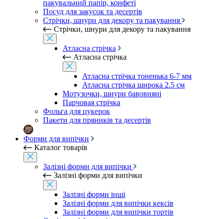
пакувальний папір, конфеті
Посуд для закусок та десертів
Стрічки, шнури для декору та пакування
Стрічки, шнури для декору та пакування
Атласна стрічка
Атласна стрічка
Атласна стрічка тоненька 6-7 мм
Атласна стрічка широка 2.5 см
Мотузочки, шнури бавовняні
Парчовая стрічка
Фольга для цукерок
Пакети для пряників та десертів
Форми для випічки
Каталог товарів
Залізні форми для випічки
Залізні форми для випічки
Залізні форми інші
Залізні форми для випічки кексів
Залізні форми для випічки тортів