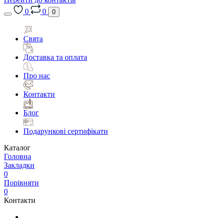
0
0
0
Свята
Доставка та оплата
Про нас
Контакти
Блог
Подарункові сертифікати
Каталог
Головна
Закладки
0
Порівняти
0
Контакти