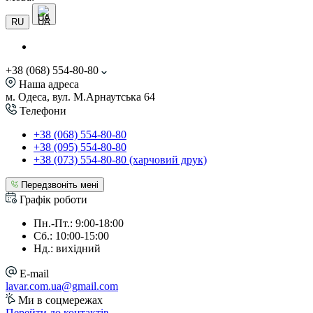
UA
RU
+38 (068) 554-80-80
Наша адреса
м. Одеса, вул. М.Арнаутська 64
Телефони
+38 (068) 554-80-80
+38 (095) 554-80-80
+38 (073) 554-80-80 (харчовий друк)
Передзвоніть мені
Графік роботи
Пн.-Пт.: 9:00-18:00
Сб.: 10:00-15:00
Нд.: вихідний
E-mail
lavar.com.ua@gmail.com
Ми в соцмережах
Перейти до контактів