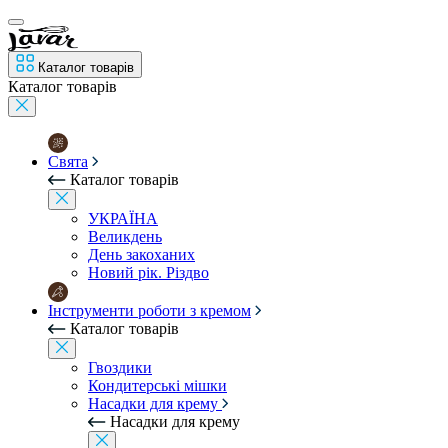
Каталог товарів
Каталог товарів
Свята
Каталог товарів
УКРАЇНА
Великдень
День закоханих
Новий рік. Різдво
Інструменти роботи з кремом
Каталог товарів
Гвоздики
Кондитерські мішки
Насадки для крему
Насадки для крему