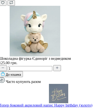
Шоколадна фігурка Єдиноріг з ведмедиком
125.00 грн.
До кошика
Часто купують разом
Топер боковий акриловий напис Happy birthday (золото)