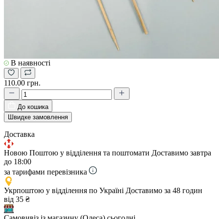
В наявності
110.00 грн.
До кошика
Швидке замовлення
Доставка
Новою Поштою у відділення та поштомати
Доставимо завтра
до 18:00
за тарифами перевізника
Укрпоштою у відділення по Україні
Доставимо за 48 годин
від 35 ₴
Самовивіз із магазину (Одеса)
сьогодні