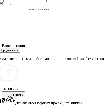
*
Ваше питання
Продовжити
Немає питань про даний товар, станьте першим і задайте своє пи
110.00 грн.
До кошика
Дізнавайтеся першим про акції та знижки