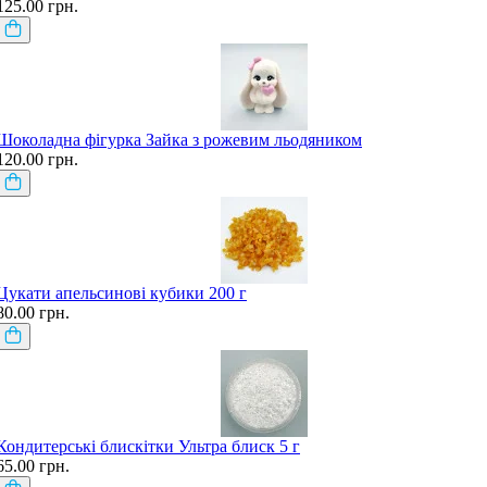
125.00 грн.
Шоколадна фігурка Зайка з рожевим льодяником
120.00 грн.
Цукати апельсинові кубики 200 г
80.00 грн.
Кондитерські блискітки Ультра блиск 5 г
65.00 грн.