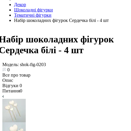
Декор
Шоколадні фігурки
Тематичні фігурки
Набір шоколадних фігурок Сердечка білі - 4 шт
Набір шоколадних фігурок
Сердечка білі - 4 шт
Модель:
shok-fig-0203
0
Все про товар
Опис
Відгуки
0
Питання
0