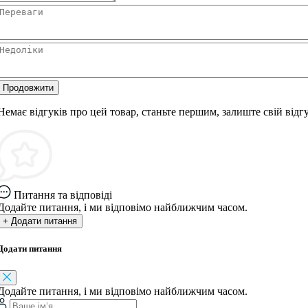
Продовжити
Немає відгуків про цей товар, станьте першим, залиште свій відгу
Питання та відповіді
Додайте питання, і ми відповімо найближчим часом.
+ Додати питання
Додати питання
Додайте питання, і ми відповімо найближчим часом.