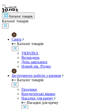
Каталог товарів
Каталог товарів
Свята
Каталог товарів
УКРАЇНА
Великдень
День закоханих
Новий рік. Різдво
Інструменти роботи з кремом
Каталог товарів
Гвоздики
Кондитерські мішки
Насадки для крему
Насадки для крему