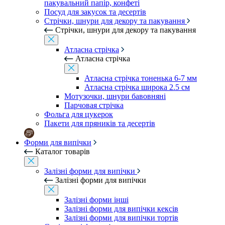
пакувальний папір, конфеті
Посуд для закусок та десертів
Стрічки, шнури для декору та пакування
Стрічки, шнури для декору та пакування
Атласна стрічка
Атласна стрічка
Атласна стрічка тоненька 6-7 мм
Атласна стрічка широка 2.5 см
Мотузочки, шнури бавовняні
Парчовая стрічка
Фольга для цукерок
Пакети для пряників та десертів
Форми для випічки
Каталог товарів
Залізні форми для випічки
Залізні форми для випічки
Залізні форми інші
Залізні форми для випічки кексів
Залізні форми для випічки тортів