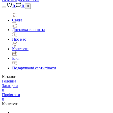
0
0
0
Свята
Доставка та оплата
Про нас
Контакти
Блог
Подарункові сертифікати
Каталог
Головна
Закладки
0
Порівняти
0
Контакти