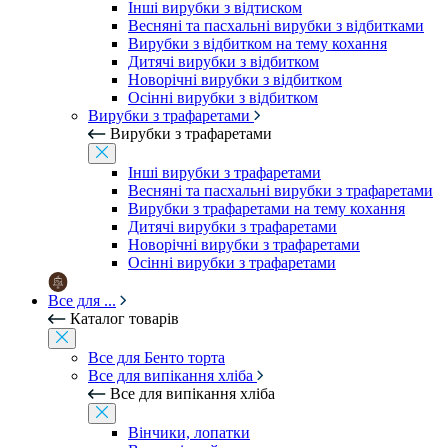
Інші вирубки з відтиском
Весняні та пасхальні вирубки з відбитками
Вирубки з відбитком на тему кохання
Дитячі вирубки з відбитком
Новорічні вирубки з відбитком
Осінні вирубки з відбитком
Вирубки з трафаретами
Вирубки з трафаретами
Інші вирубки з трафаретами
Весняні та пасхальні вирубки з трафаретами
Вирубки з трафаретами на тему кохання
Дитячі вирубки з трафаретами
Новорічні вирубки з трафаретами
Осінні вирубки з трафаретами
Все для ...
Каталог товарів
Все для Бенто торта
Все для випікання хліба
Все для випікання хліба
Вінчики, лопатки