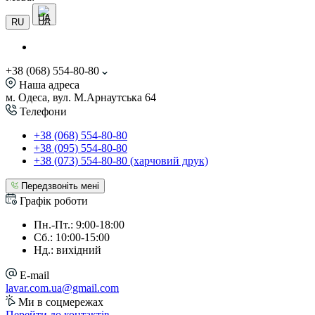
UA
RU
+38 (068) 554-80-80
Наша адреса
м. Одеса, вул. М.Арнаутська 64
Телефони
+38 (068) 554-80-80
+38 (095) 554-80-80
+38 (073) 554-80-80 (харчовий друк)
Передзвоніть мені
Графік роботи
Пн.-Пт.: 9:00-18:00
Сб.: 10:00-15:00
Нд.: вихідний
E-mail
lavar.com.ua@gmail.com
Ми в соцмережах
Перейти до контактів