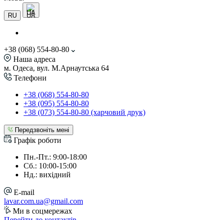
UA
RU
+38 (068) 554-80-80
Наша адреса
м. Одеса, вул. М.Арнаутська 64
Телефони
+38 (068) 554-80-80
+38 (095) 554-80-80
+38 (073) 554-80-80 (харчовий друк)
Передзвоніть мені
Графік роботи
Пн.-Пт.: 9:00-18:00
Сб.: 10:00-15:00
Нд.: вихідний
E-mail
lavar.com.ua@gmail.com
Ми в соцмережах
Перейти до контактів