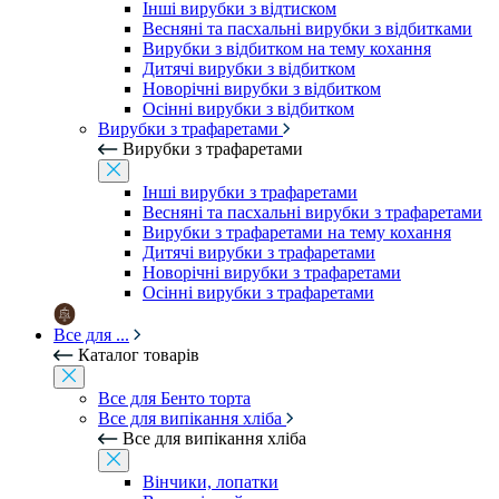
Інші вирубки з відтиском
Весняні та пасхальні вирубки з відбитками
Вирубки з відбитком на тему кохання
Дитячі вирубки з відбитком
Новорічні вирубки з відбитком
Осінні вирубки з відбитком
Вирубки з трафаретами
Вирубки з трафаретами
Інші вирубки з трафаретами
Весняні та пасхальні вирубки з трафаретами
Вирубки з трафаретами на тему кохання
Дитячі вирубки з трафаретами
Новорічні вирубки з трафаретами
Осінні вирубки з трафаретами
Все для ...
Каталог товарів
Все для Бенто торта
Все для випікання хліба
Все для випікання хліба
Вінчики, лопатки