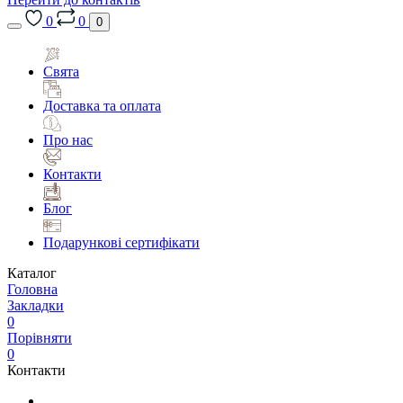
0
0
0
Свята
Доставка та оплата
Про нас
Контакти
Блог
Подарункові сертифікати
Каталог
Головна
Закладки
0
Порівняти
0
Контакти