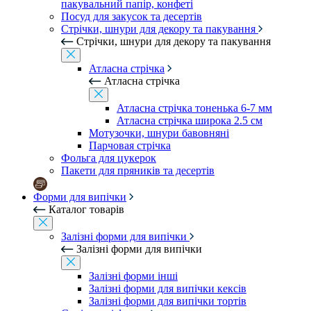
пакувальний папір, конфеті
Посуд для закусок та десертів
Стрічки, шнури для декору та пакування
Стрічки, шнури для декору та пакування
Атласна стрічка
Атласна стрічка
Атласна стрічка тоненька 6-7 мм
Атласна стрічка широка 2.5 см
Мотузочки, шнури бавовняні
Парчовая стрічка
Фольга для цукерок
Пакети для пряників та десертів
Форми для випічки
Каталог товарів
Залізні форми для випічки
Залізні форми для випічки
Залізні форми інші
Залізні форми для випічки кексів
Залізні форми для випічки тортів