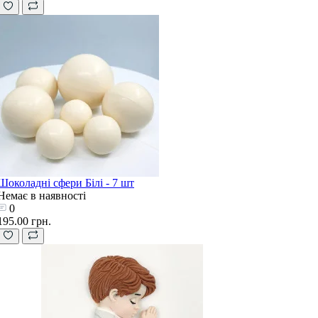
Шоколадні сфери Білі - 7 шт
Немає в наявності
0
195.00 грн.