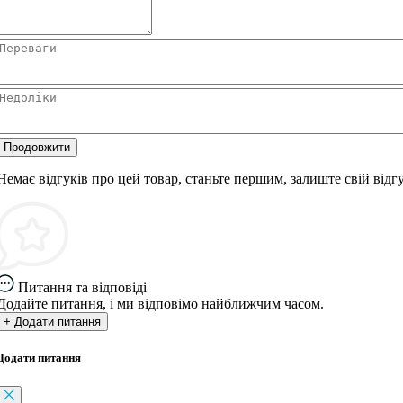
Продовжити
Немає відгуків про цей товар, станьте першим, залиште свій відгу
Питання та відповіді
Додайте питання, і ми відповімо найближчим часом.
+ Додати питання
Додати питання