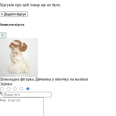
Відгуків про цей товар ще не було.
+ Додати відгук
Написати відгук
Шоколадна фігурка Дівчинка у віночку на колінах
Оцінка: