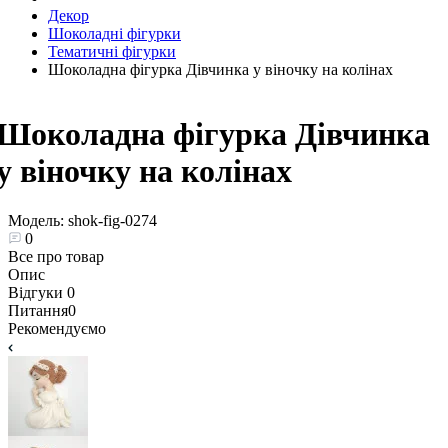
Декор
Шоколадні фігурки
Тематичні фігурки
Шоколадна фігурка Дівчинка у віночку на колінах
Шоколадна фігурка Дівчинка
у віночку на колінах
Модель:
shok-fig-0274
0
Все про товар
Опис
Відгуки
0
Питання
0
Рекомендуємо