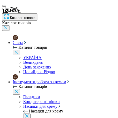
Каталог товарів
Каталог товарів
Свята
Каталог товарів
УКРАЇНА
Великдень
День закоханих
Новий рік. Різдво
Інструменти роботи з кремом
Каталог товарів
Гвоздики
Кондитерські мішки
Насадки для крему
Насадки для крему