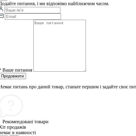
Додайте питання, і ми відповімо найближчим часом.
*
Ваше питання
Продовжити
Немає питань про даний товар, станьте першим і задайте своє пи
Рекомендовані товари
Хіт продажів
немає в наявності