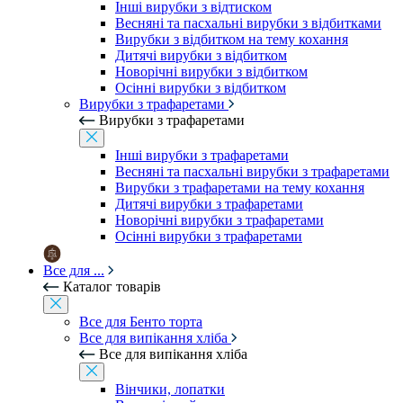
Інші вирубки з відтиском
Весняні та пасхальні вирубки з відбитками
Вирубки з відбитком на тему кохання
Дитячі вирубки з відбитком
Новорічні вирубки з відбитком
Осінні вирубки з відбитком
Вирубки з трафаретами
Вирубки з трафаретами
Інші вирубки з трафаретами
Весняні та пасхальні вирубки з трафаретами
Вирубки з трафаретами на тему кохання
Дитячі вирубки з трафаретами
Новорічні вирубки з трафаретами
Осінні вирубки з трафаретами
Все для ...
Каталог товарів
Все для Бенто торта
Все для випікання хліба
Все для випікання хліба
Вінчики, лопатки