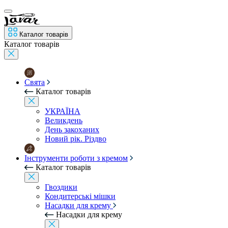
Каталог товарів
Каталог товарів
Свята
Каталог товарів
УКРАЇНА
Великдень
День закоханих
Новий рік. Різдво
Інструменти роботи з кремом
Каталог товарів
Гвоздики
Кондитерські мішки
Насадки для крему
Насадки для крему