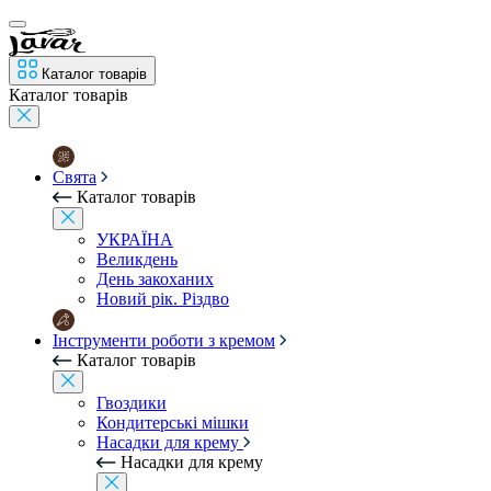
Каталог товарів
Каталог товарів
Свята
Каталог товарів
УКРАЇНА
Великдень
День закоханих
Новий рік. Різдво
Інструменти роботи з кремом
Каталог товарів
Гвоздики
Кондитерські мішки
Насадки для крему
Насадки для крему