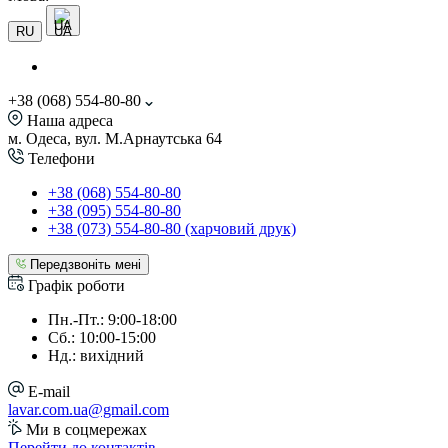
UA
RU
+38 (068) 554-80-80
Наша адреса
м. Одеса, вул. М.Арнаутська 64
Телефони
+38 (068) 554-80-80
+38 (095) 554-80-80
+38 (073) 554-80-80 (харчовий друк)
Передзвоніть мені
Графік роботи
Пн.-Пт.: 9:00-18:00
Сб.: 10:00-15:00
Нд.: вихідний
E-mail
lavar.com.ua@gmail.com
Ми в соцмережах
Перейти до контактів