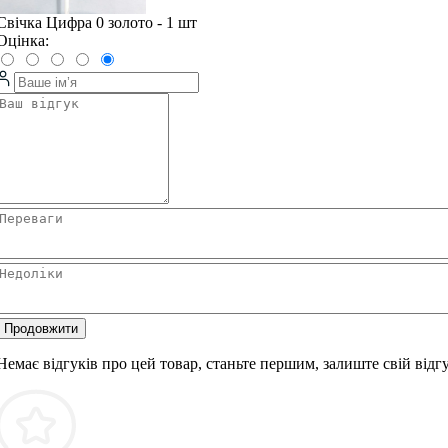
Свічка Цифра 0 золото - 1 шт
Оцінка:
Продовжити
Немає відгуків про цей товар, станьте першим, залиште свій відгу