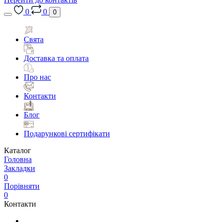
0
0
0
Свята
Доставка та оплата
Про нас
Контакти
Блог
Подарункові сертифікати
Каталог
Головна
Закладки
0
Порівняти
0
Контакти