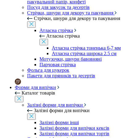
пакувальний папір, конфеті
Посуд для закусок та десертів
Стрічки, шнури для декору та пакування
Стрічки, шнури для декору та пакування
Атласна стрічка
Атласна стрічка
Атласна стрічка тоненька 6-7 мм
Атласна стрічка широка 2.5 см
Мотузочки, шнури бавовняні
Парчовая стрічка
Фольга для цукерок
Пакети для пряників та десертів
Форми для випічки
Каталог товарів
Залізні форми для випічки
Залізні форми для випічки
Залізні форми інші
Залізні форми для випічки кексів
Залізні форми для випічки тортів