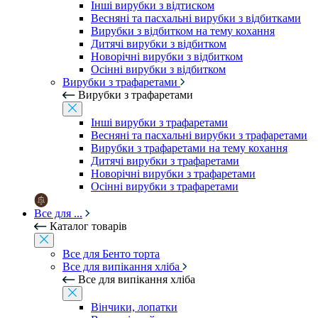
Інші вирубки з відтиском
Весняні та пасхальні вирубки з відбитками
Вирубки з відбитком на тему кохання
Дитячі вирубки з відбитком
Новорічні вирубки з відбитком
Осінні вирубки з відбитком
Вирубки з трафаретами
Вирубки з трафаретами
Інші вирубки з трафаретами
Весняні та пасхальні вирубки з трафаретами
Вирубки з трафаретами на тему кохання
Дитячі вирубки з трафаретами
Новорічні вирубки з трафаретами
Осінні вирубки з трафаретами
Все для ...
Каталог товарів
Все для Бенто торта
Все для випікання хліба
Все для випікання хліба
Вінчики, лопатки