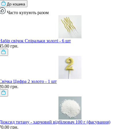
До кошика
Часто купують разом
Набір свічок Спіральки золоті - 6 шт
45.00 грн.
Свічка Цифра 2 золото - 1 шт
20.00 грн.
Діоксид титану - харчовий відбілювач 100 г (фасування)
70.00 грн.