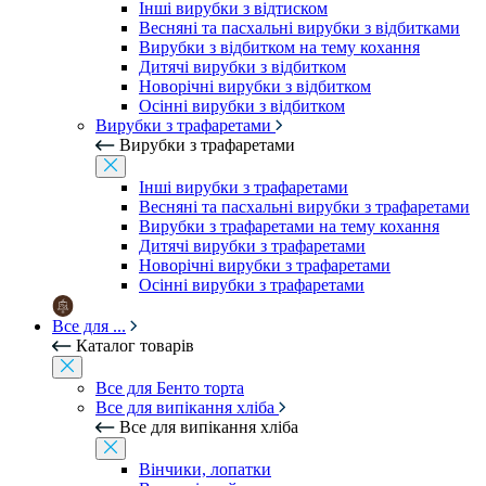
Інші вирубки з відтиском
Весняні та пасхальні вирубки з відбитками
Вирубки з відбитком на тему кохання
Дитячі вирубки з відбитком
Новорічні вирубки з відбитком
Осінні вирубки з відбитком
Вирубки з трафаретами
Вирубки з трафаретами
Інші вирубки з трафаретами
Весняні та пасхальні вирубки з трафаретами
Вирубки з трафаретами на тему кохання
Дитячі вирубки з трафаретами
Новорічні вирубки з трафаретами
Осінні вирубки з трафаретами
Все для ...
Каталог товарів
Все для Бенто торта
Все для випікання хліба
Все для випікання хліба
Вінчики, лопатки