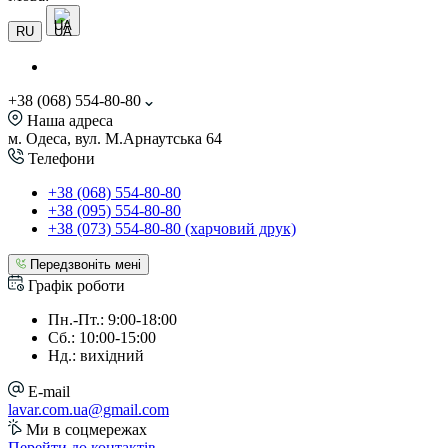
UA
RU
+38 (068) 554-80-80
Наша адреса
м. Одеса, вул. М.Арнаутська 64
Телефони
+38 (068) 554-80-80
+38 (095) 554-80-80
+38 (073) 554-80-80 (харчовий друк)
Передзвоніть мені
Графік роботи
Пн.-Пт.: 9:00-18:00
Сб.: 10:00-15:00
Нд.: вихідний
E-mail
lavar.com.ua@gmail.com
Ми в соцмережах
Перейти до контактів