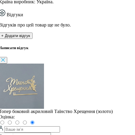
Країна виробник: Україна.
Відгуки
Відгуків про цей товар ще не було.
+ Додати відгук
Написати відгук
Топер боковий акриловий Таїнство Хрещення (золото)
Оцінка: