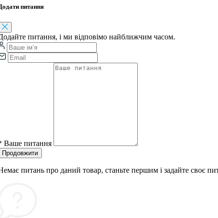
Додати питання
Додайте питання, і ми відповімо найближчим часом.
*
Ваше питання
Продовжити
Немає питань про даний товар, станьте першим і задайте своє пи