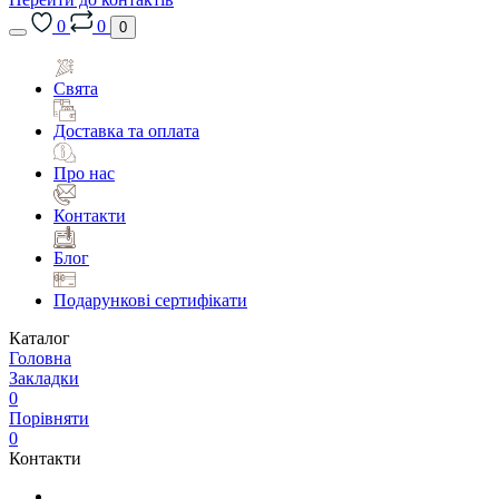
0
0
0
Свята
Доставка та оплата
Про нас
Контакти
Блог
Подарункові сертифікати
Каталог
Головна
Закладки
0
Порівняти
0
Контакти