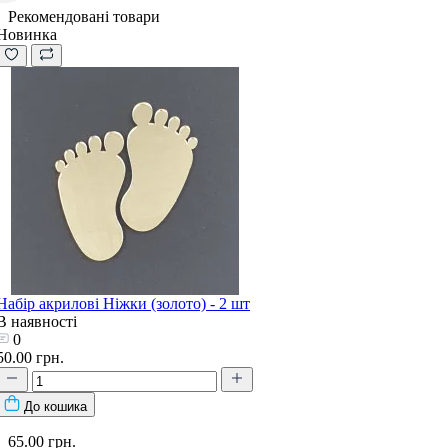
Рекомендовані товари
Новинка
Набір акрилові Ніжки (золото) - 2 шт
В наявності
0
50.00 грн.
До кошика
65.00 грн.