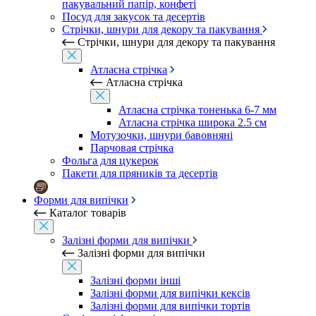
пакувальний папір, конфеті
Посуд для закусок та десертів
Стрічки, шнури для декору та пакування
Стрічки, шнури для декору та пакування
Атласна стрічка
Атласна стрічка
Атласна стрічка тоненька 6-7 мм
Атласна стрічка широка 2.5 см
Мотузочки, шнури бавовняні
Парчовая стрічка
Фольга для цукерок
Пакети для пряників та десертів
Форми для випічки
Каталог товарів
Залізні форми для випічки
Залізні форми для випічки
Залізні форми інші
Залізні форми для випічки кексів
Залізні форми для випічки тортів