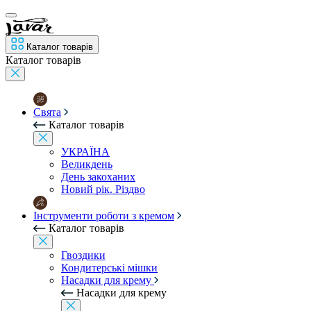
Каталог товарів
Каталог товарів
Свята
Каталог товарів
УКРАЇНА
Великдень
День закоханих
Новий рік. Різдво
Інструменти роботи з кремом
Каталог товарів
Гвоздики
Кондитерські мішки
Насадки для крему
Насадки для крему