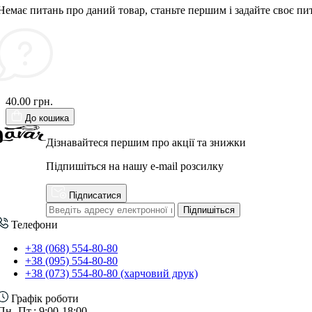
Немає питань про даний товар, станьте першим і задайте своє пи
40.00 грн.
До кошика
Дізнавайтеся першим про акції та знижки
Підпишіться на нашу e-mail розсилку
Підписатися
Підпишіться
Телефони
+38 (068) 554-80-80
+38 (095) 554-80-80
+38 (073) 554-80-80 (харчовий друк)
Графік роботи
Пн.-Пт.: 9:00-18:00