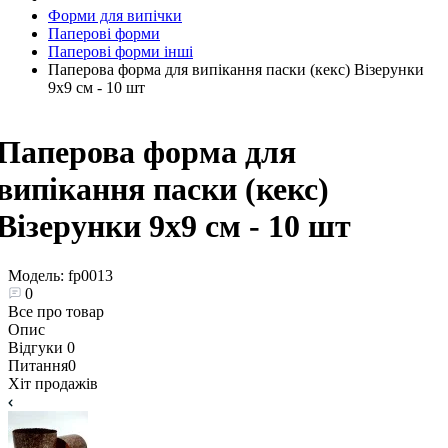
Форми для випічки
Паперові форми
Паперові форми інші
Паперова форма для випікання паски (кекс) Візерунки
9х9 см - 10 шт
Паперова форма для
випікання паски (кекс)
Візерунки 9х9 см - 10 шт
Модель:
fp0013
0
Все про товар
Опис
Відгуки
0
Питання
0
Хіт продажів