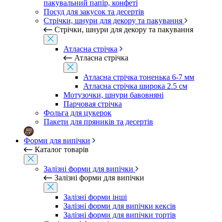
пакувальний папір, конфеті
Посуд для закусок та десертів
Стрічки, шнури для декору та пакування
Стрічки, шнури для декору та пакування
Атласна стрічка
Атласна стрічка
Атласна стрічка тоненька 6-7 мм
Атласна стрічка широка 2.5 см
Мотузочки, шнури бавовняні
Парчовая стрічка
Фольга для цукерок
Пакети для пряників та десертів
Форми для випічки
Каталог товарів
Залізні форми для випічки
Залізні форми для випічки
Залізні форми інші
Залізні форми для випічки кексів
Залізні форми для випічки тортів