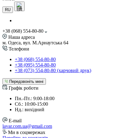
UA
RU
+38 (068) 554-80-80
Наша адреса
м. Одеса, вул. М.Арнаутська 64
Телефони
+38 (068) 554-80-80
+38 (095) 554-80-80
+38 (073) 554-80-80 (харчовий друк)
Передзвоніть мені
Графік роботи
Пн.-Пт.: 9:00-18:00
Сб.: 10:00-15:00
Нд.: вихідний
E-mail
lavar.com.ua@gmail.com
Ми в соцмережах
Перейти до контактів