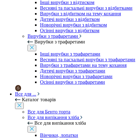
Інші вирубки з відтиском
Весняні та пасхальні вирубки з відбитками
Вирубки з відбитком на тему кохання
Дитячі вирубки з відбитком
Новорічні вирубки з відбитком
Осінні вирубки з відбитком
Вирубки з трафаретами
Вирубки з трафаретами
Інші вирубки з трафаретами
Весняні та пасхальні вирубки з трафаретами
Вирубки з трафаретами на тему кохання
Дитячі вирубки з трафаретами
Новорічні вирубки з трафаретами
Осінні вирубки з трафаретами
Все для ...
Каталог товарів
Все для Бенто торта
Все для випікання хліба
Все для випікання хліба
Вінчики, лопатки