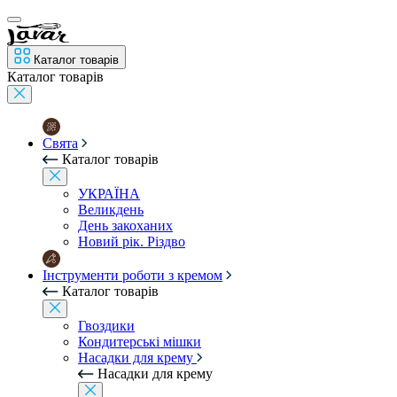
Каталог товарів
Каталог товарів
Свята
Каталог товарів
УКРАЇНА
Великдень
День закоханих
Новий рік. Різдво
Інструменти роботи з кремом
Каталог товарів
Гвоздики
Кондитерські мішки
Насадки для крему
Насадки для крему