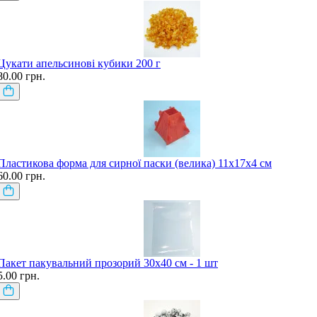
Цукати апельсинові кубики 200 г
80.00 грн.
Пластикова форма для сирної паски (велика) 11х17х4 см
60.00 грн.
Пакет пакувальний прозорий 30х40 см - 1 шт
5.00 грн.