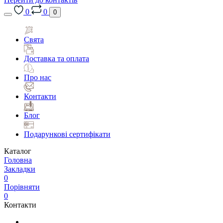
0
0
0
Свята
Доставка та оплата
Про нас
Контакти
Блог
Подарункові сертифікати
Каталог
Головна
Закладки
0
Порівняти
0
Контакти