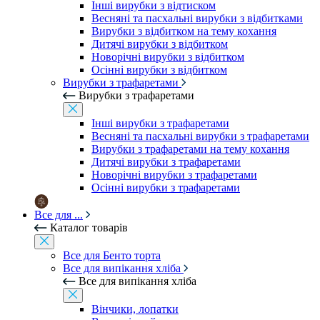
Інші вирубки з відтиском
Весняні та пасхальні вирубки з відбитками
Вирубки з відбитком на тему кохання
Дитячі вирубки з відбитком
Новорічні вирубки з відбитком
Осінні вирубки з відбитком
Вирубки з трафаретами
Вирубки з трафаретами
Інші вирубки з трафаретами
Весняні та пасхальні вирубки з трафаретами
Вирубки з трафаретами на тему кохання
Дитячі вирубки з трафаретами
Новорічні вирубки з трафаретами
Осінні вирубки з трафаретами
Все для ...
Каталог товарів
Все для Бенто торта
Все для випікання хліба
Все для випікання хліба
Вінчики, лопатки