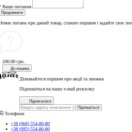
*
Ваше питання
Продовжити
Немає питань про даний товар, станьте першим і задайте своє пи
200.00 грн.
До кошика
Дізнавайтеся першим про акції та знижки
Підпишіться на нашу e-mail розсилку
Підписатися
Підпишіться
Телефони
+38 (068) 554-80-80
+38 (095) 554-80-80