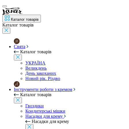
Каталог товарів
Каталог товарів
Свята
Каталог товарів
УКРАЇНА
Великдень
День закоханих
Новий рік. Різдво
Інструменти роботи з кремом
Каталог товарів
Гвоздики
Кондитерські мішки
Насадки для крему
Насадки для крему