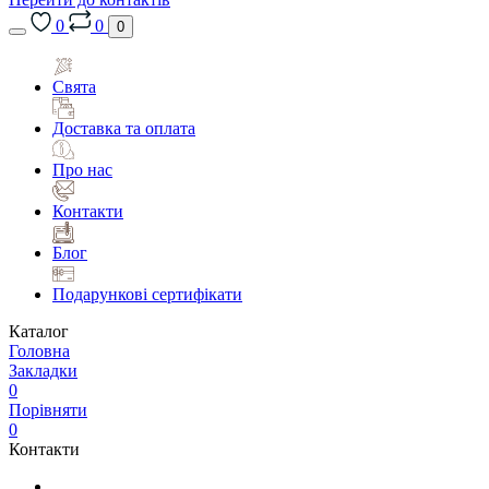
0
0
0
Свята
Доставка та оплата
Про нас
Контакти
Блог
Подарункові сертифікати
Каталог
Головна
Закладки
0
Порівняти
0
Контакти