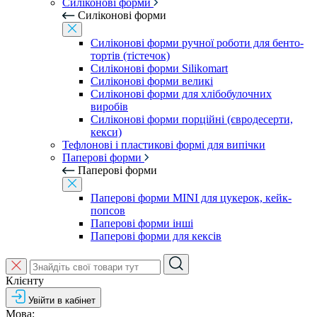
Силіконові форми
Силіконові форми
Силіконові форми ручної роботи для бенто-
тортів (тістечок)
Силіконові форми Silikomart
Силіконові форми великі
Силіконові форми для хлібобулочних
виробів
Силіконові форми порційні (євродесерти,
кекси)
Тефлонові і пластикові формі для випічки
Паперові форми
Паперові форми
Паперові форми MINI для цукерок, кейк-
попсов
Паперові форми інші
Паперові форми для кексів
Клієнту
Увійти в кабінет
Мова: