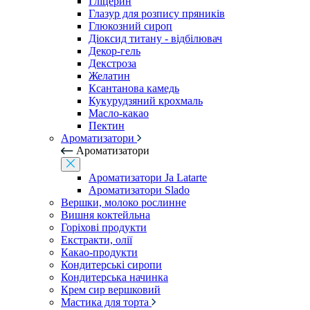
Гліцерин
Глазур для розпису пряників
Глюкозний сироп
Діоксид титану - відбілювач
Декор-гель
Декстроза
Желатин
Ксантанова камедь
Кукурудзяний крохмаль
Масло-какао
Пектин
Ароматизатори
Ароматизатори
Ароматизатори Ja Latarte
Ароматизатори Slado
Вершки, молоко рослинне
Вишня коктейльна
Горіхові продукти
Екстракти, олії
Какао-продукти
Кондитерські сиропи
Кондитерська начинка
Крем сир вершковий
Мастика для торта