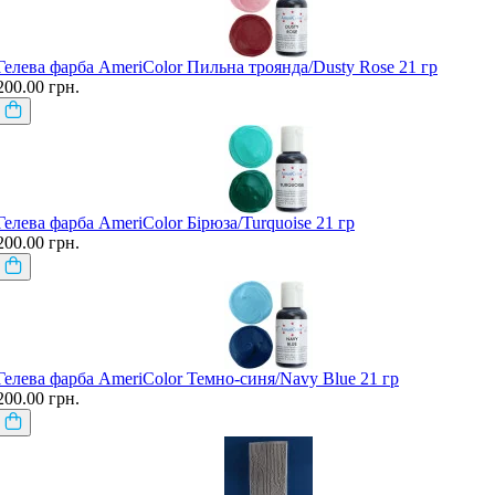
Гелева фарба AmeriColor Пильна троянда/Dusty Rose 21 гр
200.00 грн.
Гелева фарба AmeriColor Бірюза/Turquoise 21 гр
200.00 грн.
Гелева фарба AmeriColor Темно-синя/Navy Blue 21 гр
200.00 грн.