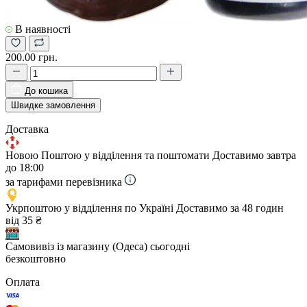
В наявності
200.00 грн.
До кошика
Швидке замовлення
Доставка
Новою Поштою у відділення та поштомати
Доставимо завтра
до 18:00
за тарифами перевізника
Укрпоштою у відділення по Україні
Доставимо за 48 годин
від 35 ₴
Самовивіз із магазину (Одеса)
сьогодні
безкоштовно
Оплата