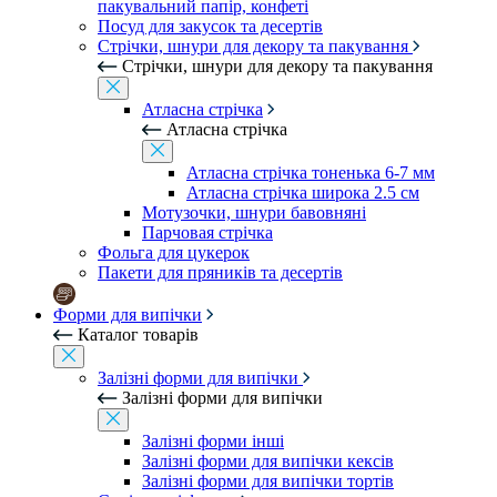
пакувальний папір, конфеті
Посуд для закусок та десертів
Стрічки, шнури для декору та пакування
Стрічки, шнури для декору та пакування
Атласна стрічка
Атласна стрічка
Атласна стрічка тоненька 6-7 мм
Атласна стрічка широка 2.5 см
Мотузочки, шнури бавовняні
Парчовая стрічка
Фольга для цукерок
Пакети для пряників та десертів
Форми для випічки
Каталог товарів
Залізні форми для випічки
Залізні форми для випічки
Залізні форми інші
Залізні форми для випічки кексів
Залізні форми для випічки тортів