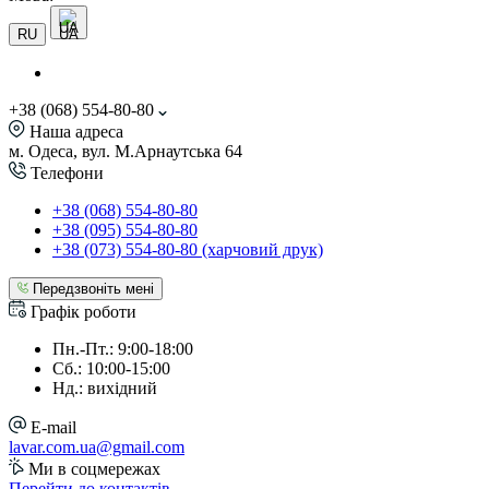
UA
RU
+38 (068) 554-80-80
Наша адреса
м. Одеса, вул. М.Арнаутська 64
Телефони
+38 (068) 554-80-80
+38 (095) 554-80-80
+38 (073) 554-80-80 (харчовий друк)
Передзвоніть мені
Графік роботи
Пн.-Пт.: 9:00-18:00
Сб.: 10:00-15:00
Нд.: вихідний
E-mail
lavar.com.ua@gmail.com
Ми в соцмережах
Перейти до контактів