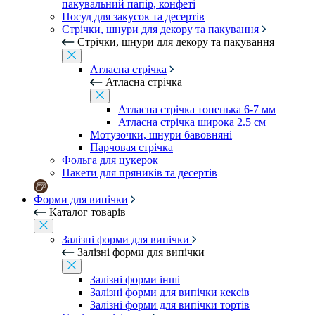
пакувальний папір, конфеті
Посуд для закусок та десертів
Стрічки, шнури для декору та пакування
Стрічки, шнури для декору та пакування
Атласна стрічка
Атласна стрічка
Атласна стрічка тоненька 6-7 мм
Атласна стрічка широка 2.5 см
Мотузочки, шнури бавовняні
Парчовая стрічка
Фольга для цукерок
Пакети для пряників та десертів
Форми для випічки
Каталог товарів
Залізні форми для випічки
Залізні форми для випічки
Залізні форми інші
Залізні форми для випічки кексів
Залізні форми для випічки тортів