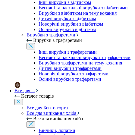
Інші вирубки з відтиском
Весняні та пасхальні вирубки з відбитками
Вирубки з відбитком на тему кохання
Дитячі вирубки з відбитком
Новорічні вирубки з відбитком
Осінні вирубки з відбитком
Вирубки з трафаретами
Вирубки з трафаретами
Інші вирубки з трафаретами
Весняні та пасхальні вирубки з трафаретами
Вирубки з трафаретами на тему кохання
Дитячі вирубки з трафаретами
Новорічні вирубки з трафаретами
Осінні вирубки з трафаретами
Все для ...
Каталог товарів
Все для Бенто торта
Все для випікання хліба
Все для випікання хліба
Вінчики, лопатки