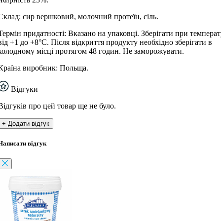
Склад: сир вершковий, молочний протеїн, сіль.
Термін придатності: Вказано на упаковці. Зберігати при температ
від +1 до +8°С. Після відкриття продукту необхідно зберігати в
холодному місці протягом 48 годин. Не заморожувати.
Країна виробник: Польща.
Відгуки
Відгуків про цей товар ще не було.
+ Додати відгук
Написати відгук