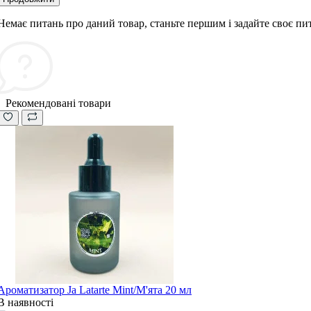
Немає питань про даний товар, станьте першим і задайте своє пи
Рекомендовані товари
Ароматизатор Ja Latarte Mint/М'ята 20 мл
В наявності