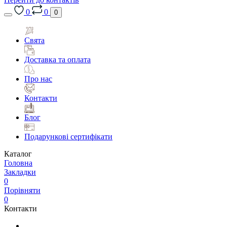
0
0
0
Свята
Доставка та оплата
Про нас
Контакти
Блог
Подарункові сертифікати
Каталог
Головна
Закладки
0
Порівняти
0
Контакти