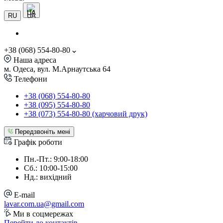
UA
RU
+38 (068) 554-80-80
Наша адреса
м. Одеса, вул. М.Арнаутська 64
Телефони
+38 (068) 554-80-80
+38 (095) 554-80-80
+38 (073) 554-80-80 (харчовий друк)
Передзвоніть мені
Графік роботи
Пн.-Пт.: 9:00-18:00
Сб.: 10:00-15:00
Нд.: вихідний
E-mail
lavar.com.ua@gmail.com
Ми в соцмережах
Перейти до контактів