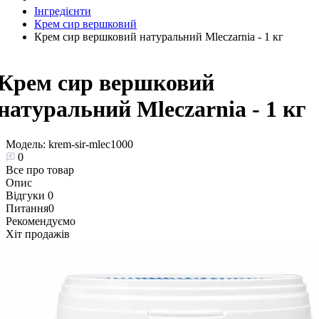
Інгредієнти
Крем сир вершковий
Крем сир вершковий натуральний Mleczarnia - 1 кг
Крем сир вершковий
натуральний Mleczarnia - 1 кг
Модель:
krem-sir-mlec1000
0
Все про товар
Опис
Відгуки
0
Питання
0
Рекомендуємо
Хіт продажів