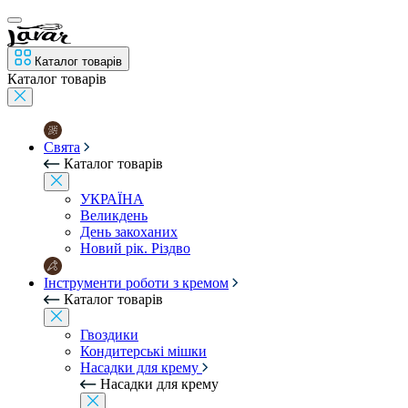
Каталог товарів
Каталог товарів
Свята
Каталог товарів
УКРАЇНА
Великдень
День закоханих
Новий рік. Різдво
Інструменти роботи з кремом
Каталог товарів
Гвоздики
Кондитерські мішки
Насадки для крему
Насадки для крему