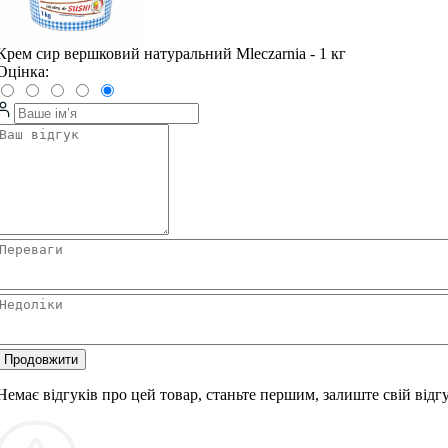
Крем сир вершковий натуральний Mleczarnia - 1 кг
Оцінка:
Продовжити
Немає відгуків про цей товар, станьте першим, залиште свій відгу