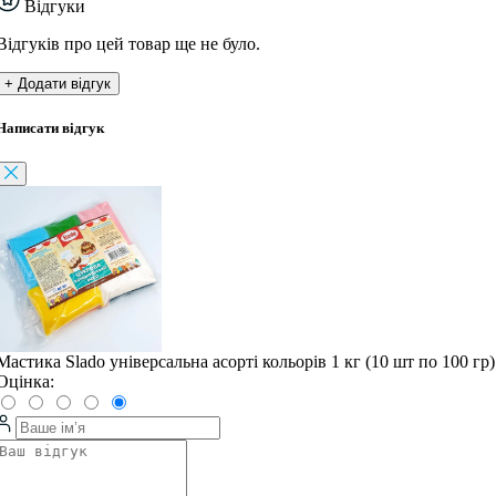
Відгуки
Відгуків про цей товар ще не було.
+ Додати відгук
Написати відгук
Мастика Slado універсальна асорті кольорів 1 кг (10 шт по 100 гр)
Оцінка: