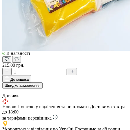
В наявності
215.00 грн.
До кошика
Швидке замовлення
Доставка
Новою Поштою у відділення та поштомати
Доставимо завтра
до 18:00
за тарифами перевізника
Укрпоштою у відділення по Україні
Доставимо за 48 годин