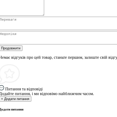
Продовжити
Немає відгуків про цей товар, станьте першим, залиште свій відгу
Питання та відповіді
Додайте питання, і ми відповімо найближчим часом.
+ Додати питання
Додати питання