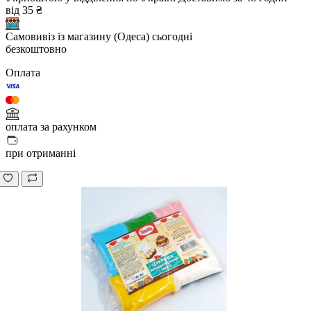
від 35 ₴
Самовивіз із магазину (Одеса)
сьогодні
безкоштовно
Оплата
оплата за рахунком
при отриманні