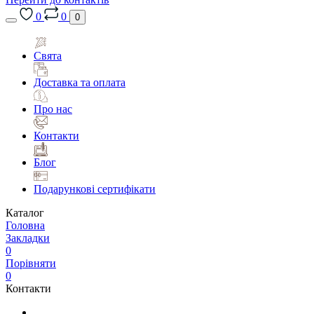
0
0
0
Свята
Доставка та оплата
Про нас
Контакти
Блог
Подарункові сертифікати
Каталог
Головна
Закладки
0
Порівняти
0
Контакти