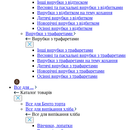
Інші вирубки з відтиском
Весняні та пасхальні вирубки з відбитками
Вирубки з відбитком на тему кохання
Дитячі вирубки з відбитком
Новорічні вирубки з відбитком
Осінні вирубки з відбитком
Вирубки з трафаретами
Вирубки з трафаретами
Інші вирубки з трафаретами
Весняні та пасхальні вирубки з трафаретами
Вирубки з трафаретами на тему кохання
Дитячі вирубки з трафаретами
Новорічні вирубки з трафаретами
Осінні вирубки з трафаретами
Все для ...
Каталог товарів
Все для Бенто торта
Все для випікання хліба
Все для випікання хліба
Вінчики, лопатки