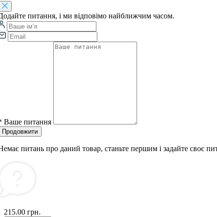
Додайте питання, і ми відповімо найближчим часом.
*
Ваше питання
Продовжити
Немає питань про даний товар, станьте першим і задайте своє пи
215.00 грн.