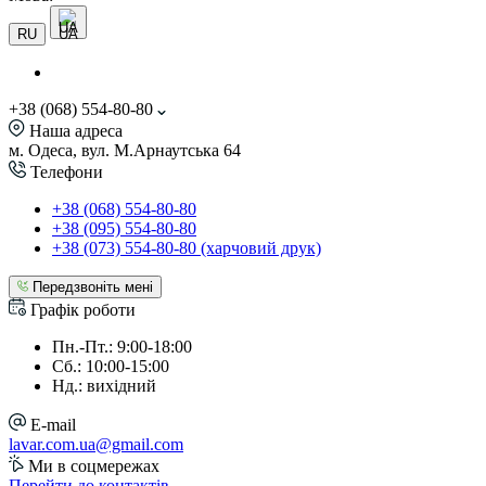
UA
RU
+38 (068) 554-80-80
Наша адреса
м. Одеса, вул. М.Арнаутська 64
Телефони
+38 (068) 554-80-80
+38 (095) 554-80-80
+38 (073) 554-80-80 (харчовий друк)
Передзвоніть мені
Графік роботи
Пн.-Пт.: 9:00-18:00
Сб.: 10:00-15:00
Нд.: вихідний
E-mail
lavar.com.ua@gmail.com
Ми в соцмережах
Перейти до контактів