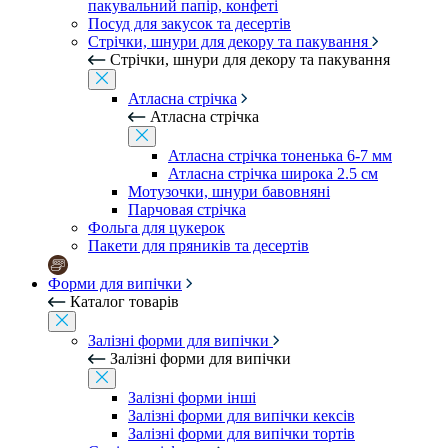
пакувальний папір, конфеті
Посуд для закусок та десертів
Стрічки, шнури для декору та пакування
Стрічки, шнури для декору та пакування
Атласна стрічка
Атласна стрічка
Атласна стрічка тоненька 6-7 мм
Атласна стрічка широка 2.5 см
Мотузочки, шнури бавовняні
Парчовая стрічка
Фольга для цукерок
Пакети для пряників та десертів
Форми для випічки
Каталог товарів
Залізні форми для випічки
Залізні форми для випічки
Залізні форми інші
Залізні форми для випічки кексів
Залізні форми для випічки тортів