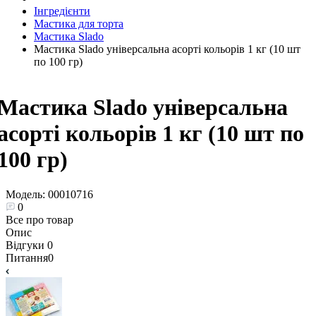
Інгредієнти
Мастика для торта
Мастика Slado
Мастика Slado універсальна асорті кольорів 1 кг (10 шт
по 100 гр)
Мастика Slado універсальна
асорті кольорів 1 кг (10 шт по
100 гр)
Модель:
00010716
0
Все про товар
Опис
Відгуки
0
Питання
0