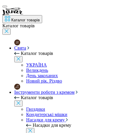
Каталог товарів
Каталог товарів
Свята
Каталог товарів
УКРАЇНА
Великдень
День закоханих
Новий рік. Різдво
Інструменти роботи з кремом
Каталог товарів
Гвоздики
Кондитерські мішки
Насадки для крему
Насадки для крему