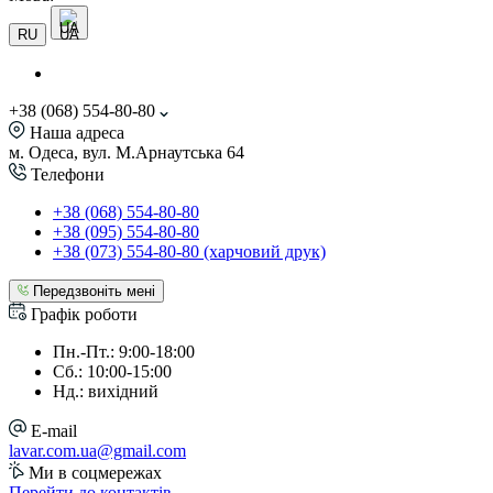
UA
RU
+38 (068) 554-80-80
Наша адреса
м. Одеса, вул. М.Арнаутська 64
Телефони
+38 (068) 554-80-80
+38 (095) 554-80-80
+38 (073) 554-80-80 (харчовий друк)
Передзвоніть мені
Графік роботи
Пн.-Пт.: 9:00-18:00
Сб.: 10:00-15:00
Нд.: вихідний
E-mail
lavar.com.ua@gmail.com
Ми в соцмережах
Перейти до контактів