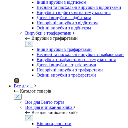
Інші вирубки з відтиском
Весняні та пасхальні вирубки з відбитками
Вирубки з відбитком на тему кохання
Дитячі вирубки з відбитком
Новорічні вирубки з відбитком
Осінні вирубки з відбитком
Вирубки з трафаретами
Вирубки з трафаретами
Інші вирубки з трафаретами
Весняні та пасхальні вирубки з трафаретами
Вирубки з трафаретами на тему кохання
Дитячі вирубки з трафаретами
Новорічні вирубки з трафаретами
Осінні вирубки з трафаретами
Все для ...
Каталог товарів
Все для Бенто торта
Все для випікання хліба
Все для випікання хліба
Вінчики, лопатки