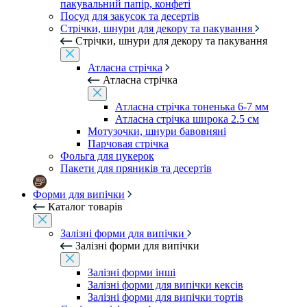
пакувальний папір, конфеті
Посуд для закусок та десертів
Стрічки, шнури для декору та пакування
Стрічки, шнури для декору та пакування
Атласна стрічка
Атласна стрічка
Атласна стрічка тоненька 6-7 мм
Атласна стрічка широка 2.5 см
Мотузочки, шнури бавовняні
Парчовая стрічка
Фольга для цукерок
Пакети для пряників та десертів
Форми для випічки
Каталог товарів
Залізні форми для випічки
Залізні форми для випічки
Залізні форми інші
Залізні форми для випічки кексів
Залізні форми для випічки тортів