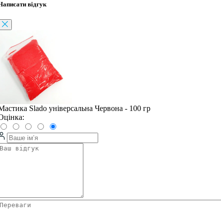
Написати відгук
Мастика Slado універсальна Червона - 100 гр
Оцінка: