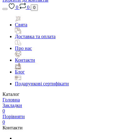
0
0
0
Свята
Доставка та оплата
Про нас
Контакти
Блог
Подарункові сертифікати
Каталог
Головна
Закладки
0
Порівняти
0
Контакти