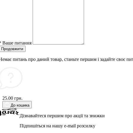
*
Ваше питання
Продовжити
Немає питань про даний товар, станьте першим і задайте своє пи
25.00 грн.
До кошика
Дізнавайтеся першим про акції та знижки
Підпишіться на нашу e-mail розсилку