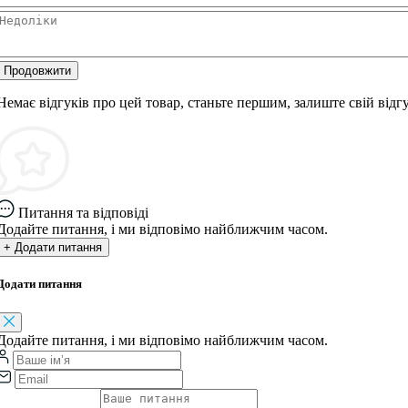
Продовжити
Немає відгуків про цей товар, станьте першим, залиште свій відгу
Питання та відповіді
Додайте питання, і ми відповімо найближчим часом.
+ Додати питання
Додати питання
Додайте питання, і ми відповімо найближчим часом.