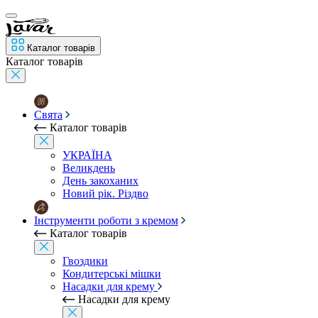
Каталог товарів
Каталог товарів
Свята
Каталог товарів
УКРАЇНА
Великдень
День закоханих
Новий рік. Різдво
Інструменти роботи з кремом
Каталог товарів
Гвоздики
Кондитерські мішки
Насадки для крему
Насадки для крему