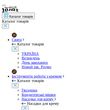
Каталог товарів
Каталог товарів
Свята
Каталог товарів
УКРАЇНА
Великдень
День закоханих
Новий рік. Різдво
Інструменти роботи з кремом
Каталог товарів
Гвоздики
Кондитерські мішки
Насадки для крему
Насадки для крему