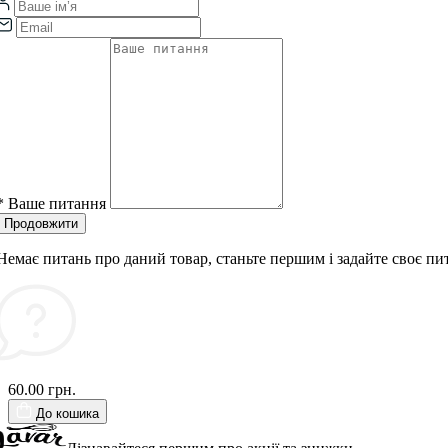
*
Ваше питання
Продовжити
Немає питань про даний товар, станьте першим і задайте своє пи
60.00 грн.
До кошика