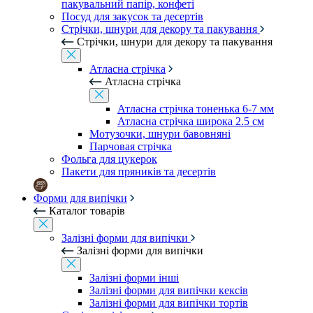
пакувальний папір, конфеті
Посуд для закусок та десертів
Стрічки, шнури для декору та пакування
Стрічки, шнури для декору та пакування
Атласна стрічка
Атласна стрічка
Атласна стрічка тоненька 6-7 мм
Атласна стрічка широка 2.5 см
Мотузочки, шнури бавовняні
Парчовая стрічка
Фольга для цукерок
Пакети для пряників та десертів
Форми для випічки
Каталог товарів
Залізні форми для випічки
Залізні форми для випічки
Залізні форми інші
Залізні форми для випічки кексів
Залізні форми для випічки тортів