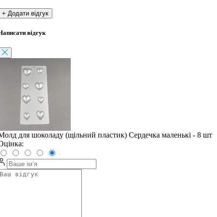
+ Додати відгук
Написати відгук
Молд для шоколаду (щільний пластик) Сердечка маленькі - 8 шт
Оцінка: