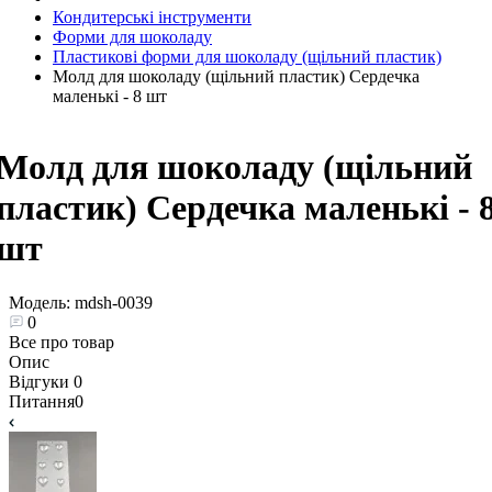
Кондитерські інструменти
Форми для шоколаду
Пластикові форми для шоколаду (щільний пластик)
Молд для шоколаду (щільний пластик) Сердечка
маленькі - 8 шт
Молд для шоколаду (щільний
пластик) Сердечка маленькі - 
шт
Модель:
mdsh-0039
0
Все про товар
Опис
Відгуки
0
Питання
0