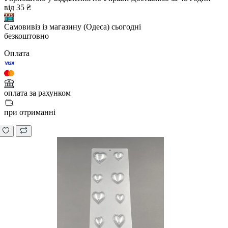
від 35 ₴
Самовивіз із магазину (Одеса)
сьогодні
безкоштовно
Оплата
оплата за рахунком
при отриманні