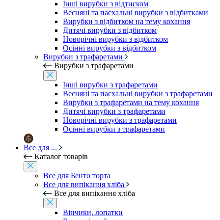
Інші вирубки з відтиском
Весняні та пасхальні вирубки з відбитками
Вирубки з відбитком на тему кохання
Дитячі вирубки з відбитком
Новорічні вирубки з відбитком
Осінні вирубки з відбитком
Вирубки з трафаретами
Вирубки з трафаретами
Інші вирубки з трафаретами
Весняні та пасхальні вирубки з трафаретами
Вирубки з трафаретами на тему кохання
Дитячі вирубки з трафаретами
Новорічні вирубки з трафаретами
Осінні вирубки з трафаретами
Все для ...
Каталог товарів
Все для Бенто торта
Все для випікання хліба
Все для випікання хліба
Вінчики, лопатки