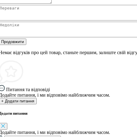
Продовжити
Немає відгуків про цей товар, станьте першим, залиште свій відгу
Питання та відповіді
Додайте питання, і ми відповімо найближчим часом.
+ Додати питання
Додати питання
Додайте питання, і ми відповімо найближчим часом.