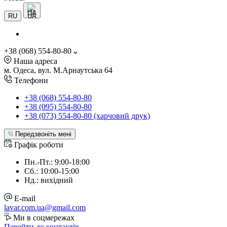
UA
RU
+38 (068) 554-80-80
Наша адреса
м. Одеса, вул. М.Арнаутська 64
Телефони
+38 (068) 554-80-80
+38 (095) 554-80-80
+38 (073) 554-80-80 (харчовий друк)
Передзвоніть мені
Графік роботи
Пн.-Пт.: 9:00-18:00
Сб.: 10:00-15:00
Нд.: вихідний
E-mail
lavar.com.ua@gmail.com
Ми в соцмережах
Перейти до контактів