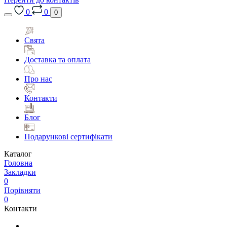
0
0
0
Свята
Доставка та оплата
Про нас
Контакти
Блог
Подарункові сертифікати
Каталог
Головна
Закладки
0
Порівняти
0
Контакти