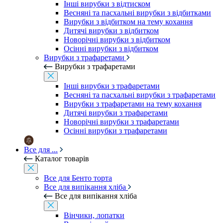
Інші вирубки з відтиском
Весняні та пасхальні вирубки з відбитками
Вирубки з відбитком на тему кохання
Дитячі вирубки з відбитком
Новорічні вирубки з відбитком
Осінні вирубки з відбитком
Вирубки з трафаретами
Вирубки з трафаретами
Інші вирубки з трафаретами
Весняні та пасхальні вирубки з трафаретами
Вирубки з трафаретами на тему кохання
Дитячі вирубки з трафаретами
Новорічні вирубки з трафаретами
Осінні вирубки з трафаретами
Все для ...
Каталог товарів
Все для Бенто торта
Все для випікання хліба
Все для випікання хліба
Вінчики, лопатки