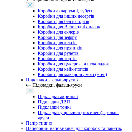
Коробки акваріумні, тубуси
Коробки для інших десертів
Коробки для бенто тортів
Коробки для Великодніх пасок
Коробки для еклерів
Коробки для зефіру
Коробки для кексів
Коробки для пряників
Коробки для рулетів
Коробки для тортів
Коробки для цукерок та шоколадок
Коробки для кейк-попсів
Коробки для макаронс, моті (мочі)
Підкладки, фальш-яруси
Підкладки, фальш-яруси
Підкладки акрилові
Підкладки ДВП
Підкладки тонкі
Підкладки ущільнені (посилені), фальш-
яруси
Папір тиш’ю
Паперовий наповнювач для коробок та пакетів,