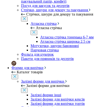
пакувальний папір, конфеті
Посуд для закусок та десертів
Стрічки, шнури для декору та пакування
Стрічки, шнури для декору та пакування
Атласна стрічка
Атласна стрічка
Атласна стрічка тоненька 6-7 мм
Атласна стрічка широка 2.5 см
Мотузочки, шнури бавовняні
Парчовая стрічка
Фольга для цукерок
Пакети для пряників та десертів
Форми для випічки
Каталог товарів
Залізні форми для випічки
Залізні форми для випічки
Залізні форми інші
Залізні форми для випічки кексів
Залізні форми для випічки тортів