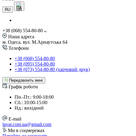
UA
RU
+38 (068) 554-80-80
Наша адреса
м. Одеса, вул. М.Арнаутська 64
Телефони
+38 (068) 554-80-80
+38 (095) 554-80-80
+38 (073) 554-80-80 (харчовий друк)
Передзвоніть мені
Графік роботи
Пн.-Пт.: 9:00-18:00
Сб.: 10:00-15:00
Нд.: вихідний
E-mail
lavar.com.ua@gmail.com
Ми в соцмережах
Перейти до контактів