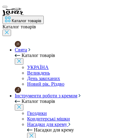
Каталог товарів
Каталог товарів
Свята
Каталог товарів
УКРАЇНА
Великдень
День закоханих
Новий рік. Різдво
Інструменти роботи з кремом
Каталог товарів
Гвоздики
Кондитерські мішки
Насадки для крему
Насадки для крему