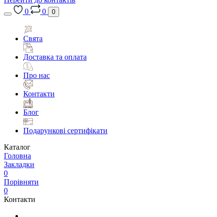
0
0
0
Свята
Доставка та оплата
Про нас
Контакти
Блог
Подарункові сертифікати
Каталог
Головна
Закладки
0
Порівняти
0
Контакти