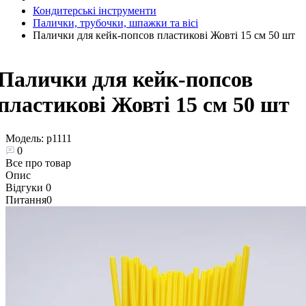
Кондитерські інструменти
Палички, трубочки, шпажки та вісі
Палички для кейк-попсов пластикові Жовті 15 см 50 шт
Палички для кейк-попсов
пластикові Жовті 15 см 50 шт
Модель:
p1111
0
Все про товар
Опис
Відгуки
0
Питання
0