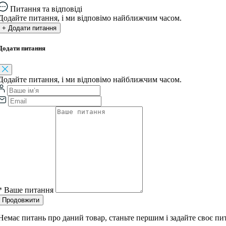
Питання та відповіді
Додайте питання, і ми відповімо найближчим часом.
+ Додати питання
Додати питання
Додайте питання, і ми відповімо найближчим часом.
*
Ваше питання
Продовжити
Немає питань про даний товар, станьте першим і задайте своє пи