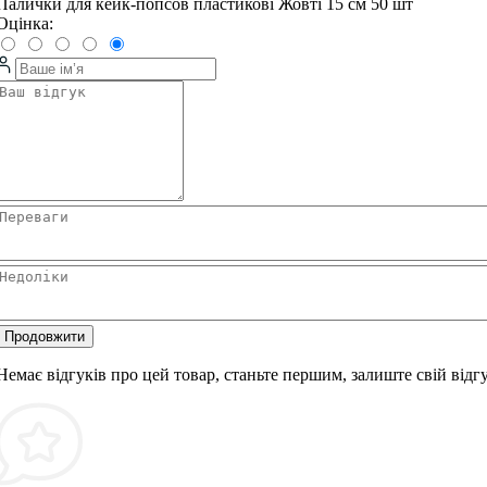
Палички для кейк-попсов пластикові Жовті 15 см 50 шт
Оцінка:
Продовжити
Немає відгуків про цей товар, станьте першим, залиште свій відгу