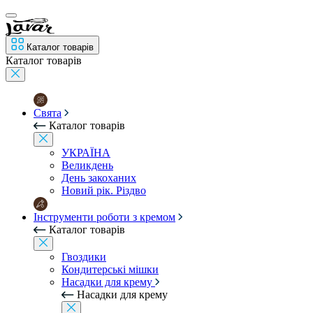
Каталог товарів
Каталог товарів
Свята
Каталог товарів
УКРАЇНА
Великдень
День закоханих
Новий рік. Різдво
Інструменти роботи з кремом
Каталог товарів
Гвоздики
Кондитерські мішки
Насадки для крему
Насадки для крему