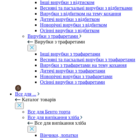
Інші вирубки з відтиском
Весняні та пасхальні вирубки з відбитками
Вирубки з відбитком на тему кохання
Дитячі вирубки з відбитком
Новорічні вирубки з відбитком
Осінні вирубки з відбитком
Вирубки з трафаретами
Вирубки з трафаретами
Інші вирубки з трафаретами
Весняні та пасхальні вирубки з трафаретами
Вирубки з трафаретами на тему кохання
Дитячі вирубки з трафаретами
Новорічні вирубки з трафаретами
Осінні вирубки з трафаретами
Все для ...
Каталог товарів
Все для Бенто торта
Все для випікання хліба
Все для випікання хліба
Вінчики, лопатки