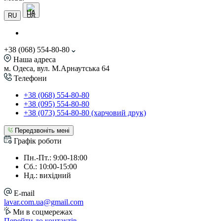
UA
RU
+38 (068) 554-80-80
Наша адреса
м. Одеса, вул. М.Арнаутська 64
Телефони
+38 (068) 554-80-80
+38 (095) 554-80-80
+38 (073) 554-80-80 (харчовий друк)
Передзвоніть мені
Графік роботи
Пн.-Пт.: 9:00-18:00
Сб.: 10:00-15:00
Нд.: вихідний
E-mail
lavar.com.ua@gmail.com
Ми в соцмережах
Перейти до контактів