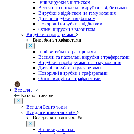
Інші вирубки з відтиском
Весняні та пасхальні вирубки з відбитками
Вирубки з відбитком на тему кохання
Дитячі вирубки з відбитком
Новорічні вирубки з відбитком
Осінні вирубки з відбитком
Вирубки з трафаретами
Вирубки з трафаретами
Інші вирубки з трафаретами
Весняні та пасхальні вирубки з трафаретами
Вирубки з трафаретами на тему кохання
Дитячі вирубки з трафаретами
Новорічні вирубки з трафаретами
Осінні вирубки з трафаретами
Все для ...
Каталог товарів
Все для Бенто торта
Все для випікання хліба
Все для випікання хліба
Вінчики, лопатки