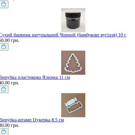
Сухий барвник натуральний Чорний (бамбукове вугілля) 10 г
50.00 грн.
Вирубка пластикова Ялинка 11 см
40.00 грн.
Вирубка-штамп Цукерка 8.5 см
80.00 грн.