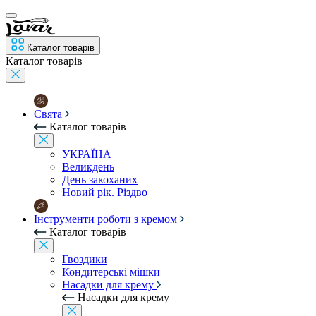
Каталог товарів
Каталог товарів
Свята
Каталог товарів
УКРАЇНА
Великдень
День закоханих
Новий рік. Різдво
Інструменти роботи з кремом
Каталог товарів
Гвоздики
Кондитерські мішки
Насадки для крему
Насадки для крему