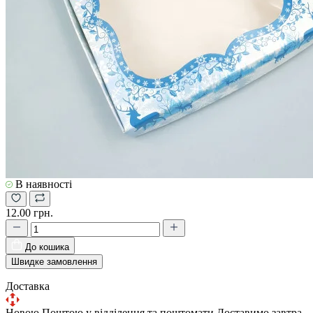
В наявності
12.00 грн.
До кошика
Швидке замовлення
Доставка
Новою Поштою у відділення та поштомати
Доставимо завтра