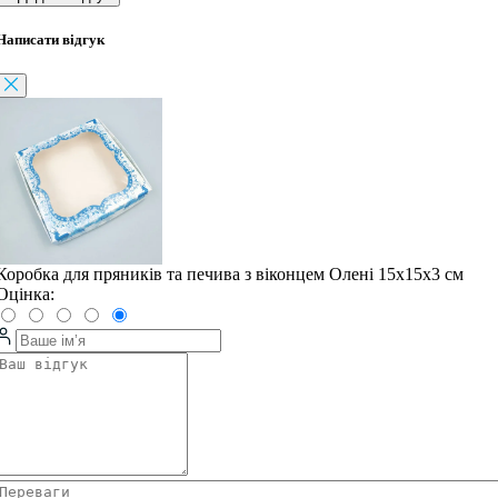
Написати відгук
Коробка для пряників та печива з віконцем Олені 15х15х3 см
Оцінка: