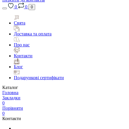
0
0
0
Свята
Доставка та оплата
Про нас
Контакти
Блог
Подарункові сертифікати
Каталог
Головна
Закладки
0
Порівняти
0
Контакти