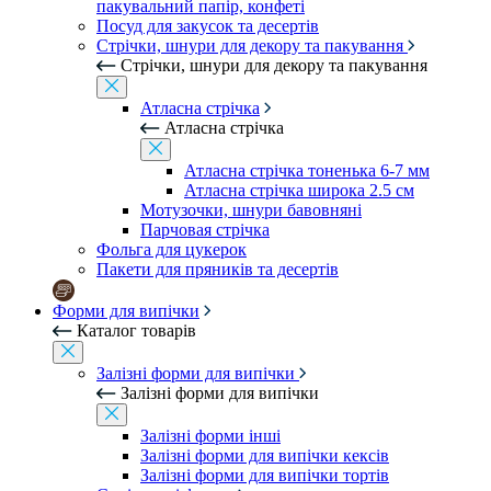
пакувальний папір, конфеті
Посуд для закусок та десертів
Стрічки, шнури для декору та пакування
Стрічки, шнури для декору та пакування
Атласна стрічка
Атласна стрічка
Атласна стрічка тоненька 6-7 мм
Атласна стрічка широка 2.5 см
Мотузочки, шнури бавовняні
Парчовая стрічка
Фольга для цукерок
Пакети для пряників та десертів
Форми для випічки
Каталог товарів
Залізні форми для випічки
Залізні форми для випічки
Залізні форми інші
Залізні форми для випічки кексів
Залізні форми для випічки тортів