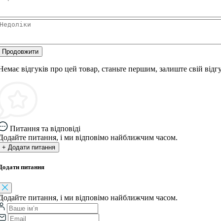
Продовжити
Немає відгуків про цей товар, станьте першим, залиште свій відгу
Питання та відповіді
Додайте питання, і ми відповімо найближчим часом.
+ Додати питання
Додати питання
Додайте питання, і ми відповімо найближчим часом.