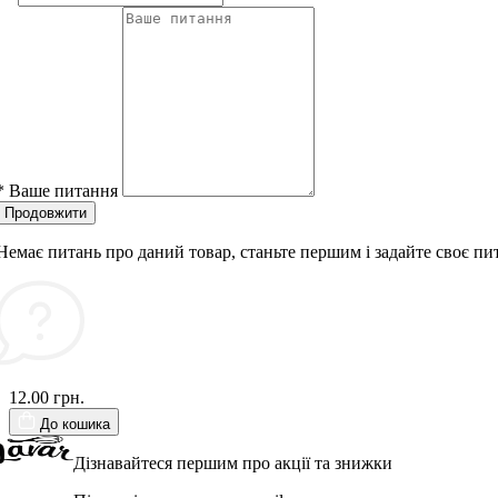
*
Ваше питання
Продовжити
Немає питань про даний товар, станьте першим і задайте своє пи
12.00 грн.
До кошика
Дізнавайтеся першим про акції та знижки