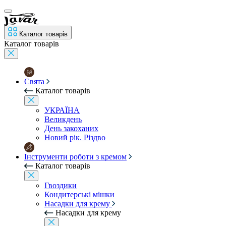
Каталог товарів
Каталог товарів
Свята
Каталог товарів
УКРАЇНА
Великдень
День закоханих
Новий рік. Різдво
Інструменти роботи з кремом
Каталог товарів
Гвоздики
Кондитерські мішки
Насадки для крему
Насадки для крему