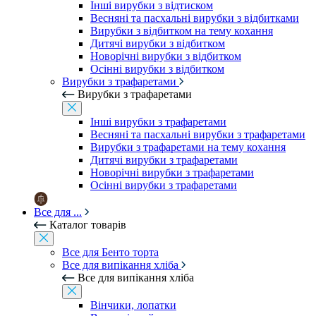
Інші вирубки з відтиском
Весняні та пасхальні вирубки з відбитками
Вирубки з відбитком на тему кохання
Дитячі вирубки з відбитком
Новорічні вирубки з відбитком
Осінні вирубки з відбитком
Вирубки з трафаретами
Вирубки з трафаретами
Інші вирубки з трафаретами
Весняні та пасхальні вирубки з трафаретами
Вирубки з трафаретами на тему кохання
Дитячі вирубки з трафаретами
Новорічні вирубки з трафаретами
Осінні вирубки з трафаретами
Все для ...
Каталог товарів
Все для Бенто торта
Все для випікання хліба
Все для випікання хліба
Вінчики, лопатки