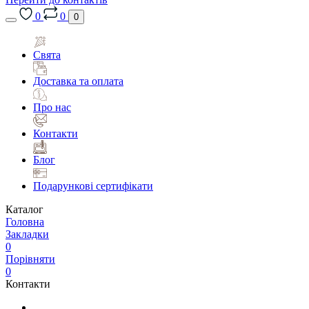
0
0
0
Свята
Доставка та оплата
Про нас
Контакти
Блог
Подарункові сертифікати
Каталог
Головна
Закладки
0
Порівняти
0
Контакти