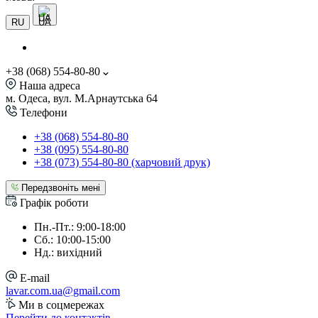
UA
RU
+38 (068) 554-80-80
Наша адреса
м. Одеса, вул. М.Арнаутська 64
Телефони
+38 (068) 554-80-80
+38 (095) 554-80-80
+38 (073) 554-80-80 (харчовий друк)
Передзвоніть мені
Графік роботи
Пн.-Пт.: 9:00-18:00
Сб.: 10:00-15:00
Нд.: вихідний
E-mail
lavar.com.ua@gmail.com
Ми в соцмережах
Перейти до контактів