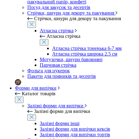
пакувальний папір, конфеті
Посуд для закусок та десертів
Стрічки, шнури для декору та пакування
Стрічки, шнури для декору та пакування
Атласна стрічка
Атласна стрічка
Атласна стрічка тоненька 6-7 мм
Атласна стрічка широка 2.5 см
Мотузочки, шнури бавовняні
Парчовая стрічка
Фольга для цукерок
Пакети для пряників та десертів
Форми для випічки
Каталог товарів
Залізні форми для випічки
Залізні форми для випічки
Залізні форми інші
Залізні форми для випічки кексів
Залізні форми для випічки тортів