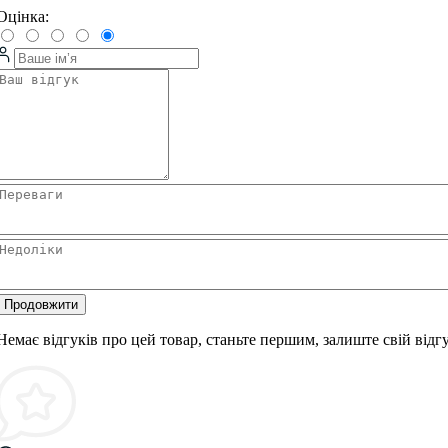
Оцінка:
Продовжити
Немає відгуків про цей товар, станьте першим, залиште свій відгу