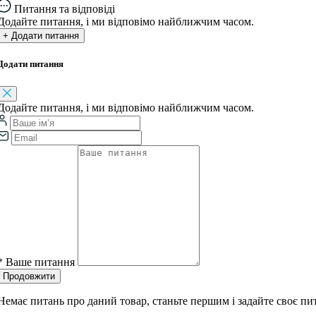
Питання та відповіді
Додайте питання, і ми відповімо найближчим часом.
+ Додати питання
Додати питання
Додайте питання, і ми відповімо найближчим часом.
*
Ваше питання
Продовжити
Немає питань про даний товар, станьте першим і задайте своє пи