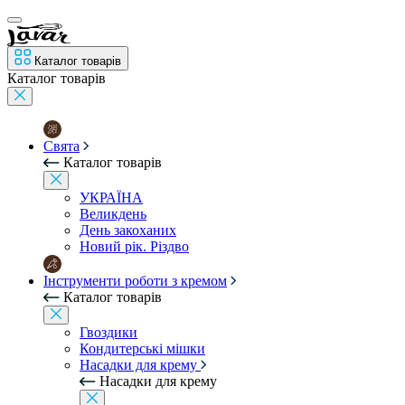
Каталог товарів
Каталог товарів
Свята
Каталог товарів
УКРАЇНА
Великдень
День закоханих
Новий рік. Різдво
Інструменти роботи з кремом
Каталог товарів
Гвоздики
Кондитерські мішки
Насадки для крему
Насадки для крему