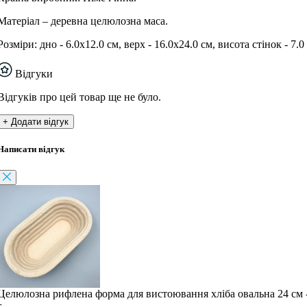
Матеріал – деревна целюлозна маса.
Розміри: дно - 6.0х12.0 см, верх - 16.0х24.0 см, висота стінок - 7.0
Відгуки
Відгуків про цей товар ще не було.
+ Додати відгук
Написати відгук
Целюлозна рифлена форма для вистоювання хліба овальна 24 см 
г