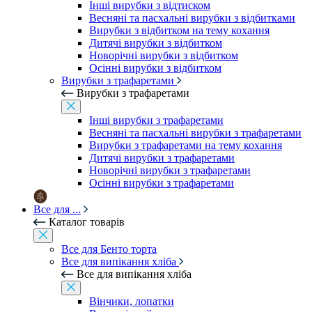
Інші вирубки з відтиском
Весняні та пасхальні вирубки з відбитками
Вирубки з відбитком на тему кохання
Дитячі вирубки з відбитком
Новорічні вирубки з відбитком
Осінні вирубки з відбитком
Вирубки з трафаретами
Вирубки з трафаретами
Інші вирубки з трафаретами
Весняні та пасхальні вирубки з трафаретами
Вирубки з трафаретами на тему кохання
Дитячі вирубки з трафаретами
Новорічні вирубки з трафаретами
Осінні вирубки з трафаретами
Все для ...
Каталог товарів
Все для Бенто торта
Все для випікання хліба
Все для випікання хліба
Вінчики, лопатки