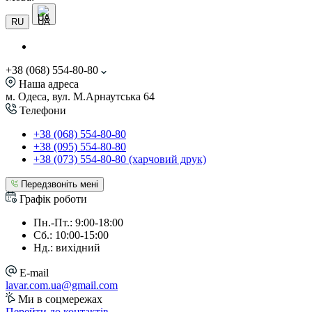
UA
RU
+38 (068) 554-80-80
Наша адреса
м. Одеса, вул. М.Арнаутська 64
Телефони
+38 (068) 554-80-80
+38 (095) 554-80-80
+38 (073) 554-80-80 (харчовий друк)
Передзвоніть мені
Графік роботи
Пн.-Пт.: 9:00-18:00
Сб.: 10:00-15:00
Нд.: вихідний
E-mail
lavar.com.ua@gmail.com
Ми в соцмережах
Перейти до контактів