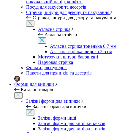
пакувальний папір, конфеті
Посуд для закусок та десертів
Стрічки, шнури для декору та пакування
Стрічки, шнури для декору та пакування
Атласна стрічка
Атласна стрічка
Атласна стрічка тоненька 6-7 мм
Атласна стрічка широка 2.5 см
Мотузочки, шнури бавовняні
Парчовая стрічка
Фольга для цукерок
Пакети для пряників та десертів
Форми для випічки
Каталог товарів
Залізні форми для випічки
Залізні форми для випічки
Залізні форми інші
Залізні форми для випічки кексів
Залізні форми для випічки тортів