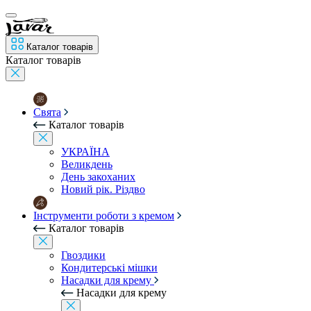
Каталог товарів
Каталог товарів
Свята
Каталог товарів
УКРАЇНА
Великдень
День закоханих
Новий рік. Різдво
Інструменти роботи з кремом
Каталог товарів
Гвоздики
Кондитерські мішки
Насадки для крему
Насадки для крему