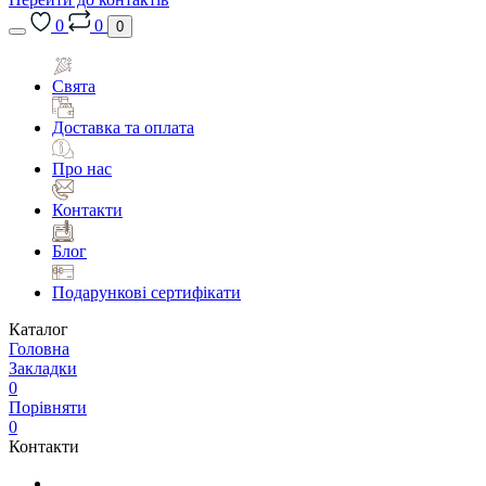
0
0
0
Свята
Доставка та оплата
Про нас
Контакти
Блог
Подарункові сертифікати
Каталог
Головна
Закладки
0
Порівняти
0
Контакти