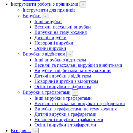
Інструменти роботи з пряниками
Інструменти для пряників
Вирубки
Інші вирубки
Весняні, пасхальні вирубки
Вирубки на тему кохання
Дитячі вирубки
Новорічні вирубки
Осінні вирубки
Вирубки з відбитком
Інші вирубки з відтиском
Весняні та пасхальні вирубки з відбитками
Вирубки з відбитком на тему кохання
Дитячі вирубки з відбитком
Новорічні вирубки з відбитком
Осінні вирубки з відбитком
Вирубки з трафаретами
Інші вирубки з трафаретами
Весняні та пасхальні вирубки з трафаретами
Вирубки з трафаретами на тему кохання
Дитячі вирубки з трафаретами
Новорічні вирубки з трафаретами
Осінні вирубки з трафаретами
Все для ...