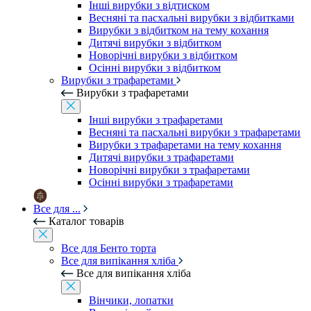
Інші вирубки з відтиском
Весняні та пасхальні вирубки з відбитками
Вирубки з відбитком на тему кохання
Дитячі вирубки з відбитком
Новорічні вирубки з відбитком
Осінні вирубки з відбитком
Вирубки з трафаретами
Вирубки з трафаретами
Інші вирубки з трафаретами
Весняні та пасхальні вирубки з трафаретами
Вирубки з трафаретами на тему кохання
Дитячі вирубки з трафаретами
Новорічні вирубки з трафаретами
Осінні вирубки з трафаретами
Все для ...
Каталог товарів
Все для Бенто торта
Все для випікання хліба
Все для випікання хліба
Вінчики, лопатки