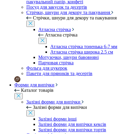
пакувальний папір, конфеті
Посуд для закусок та десертів
Стрічки, шнури для декору та пакування
Стрічки, шнури для декору та пакування
Атласна стрічка
Атласна стрічка
Атласна стрічка тоненька 6-7 мм
Атласна стрічка широка 2.5 см
Мотузочки, шнури бавовняні
Парчовая стрічка
Фольга для цукерок
Пакети для пряників та десертів
Форми для випічки
Каталог товарів
Залізні форми для випічки
Залізні форми для випічки
Залізні форми інші
Залізні форми для випічки кексів
Залізні форми для випічки тортів