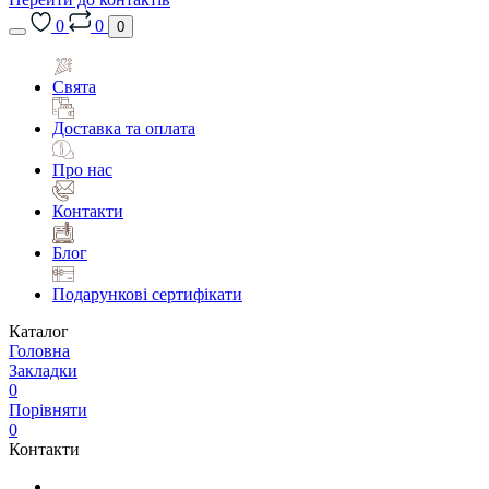
0
0
0
Свята
Доставка та оплата
Про нас
Контакти
Блог
Подарункові сертифікати
Каталог
Головна
Закладки
0
Порівняти
0
Контакти