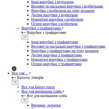
Інші вирубки з відтиском
Весняні та пасхальні вирубки з відбитками
Вирубки з відбитком на тему кохання
Дитячі вирубки з відбитком
Новорічні вирубки з відбитком
Осінні вирубки з відбитком
Вирубки з трафаретами
Вирубки з трафаретами
Інші вирубки з трафаретами
Весняні та пасхальні вирубки з трафаретами
Вирубки з трафаретами на тему кохання
Дитячі вирубки з трафаретами
Новорічні вирубки з трафаретами
Осінні вирубки з трафаретами
Все для ...
Каталог товарів
Все для Бенто торта
Все для випікання хліба
Все для випікання хліба
Вінчики, лопатки