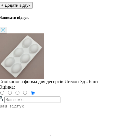
+ Додати відгук
Написати відгук
Силіконова форма для десертів Лимон 3д - 6 шт
Оцінка: