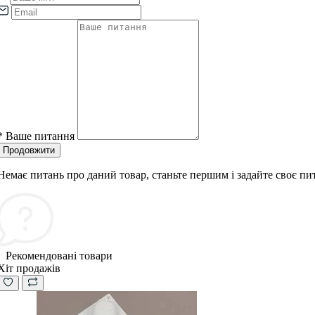
*
Ваше питання
Продовжити
Немає питань про даний товар, станьте першим і задайте своє пи
Рекомендовані товари
Хіт продажів