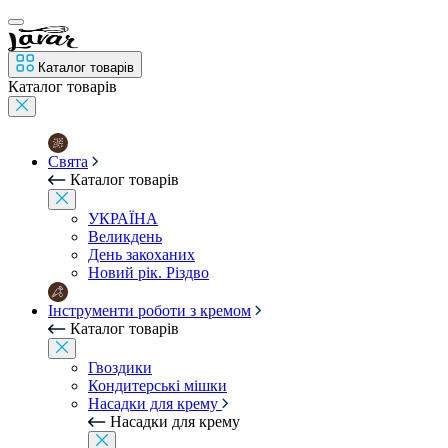
Каталог товарів
Каталог товарів
Свята
Каталог товарів
УКРАЇНА
Великдень
День закоханих
Новий рік. Різдво
Інструменти роботи з кремом
Каталог товарів
Гвоздики
Кондитерські мішки
Насадки для крему
Насадки для крему