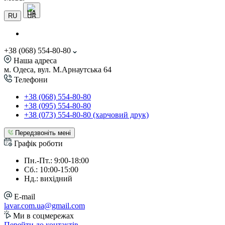
UA
RU
+38 (068) 554-80-80
Наша адреса
м. Одеса, вул. М.Арнаутська 64
Телефони
+38 (068) 554-80-80
+38 (095) 554-80-80
+38 (073) 554-80-80 (харчовий друк)
Передзвоніть мені
Графік роботи
Пн.-Пт.: 9:00-18:00
Сб.: 10:00-15:00
Нд.: вихідний
E-mail
lavar.com.ua@gmail.com
Ми в соцмережах
Перейти до контактів