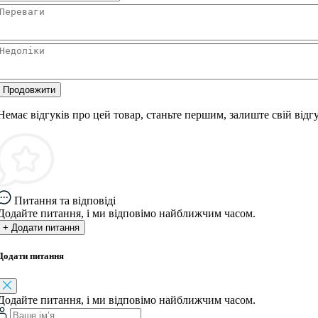
Продовжити
Немає відгуків про цей товар, станьте першим, залиште свій відгу
Питання та відповіді
Додайте питання, і ми відповімо найближчим часом.
+ Додати питання
Додати питання
Додайте питання, і ми відповімо найближчим часом.