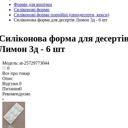
Форми для випічки
Силіконові форми
Силіконові форми порційні (євродесерти, кекси)
Силіконова форма для десертів Лимон 3д - 6 шт
Силіконова форма для десерті
Лимон 3д - 6 шт
Модель:
at-25729773044
0
Все про товар
Опис
Відгуки
0
Питання
0
Рекомендуємо