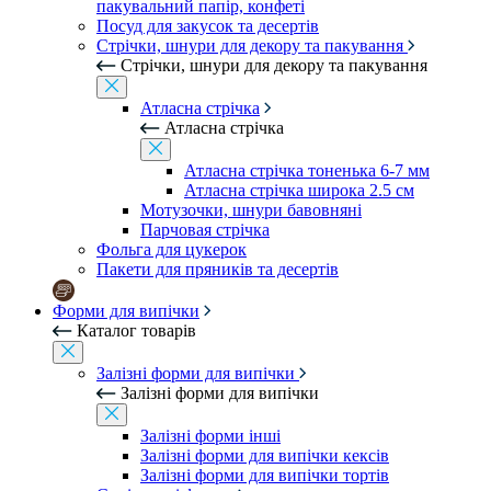
пакувальний папір, конфеті
Посуд для закусок та десертів
Стрічки, шнури для декору та пакування
Стрічки, шнури для декору та пакування
Атласна стрічка
Атласна стрічка
Атласна стрічка тоненька 6-7 мм
Атласна стрічка широка 2.5 см
Мотузочки, шнури бавовняні
Парчовая стрічка
Фольга для цукерок
Пакети для пряників та десертів
Форми для випічки
Каталог товарів
Залізні форми для випічки
Залізні форми для випічки
Залізні форми інші
Залізні форми для випічки кексів
Залізні форми для випічки тортів