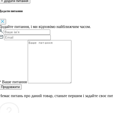
+ Додати питання
Додати питання
Додайте питання, і ми відповімо найближчим часом.
*
Ваше питання
Продовжити
Немає питань про даний товар, станьте першим і задайте своє пи