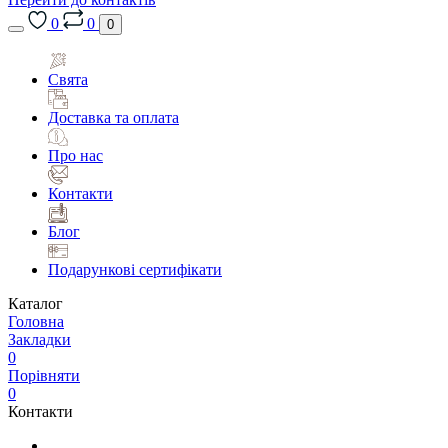
0
0
0
Свята
Доставка та оплата
Про нас
Контакти
Блог
Подарункові сертифікати
Каталог
Головна
Закладки
0
Порівняти
0
Контакти