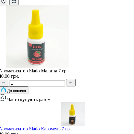
Ароматизатор Slado Малина 7 гр
40.00 грн.
До кошика
Часто купують разом
Ароматизатор Slado Карамель 7 гр