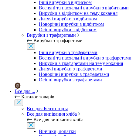
Інші вирубки з відтиском
Весняні та пасхальні вирубки з відбитками
Вирубки з відбитком на тему кохання
Дитячі вирубки з відбитком
Новорічні вирубки з відбитком
Осінні вирубки з відбитком
Вирубки з трафаретами
Вирубки з трафаретами
Інші вирубки з трафаретами
Весняні та пасхальні вирубки з трафаретами
Вирубки з трафаретами на тему кохання
Дитячі вирубки з трафаретами
Новорічні вирубки з трафаретами
Осінні вирубки з трафаретами
Все для ...
Каталог товарів
Все для Бенто торта
Все для випікання хліба
Все для випікання хліба
Вінчики, лопатки