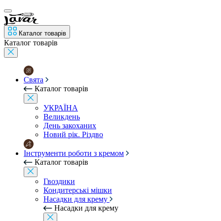
Каталог товарів
Каталог товарів
Свята
Каталог товарів
УКРАЇНА
Великдень
День закоханих
Новий рік. Різдво
Інструменти роботи з кремом
Каталог товарів
Гвоздики
Кондитерські мішки
Насадки для крему
Насадки для крему