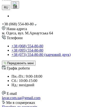
UA
RU
+38 (068) 554-80-80
Наша адреса
м. Одеса, вул. М.Арнаутська 64
Телефони
+38 (068) 554-80-80
+38 (095) 554-80-80
+38 (073) 554-80-80 (харчовий друк)
Передзвоніть мені
Графік роботи
Пн.-Пт.: 9:00-18:00
Сб.: 10:00-15:00
Нд.: вихідний
E-mail
lavar.com.ua@gmail.com
Ми в соцмережах
Перейти до контактів