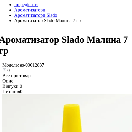
Інгредієнти
Ароматизатори
Ароматизатори Slado
Ароматизатор Slado Малина 7 гр
Ароматизатор Slado Малина 7
гр
Модель:
as-00012837
0
Все про товар
Опис
Відгуки
0
Питання
0