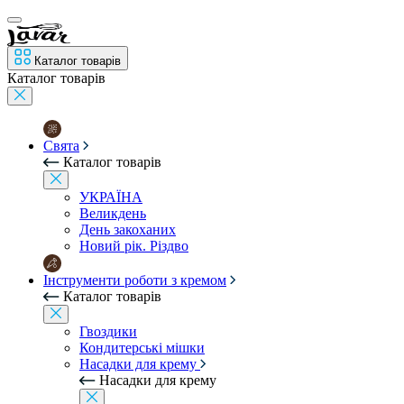
Каталог товарів
Каталог товарів
Свята
Каталог товарів
УКРАЇНА
Великдень
День закоханих
Новий рік. Різдво
Інструменти роботи з кремом
Каталог товарів
Гвоздики
Кондитерські мішки
Насадки для крему
Насадки для крему