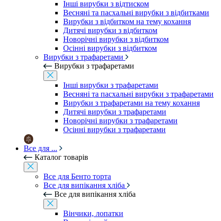
Інші вирубки з відтиском
Весняні та пасхальні вирубки з відбитками
Вирубки з відбитком на тему кохання
Дитячі вирубки з відбитком
Новорічні вирубки з відбитком
Осінні вирубки з відбитком
Вирубки з трафаретами
Вирубки з трафаретами
Інші вирубки з трафаретами
Весняні та пасхальні вирубки з трафаретами
Вирубки з трафаретами на тему кохання
Дитячі вирубки з трафаретами
Новорічні вирубки з трафаретами
Осінні вирубки з трафаретами
Все для ...
Каталог товарів
Все для Бенто торта
Все для випікання хліба
Все для випікання хліба
Вінчики, лопатки