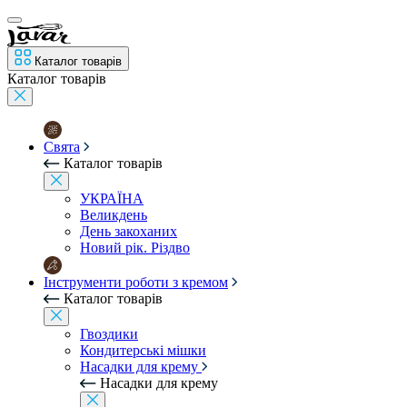
Каталог товарів
Каталог товарів
Свята
Каталог товарів
УКРАЇНА
Великдень
День закоханих
Новий рік. Різдво
Інструменти роботи з кремом
Каталог товарів
Гвоздики
Кондитерські мішки
Насадки для крему
Насадки для крему