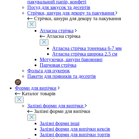
пакувальний папір, конфеті
Посуд для закусок та десертів
Стрічки, шнури для декору та пакування
Стрічки, шнури для декору та пакування
Атласна стрічка
Атласна стрічка
Атласна стрічка тоненька 6-7 мм
Атласна стрічка широка 2.5 см
Мотузочки, шнури бавовняні
Парчовая стрічка
Фольга для цукерок
Пакети для пряників та десертів
Форми для випічки
Каталог товарів
Залізні форми для випічки
Залізні форми для випічки
Залізні форми інші
Залізні форми для випічки кексів
Залізні форми для випічки тортів