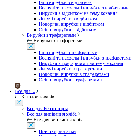
Інші вирубки з відтиском
Весняні та пасхальні вирубки з відбитками
Вирубки з відбитком на тему кохання
Дитячі вирубки з відбитком
Новорічні вирубки з відбитком
Осінні вирубки з відбитком
Вирубки з трафаретами
Вирубки з трафаретами
Інші вирубки з трафаретами
Весняні та пасхальні вирубки з трафаретами
Вирубки з трафаретами на тему кохання
Дитячі вирубки з трафаретами
Новорічні вирубки з трафаретами
Осінні вирубки з трафаретами
Все для ...
Каталог товарів
Все для Бенто торта
Все для випікання хліба
Все для випікання хліба
Вінчики, лопатки