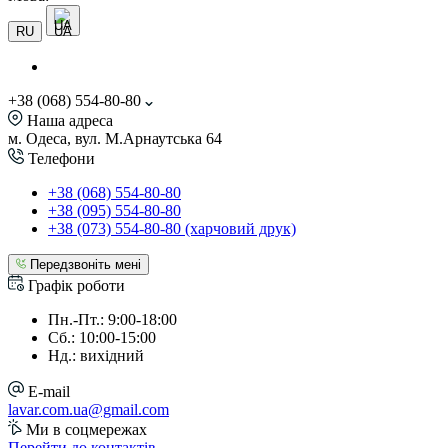
UA
RU
+38 (068) 554-80-80
Наша адреса
м. Одеса, вул. М.Арнаутська 64
Телефони
+38 (068) 554-80-80
+38 (095) 554-80-80
+38 (073) 554-80-80 (харчовий друк)
Передзвоніть мені
Графік роботи
Пн.-Пт.: 9:00-18:00
Сб.: 10:00-15:00
Нд.: вихідний
E-mail
lavar.com.ua@gmail.com
Ми в соцмережах
Перейти до контактів