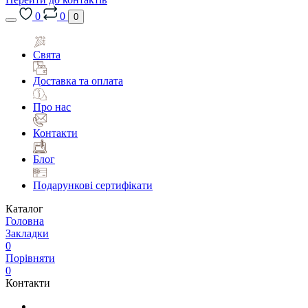
0
0
0
Свята
Доставка та оплата
Про нас
Контакти
Блог
Подарункові сертифікати
Каталог
Головна
Закладки
0
Порівняти
0
Контакти