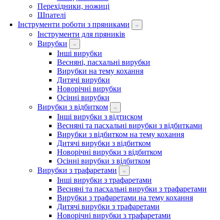
Перехідники, ножиці
Шпателі
Інструменти роботи з пряниками
Інструменти для пряників
Вирубки
Інші вирубки
Весняні, пасхальні вирубки
Вирубки на тему кохання
Дитячі вирубки
Новорічні вирубки
Осінні вирубки
Вирубки з відбитком
Інші вирубки з відтиском
Весняні та пасхальні вирубки з відбитками
Вирубки з відбитком на тему кохання
Дитячі вирубки з відбитком
Новорічні вирубки з відбитком
Осінні вирубки з відбитком
Вирубки з трафаретами
Інші вирубки з трафаретами
Весняні та пасхальні вирубки з трафаретами
Вирубки з трафаретами на тему кохання
Дитячі вирубки з трафаретами
Новорічні вирубки з трафаретами