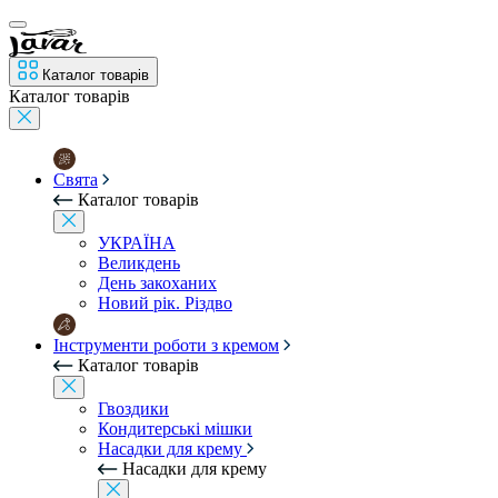
Каталог товарів
Каталог товарів
Свята
Каталог товарів
УКРАЇНА
Великдень
День закоханих
Новий рік. Різдво
Інструменти роботи з кремом
Каталог товарів
Гвоздики
Кондитерські мішки
Насадки для крему
Насадки для крему