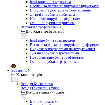
Інші вирубки з відтиском
Весняні та пасхальні вирубки з відбитками
Вирубки з відбитком на тему кохання
Дитячі вирубки з відбитком
Новорічні вирубки з відбитком
Осінні вирубки з відбитком
Вирубки з трафаретами
Вирубки з трафаретами
Інші вирубки з трафаретами
Весняні та пасхальні вирубки з трафаретами
Вирубки з трафаретами на тему кохання
Дитячі вирубки з трафаретами
Новорічні вирубки з трафаретами
Осінні вирубки з трафаретами
Все для ...
Каталог товарів
Все для Бенто торта
Все для випікання хліба
Все для випікання хліба
Вінчики, лопатки