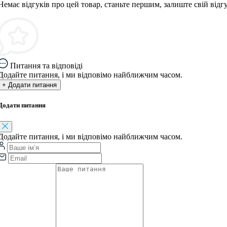
Немає відгуків про цей товар, станьте першим, залиште свій відгу
Питання та відповіді
Додайте питання, і ми відповімо найближчим часом.
+ Додати питання
Додати питання
Додайте питання, і ми відповімо найближчим часом.