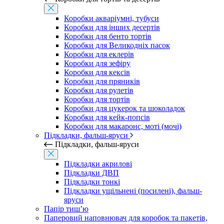
Коробки акваріумні, тубуси
Коробки для інших десертів
Коробки для бенто тортів
Коробки для Великодніх пасок
Коробки для еклерів
Коробки для зефіру
Коробки для кексів
Коробки для пряників
Коробки для рулетів
Коробки для тортів
Коробки для цукерок та шоколадок
Коробки для кейк-попсів
Коробки для макаронс, моті (мочі)
Підкладки, фальш-яруси
Підкладки, фальш-яруси
Підкладки акрилові
Підкладки ДВП
Підкладки тонкі
Підкладки ущільнені (посилені), фальш-
яруси
Папір тиш’ю
Паперовий наповнювач для коробок та пакетів,