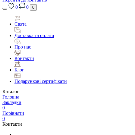
0
0
0
Свята
Доставка та оплата
Про нас
Контакти
Блог
Подарункові сертифікати
Каталог
Головна
Закладки
0
Порівняти
0
Контакти