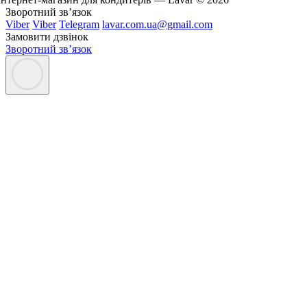
Зворотний зв’язок
Viber
Viber
Telegram
lavar.com.ua@gmail.com
Замовити дзвінок
Зворотний зв’язок