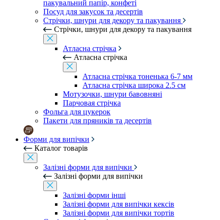
пакувальний папір, конфеті
Посуд для закусок та десертів
Стрічки, шнури для декору та пакування
Стрічки, шнури для декору та пакування
Атласна стрічка
Атласна стрічка
Атласна стрічка тоненька 6-7 мм
Атласна стрічка широка 2.5 см
Мотузочки, шнури бавовняні
Парчовая стрічка
Фольга для цукерок
Пакети для пряників та десертів
Форми для випічки
Каталог товарів
Залізні форми для випічки
Залізні форми для випічки
Залізні форми інші
Залізні форми для випічки кексів
Залізні форми для випічки тортів