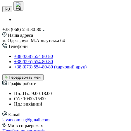
UA
RU
+38 (068) 554-80-80
Наша адреса
м. Одеса, вул. М.Арнаутська 64
Телефони
+38 (068) 554-80-80
+38 (095) 554-80-80
+38 (073) 554-80-80 (харчовий друк)
Передзвоніть мені
Графік роботи
Пн.-Пт.: 9:00-18:00
Сб.: 10:00-15:00
Нд.: вихідний
E-mail
lavar.com.ua@gmail.com
Ми в соцмережах
Перейти до контактів