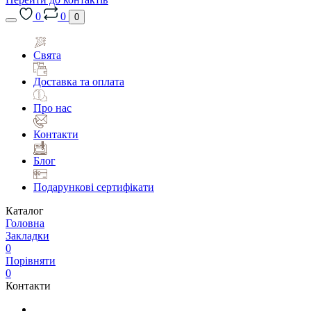
0
0
0
Свята
Доставка та оплата
Про нас
Контакти
Блог
Подарункові сертифікати
Каталог
Головна
Закладки
0
Порівняти
0
Контакти