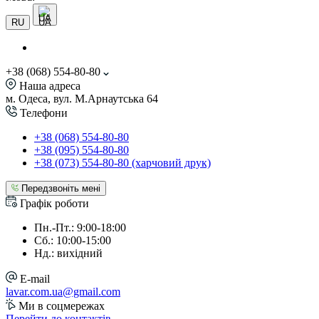
UA
RU
+38 (068) 554-80-80
Наша адреса
м. Одеса, вул. М.Арнаутська 64
Телефони
+38 (068) 554-80-80
+38 (095) 554-80-80
+38 (073) 554-80-80 (харчовий друк)
Передзвоніть мені
Графік роботи
Пн.-Пт.: 9:00-18:00
Сб.: 10:00-15:00
Нд.: вихідний
E-mail
lavar.com.ua@gmail.com
Ми в соцмережах
Перейти до контактів