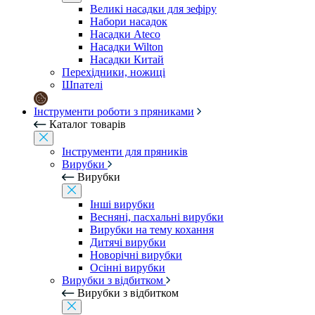
Великі насадки для зефіру
Набори насадок
Насадки Ateco
Насадки Wilton
Насадки Китай
Перехідники, ножиці
Шпателі
Інструменти роботи з пряниками
Каталог товарів
Інструменти для пряників
Вирубки
Вирубки
Інші вирубки
Весняні, пасхальні вирубки
Вирубки на тему кохання
Дитячі вирубки
Новорічні вирубки
Осінні вирубки
Вирубки з відбитком
Вирубки з відбитком