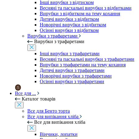
Інші вирубки з відтиском
Весняні та пасхальні вирубки з відбитками
Вирубки з відбитком на тему кохання
Дитячі вирубки з відбитком
Новорічні вирубки з відбитком
Осінні вирубки з відбитком
Вирубки з трафаретами
Вирубки з трафаретами
Інші вирубки з трафаретами
Весняні та пасхальні вирубки з трафаретами
Вирубки з трафаретами на тему кохання
Дитячі вирубки з трафаретами
Новорічні вирубки з трафаретами
Осінні вирубки з трафаретами
Все для ...
Каталог товарів
Все для Бенто торта
Все для випікання хліба
Все для випікання хліба
Вінчики, лопатки