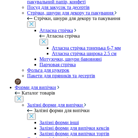
пакувальний папір, конфеті
Посуд для закусок та десертів
Стрічки, шнури для декору та пакування
Стрічки, шнури для декору та пакування
Атласна стрічка
Атласна стрічка
Атласна стрічка тоненька 6-7 мм
Атласна стрічка широка 2.5 см
Мотузочки, шнури бавовняні
Парчовая стрічка
Фольга для цукерок
Пакети для пряників та десертів
Форми для випічки
Каталог товарів
Залізні форми для випічки
Залізні форми для випічки
Залізні форми інші
Залізні форми для випічки кексів
Залізні форми для випічки тортів