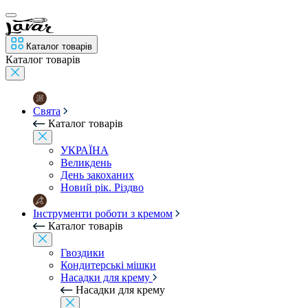
Каталог товарів
Каталог товарів
Свята
Каталог товарів
УКРАЇНА
Великдень
День закоханих
Новий рік. Різдво
Інструменти роботи з кремом
Каталог товарів
Гвоздики
Кондитерські мішки
Насадки для крему
Насадки для крему