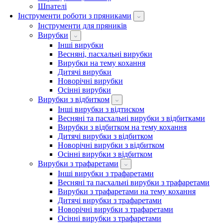
Шпателі
Інструменти роботи з пряниками
Інструменти для пряників
Вирубки
Інші вирубки
Весняні, пасхальні вирубки
Вирубки на тему кохання
Дитячі вирубки
Новорічні вирубки
Осінні вирубки
Вирубки з відбитком
Інші вирубки з відтиском
Весняні та пасхальні вирубки з відбитками
Вирубки з відбитком на тему кохання
Дитячі вирубки з відбитком
Новорічні вирубки з відбитком
Осінні вирубки з відбитком
Вирубки з трафаретами
Інші вирубки з трафаретами
Весняні та пасхальні вирубки з трафаретами
Вирубки з трафаретами на тему кохання
Дитячі вирубки з трафаретами
Новорічні вирубки з трафаретами
Осінні вирубки з трафаретами