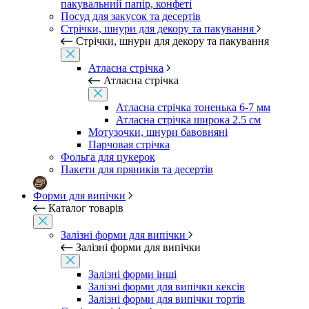
пакувальний папір, конфеті
Посуд для закусок та десертів
Стрічки, шнури для декору та пакування
Стрічки, шнури для декору та пакування
Атласна стрічка
Атласна стрічка
Атласна стрічка тоненька 6-7 мм
Атласна стрічка широка 2.5 см
Мотузочки, шнури бавовняні
Парчовая стрічка
Фольга для цукерок
Пакети для пряників та десертів
Форми для випічки
Каталог товарів
Залізні форми для випічки
Залізні форми для випічки
Залізні форми інші
Залізні форми для випічки кексів
Залізні форми для випічки тортів