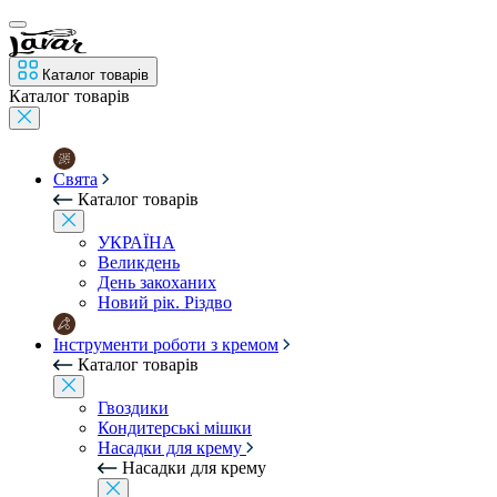
Каталог товарів
Каталог товарів
Свята
Каталог товарів
УКРАЇНА
Великдень
День закоханих
Новий рік. Різдво
Інструменти роботи з кремом
Каталог товарів
Гвоздики
Кондитерські мішки
Насадки для крему
Насадки для крему