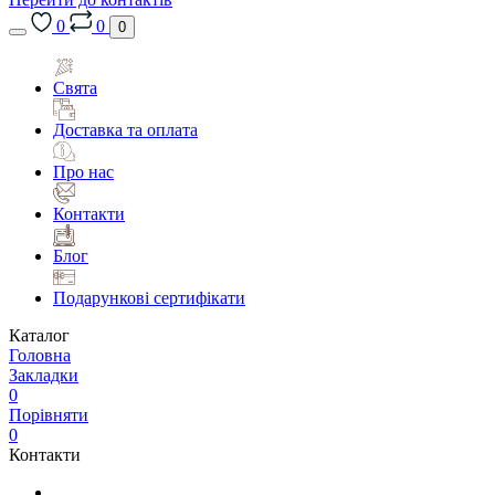
0
0
0
Свята
Доставка та оплата
Про нас
Контакти
Блог
Подарункові сертифікати
Каталог
Головна
Закладки
0
Порівняти
0
Контакти