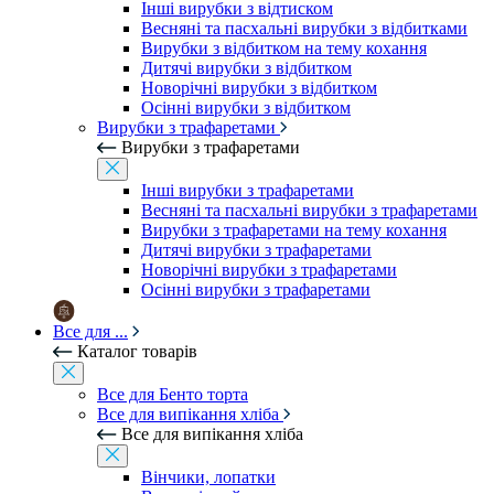
Інші вирубки з відтиском
Весняні та пасхальні вирубки з відбитками
Вирубки з відбитком на тему кохання
Дитячі вирубки з відбитком
Новорічні вирубки з відбитком
Осінні вирубки з відбитком
Вирубки з трафаретами
Вирубки з трафаретами
Інші вирубки з трафаретами
Весняні та пасхальні вирубки з трафаретами
Вирубки з трафаретами на тему кохання
Дитячі вирубки з трафаретами
Новорічні вирубки з трафаретами
Осінні вирубки з трафаретами
Все для ...
Каталог товарів
Все для Бенто торта
Все для випікання хліба
Все для випікання хліба
Вінчики, лопатки