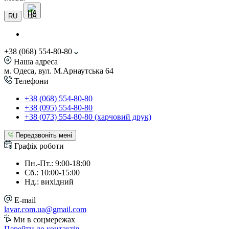
UA
RU
+38 (068) 554-80-80
Наша адреса
м. Одеса, вул. М.Арнаутська 64
Телефони
+38 (068) 554-80-80
+38 (095) 554-80-80
+38 (073) 554-80-80 (харчовий друк)
Передзвоніть мені
Графік роботи
Пн.-Пт.: 9:00-18:00
Сб.: 10:00-15:00
Нд.: вихідний
E-mail
lavar.com.ua@gmail.com
Ми в соцмережах
Перейти до контактів